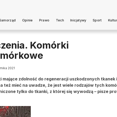
Samorząd
Opinie
Prawo
Tech
Inicjatywy
Sport
Kultu
czenia. Komórki
komórkowe
rnika 2021
i mające zdolność do regeneracji uszkodzonych tkanek 
a też mieć na uwadze, że jest wiele rodzajów tych komó
iczone tylko do tkanki, z której się wywodzą – pisze pro