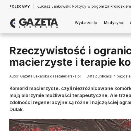
|
Łukasz Jankowski: Politycy w pogoni za króliczkiem
POLECAMY
Wydarzenia
Medycyna
Rzeczywistość i ograni
macierzyste i terapie 
Autor: Gazeta Lekarska gazetalekarska.pl
Data publikacji: 4 paździe
Komórki macierzyste, czyli niezróżnicowane komórk
mają olbrzymie możliwości terapeutyczne. Ale trzeb
zdolności regeneracyjne są różne i najczęściej ogran
Dulak.