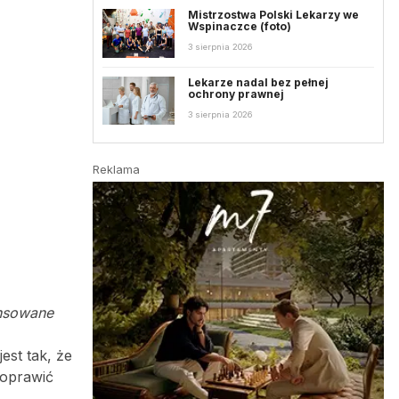
Mistrzostwa Polski Lekarzy we
Wspinaczce (foto)
3 sierpnia 2026
Lekarze nadal bez pełnej
ochrony prawnej
3 sierpnia 2026
Reklama
ansowane
est tak, że
poprawić