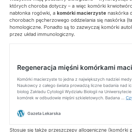
których choroba dotyczy – a więc komórki krwiotwórc
nabłonka rogówki, a
komórki macierzyste
naskórka do
chorobach pęcherzowego oddzielania się naskórka (ła
homologiczne. Ponadto są to zazwyczaj komórki autolo
przez układ immunologiczny.
Stosuje się także przeszczepy allogeniczne (komórki 