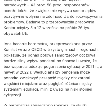
narodowych – 43 proc. 58 proc. respondentów
oceniło także, że zwiększenie wpływu samorządów
pozytywnie wpłynie na zdolność UE do rozwiązywania
problemów. Badanie to przeprowadziła pracownia
Kantar między 3 a 17 września na próbie 26 tys.
obywateli UE.
Inne badanie barometru, przeprowadzone przez
Komitet wraz z OECD w trzystu gminach i regionach,
pokazuje, że ponad połowa samorządów odczuwa
bardzo silny wpływ pandemii na finanse i uważa, że
bez wsparcia odczuje pogorszenie sytuacji w 2021 r., a
nawet w 2022 r. Według analizy pandemia może
ponadto zwiększyć przepaść między obszarami
wiejskimi i miejskimi oraz pogłębić różnice między
systemami edukacji, m.in. z uwagi na niski stopień
cyfryzacji.
W barometrze stwierdzono również, że skutki