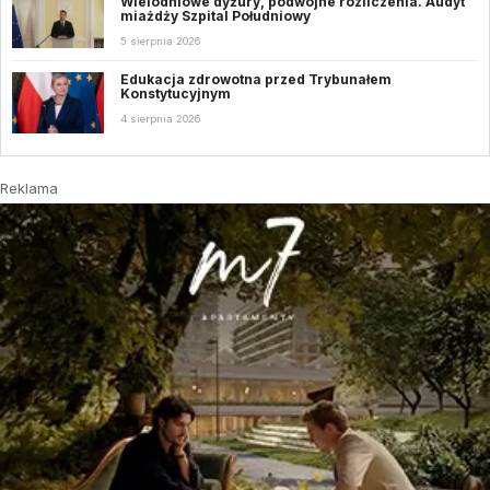
Wielodniowe dyżury, podwójne rozliczenia. Audyt
miażdży Szpital Południowy
5 sierpnia 2026
Edukacja zdrowotna przed Trybunałem
Konstytucyjnym
4 sierpnia 2026
Reklama