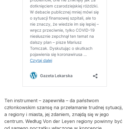
Ten instrument – zapewniła – da państwom
członkowskim szansę na przełamanie trudnej sytuacji,
a regiony i miasta, jej zdaniem, znajdą się w jego
centrum. Według Von der Leyen regiony powinny być
od samego początku włączone w koncepcję