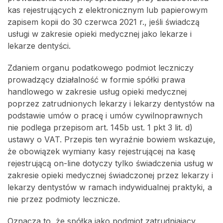
kas rejestrujących z elektronicznym lub papierowym
zapisem kopii do 30 czerwca 2021 r., jeśli świadczą
usługi w zakresie opieki medycznej jako lekarze i
lekarze dentyści.
Zdaniem organu podatkowego podmiot leczniczy
prowadzący działalność w formie spółki prawa
handlowego w zakresie usług opieki medycznej
poprzez zatrudnionych lekarzy i lekarzy dentystów na
podstawie umów o pracę i umów cywilnoprawnych
nie podlega przepisom art. 145b ust. 1 pkt 3 lit. d)
ustawy o VAT. Przepis ten wyraźnie bowiem wskazuje,
że obowiązek wymiany kasy rejestrującej na kasę
rejestrującą on-line dotyczy tylko świadczenia usług w
zakresie opieki medycznej świadczonej przez lekarzy i
lekarzy dentystów w ramach indywidualnej praktyki, a
nie przez podmioty lecznicze.
Oznacza to, że spółka jako podmiot zatrudniający