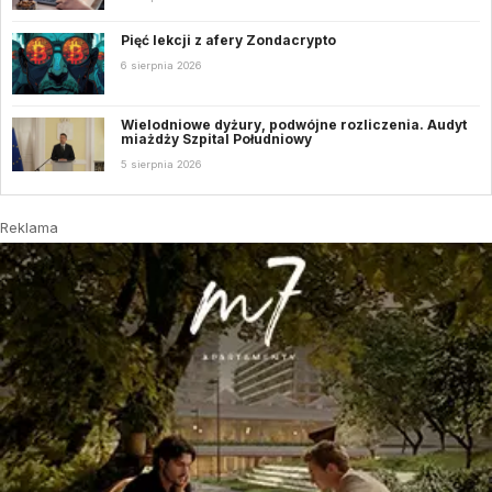
Pięć lekcji z afery Zondacrypto
6 sierpnia 2026
Wielodniowe dyżury, podwójne rozliczenia. Audyt
miażdży Szpital Południowy
5 sierpnia 2026
Reklama