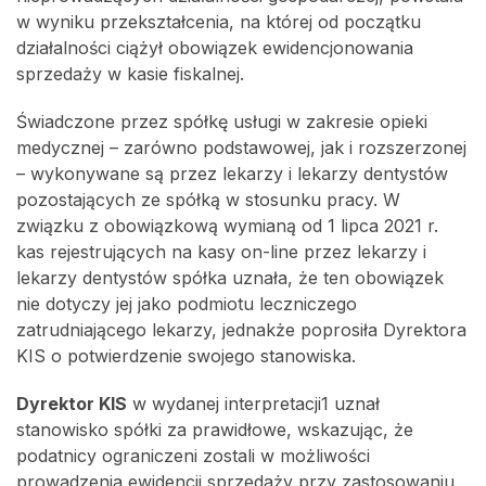
w wyniku przekształcenia, na której od początku
działalności ciążył obowiązek ewidencjonowania
sprzedaży w kasie fiskalnej.
Świadczone przez spółkę usługi w zakresie opieki
medycznej – zarówno podstawowej, jak i rozszerzonej
– wykonywane są przez lekarzy i lekarzy dentystów
pozostających ze spółką w stosunku pracy. W
związku z obowiązkową wymianą od 1 lipca 2021 r.
kas rejestrujących na kasy on-line przez lekarzy i
lekarzy dentystów spółka uznała, że ten obowiązek
nie dotyczy jej jako podmiotu leczniczego
zatrudniającego lekarzy, jednakże poprosiła Dyrektora
KIS o potwierdzenie swojego stanowiska.
Dyrektor KIS
w wydanej interpretacji
1
uznał
stanowisko spółki za prawidłowe, wskazując, że
podatnicy ograniczeni zostali w możliwości
prowadzenia ewidencji sprzedaży przy zastosowaniu