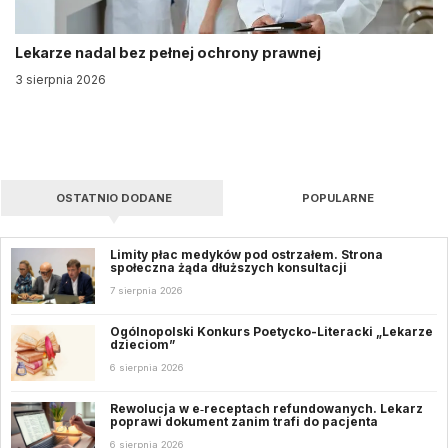
Lekarze nadal bez pełnej ochrony prawnej
3 sierpnia 2026
OSTATNIO DODANE
POPULARNE
Limity płac medyków pod ostrzałem. Strona
społeczna żąda dłuższych konsultacji
7 sierpnia 2026
Ogólnopolski Konkurs Poetycko-Literacki „Lekarze
dzieciom”
6 sierpnia 2026
Rewolucja w e‑receptach refundowanych. Lekarz
poprawi dokument zanim trafi do pacjenta
6 sierpnia 2026