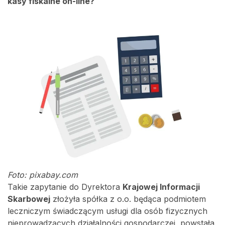
kasy fiskalne on-line?
Foto: pixabay.com
Takie zapytanie do Dyrektora
Krajowej Informacji
Skarbowej
złożyła spółka z o.o. będąca podmiotem
leczniczym świadczącym usługi dla osób fizycznych
nieprowadzących działalności gospodarczej, powstała