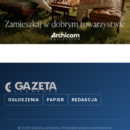
OGŁOSZENIA
PAPIER
REDAKCJA
© 2026 Gazeta Lekarska. Wszelkie prawa zastrzeżone.