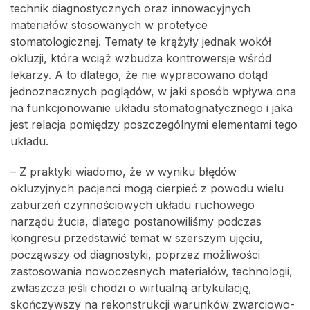
technik diagnostycznych oraz innowacyjnych
materiałów stosowanych w protetyce
stomatologicznej. Tematy te krążyły jednak wokół
okluzji, która wciąż wzbudza kontrowersje wśród
lekarzy. A to dlatego, że nie wypracowano dotąd
jednoznacznych poglądów, w jaki sposób wpływa ona
na funkcjonowanie układu stomatognatycznego i jaka
jest relacja pomiędzy poszczególnymi elementami tego
układu.
– Z praktyki wiadomo, że w wyniku błędów
okluzyjnych pacjenci mogą cierpieć z powodu wielu
zaburzeń czynnościowych układu ruchowego
narządu żucia, dlatego postanowiliśmy podczas
kongresu przedstawić temat w szerszym ujęciu,
począwszy od diagnostyki, poprzez możliwości
zastosowania nowoczesnych materiałów, technologii,
zwłaszcza jeśli chodzi o wirtualną artykulację,
skończywszy na rekonstrukcji warunków zwarciowo-