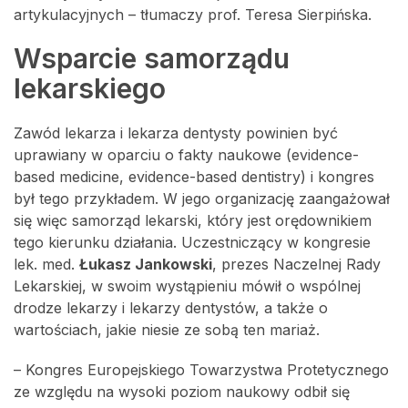
artykulacyjnych – tłumaczy prof. Teresa Sierpińska.
Wsparcie samorządu
lekarskiego
Zawód lekarza i lekarza dentysty powinien być
uprawiany w oparciu o fakty naukowe (evidence-
based medicine, evidence-based dentistry) i kongres
był tego przykładem. W jego organizację zaangażował
się więc samorząd lekarski, który jest orędownikiem
tego kierunku działania. Uczestniczący w kongresie
lek. med.
Łukasz Jankowski
, prezes Naczelnej Rady
Lekarskiej, w swoim wystąpieniu mówił o wspólnej
drodze lekarzy i lekarzy dentystów, a także o
wartościach, jakie niesie ze sobą ten mariaż.
– Kongres Europejskiego Towarzystwa Protetycznego
ze względu na wysoki poziom naukowy odbił się