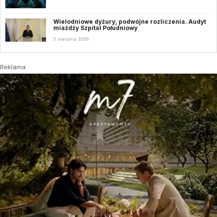
Wielodniowe dyżury, podwójne rozliczenia. Audyt
miażdży Szpital Południowy
5 sierpnia 2026
Reklama