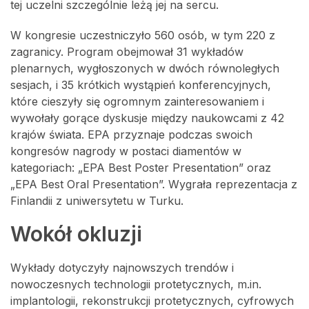
tej uczelni szczególnie leżą jej na sercu.
W kongresie uczestniczyło 560 osób, w tym 220 z
zagranicy. Program obejmował 31 wykładów
plenarnych, wygłoszonych w dwóch równoległych
sesjach, i 35 krótkich wystąpień konferencyjnych,
które cieszyły się ogromnym zainteresowaniem i
wywołały gorące dyskusje między naukowcami z 42
krajów świata. EPA przyznaje podczas swoich
kongresów nagrody w postaci diamentów w
kategoriach: „EPA Best Poster Presentation” oraz
„EPA Best Oral Presentation”. Wygrała reprezentacja z
Finlandii z uniwersytetu w Turku.
Wokół okluzji
Wykłady dotyczyły najnowszych trendów i
nowoczesnych technologii protetycznych, m.in.
implantologii, rekonstrukcji protetycznych, cyfrowych