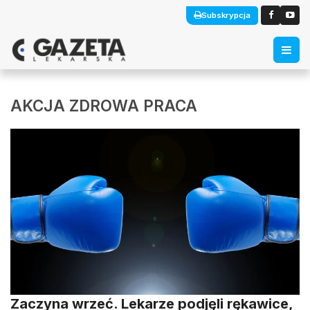
Subskrypcja
AKCJA ZDROWA PRACA
Zaczyna wrzeć. Lekarze podjęli rękawice,