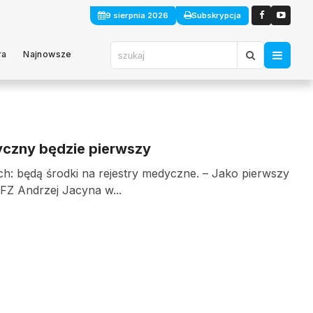
9 sierpnia 2026
Subskrypcja
ra
Najnowsze
dyczny będzie pierwszy
ch: będą środki na rejestry medyczne. – Jako pierwszy
FZ Andrzej Jacyna w...