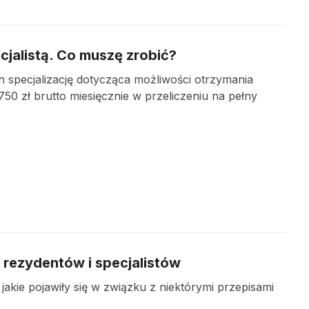
cjalistą. Co muszę zrobić?
ch specjalizację dotycząca możliwości otrzymania
0 zł brutto miesięcznie w przeliczeniu na pełny
 rezydentów i specjalistów
jakie pojawiły się w związku z niektórymi przepisami