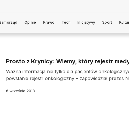
Samorząd
Opinie
Prawo
Tech
Inicjatywy
Sport
Kultu
Prosto z Krynicy: Wiemy, który rejestr me
Ważna informacja nie tylko dla pacjentów onkologiczny
powstanie rejestr onkologiczny – zapowiedział prezes N
6 września 2018