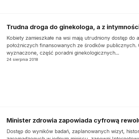
Trudna droga do ginekologa, a z intymności
Kobiety zamieszkałe na wsi mają utrudniony dostęp do 
położniczych finansowanych ze środków publicznych. 
wyznaczone, część poradni ginekologicznych...
24 sierpnia 2018
Minister zdrowia zapowiada cyfrową rewol
Dostęp do wyników badań, zaplanowanych wizyt, historii
zgromadzonych w jednym miejscu, zapewni Internetowe 