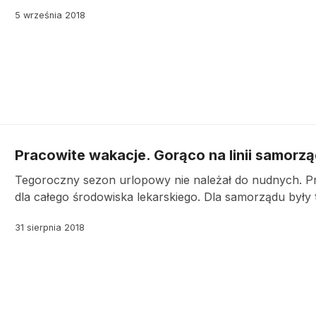
5 września 2018
Pracowite wakacje. Gorąco na linii samorząd
Tegoroczny sezon urlopowy nie należał do nudnych. Prz
dla całego środowiska lekarskiego. Dla samorządu były t
31 sierpnia 2018