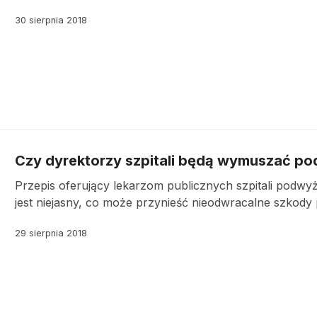
30 sierpnia 2018
Czy dyrektorzy szpitali będą wymuszać pod
Przepis oferujący lekarzom publicznych szpitali podwy
jest niejasny, co może przynieść nieodwracalne szkody p
29 sierpnia 2018