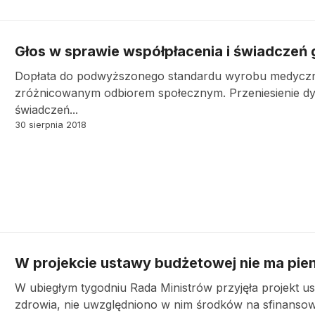
Głos w sprawie współpłacenia i świadcze
Dopłata do podwyższonego standardu wyrobu medyczne
zróżnicowanym odbiorem społecznym. Przeniesienie dy
świadczeń...
30 sierpnia 2018
W projekcie ustawy budżetowej nie ma pie
W ubiegłym tygodniu Rada Ministrów przyjęła projekt u
zdrowia, nie uwzględniono w nim środków na sfinansow