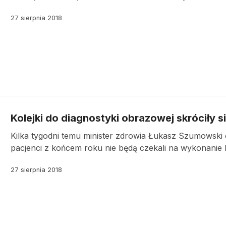
27 sierpnia 2018
Kolejki do diagnostyki obrazowej skróciły s
Kilka tygodni temu minister zdrowia Łukasz Szumowski ob
pacjenci z końcem roku nie będą czekali na wykonanie b
27 sierpnia 2018