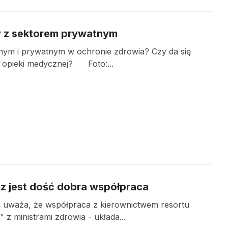
cy z sektorem prywatnym
nym i prywatnym w ochronie zdrowia? Czy da się
ej opieki medycznej? Foto:...
az jest dość dobra współpraca
uważa, że współpraca z kierownictwem resortu
z ministrami zdrowia - układa...