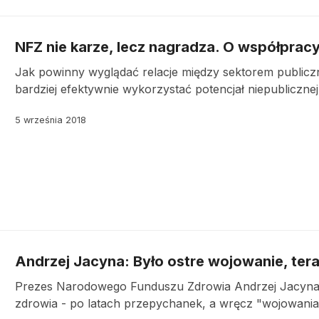
NFZ nie karze, lecz nagradza. O współpra
Jak powinny wyglądać relacje między sektorem publicz
bardziej efektywnie wykorzystać potencjał niepubliczn
5 września 2018
Andrzej Jacyna: Było ostre wojowanie, ter
Prezes Narodowego Funduszu Zdrowia Andrzej Jacyna 
zdrowia - po latach przepychanek, a wręcz "wojowania" 