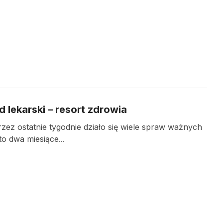
 lekarski – resort zdrowia
ez ostatnie tygodnie działo się wiele spraw ważnych
o dwa miesiące...