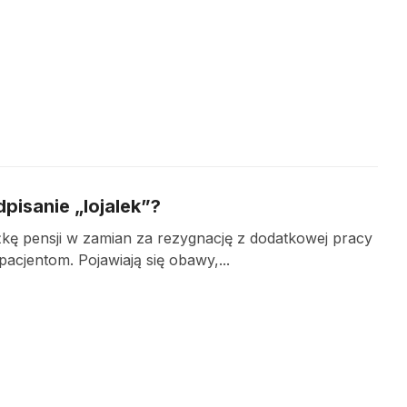
pisanie „lojalek”?
żkę pensji w zamian za rezygnację z dodatkowej pracy
acjentom. Pojawiają się obawy,...