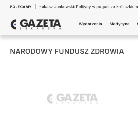
|
Łukasz Jankowski: Politycy w pogoni za króliczkiem
POLECAMY
Wydarzenia
Medycyna
NARODOWY FUNDUSZ ZDROWIA