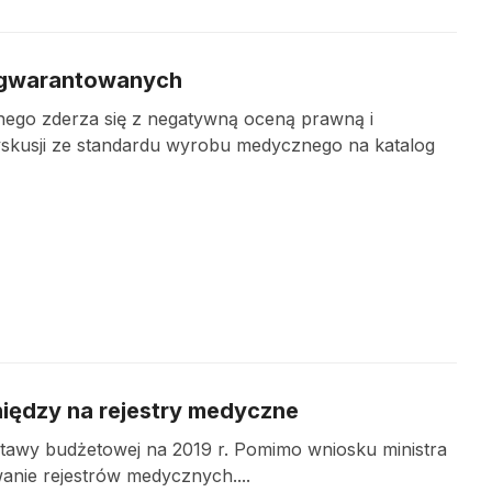
ń gwarantowanych
go zderza się z negatywną oceną prawną i
skusji ze standardu wyrobu medycznego na katalog
niędzy na rejestry medyczne
stawy budżetowej na 2019 r. Pomimo wniosku ministra
anie rejestrów medycznych....