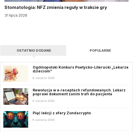
Stomatologia: NFZ zmienia reguły w trakcie gry
31 lipca 2026
OSTATNIO DODANE
POPULARNE
Ogólnopolski Konkurs Poetycko-Literacki „Lekarze
dzieciom”
6 sierpnia 2026
Rewolucja w e‑receptach refundowanych. Lekarz
poprawi dokument zanim trafi do pacjenta
6 sierpnia 2026
Pięć lekcji z afery Zondacrypto
6 sierpnia 2026