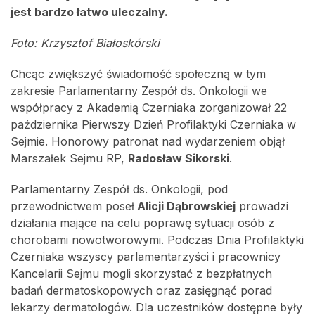
jest bardzo łatwo uleczalny.
Foto: Krzysztof Białoskórski
Chcąc zwiększyć świadomość społeczną w tym
zakresie Parlamentarny Zespół ds. Onkologii we
współpracy z Akademią Czerniaka zorganizował 22
października Pierwszy Dzień Profilaktyki Czerniaka w
Sejmie. Honorowy patronat nad wydarzeniem objął
Marszałek Sejmu RP,
Radosław Sikorski
.
Parlamentarny Zespół ds. Onkologii, pod
przewodnictwem poseł
Alicji Dąbrowskiej
prowadzi
działania mające na celu poprawę sytuacji osób z
chorobami nowotworowymi. Podczas Dnia Profilaktyki
Czerniaka wszyscy parlamentarzyści i pracownicy
Kancelarii Sejmu mogli skorzystać z bezpłatnych
badań dermatoskopowych oraz zasięgnąć porad
lekarzy dermatologów. Dla uczestników dostępne były