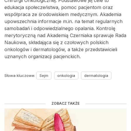
Chirurgii Onkologicznej. Podstawowe jej cele to
edukacja społeczeństwa, pomoc pacjentom oraz
współpraca ze środowiskiem medycznym. Akademia
upowszechnia informacje m.in. na temat regularnych
samobadań i odpowiedzialnego opalania. Kontrolę
merytoryczną nad Akademią Czerniaka sprawuje Rada
Naukowa, składająca się z czołowych polskich
onkologów i dermatologów, a także przedstawicieli
uznanych organizacji pacjenckich.
Słowa kluczowe:
Sejm
onkologia
dermatologia
ZOBACZ TAKŻE