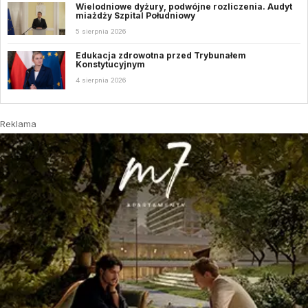
Wielodniowe dyżury, podwójne rozliczenia. Audyt
miażdży Szpital Południowy
5 sierpnia 2026
Edukacja zdrowotna przed Trybunałem
Konstytucyjnym
4 sierpnia 2026
Reklama