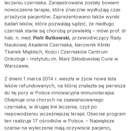
leczeniu czerniaka. Zarejestrowane zostały bowiem
nowoczesne terapie, które znacznie wydłużają czas
przeżycia pacjentów. Zaprezentowano także wyniki
badań leków, które pozwalają sądzić, że niedługo
czerniak stanie się chorobą przewlekłą – mówi prof. dr
hab. n. med.
Piotr Rutkowski
, przewodniczący Rady
Naukowej Akademii Czerniaka, kierownik Kliniki
Tkanek Miękkich, Kości i Czerniaków Centrum
Onkologii – Instytutu im. Marii Skłodowskiej Curie w
Warszawie.
Z dniem 1 marca 2014 r. weszła w życie nowa lista
leków refundowanych, na której znalazła się pierwsza
do tej pory w Polsce innowacyjna immunoterapia.
Obejmuje ona chorych na zaawansowanego
czerniaka, w drugiej linii leczenia, czyli po
niepowodzeniu wcześniejszej terapii. Obecnie program
ten realizuje 17 ośrodków w Polsce. – Największe
szanse na wyleczenie mają oczywiście pacjenci,