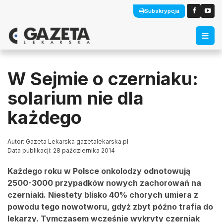
Subskrypcja
W Sejmie o czerniaku:
solarium nie dla
każdego
Autor: Gazeta Lekarska gazetalekarska.pl
Data publikacji: 28 października 2014
Każdego roku w Polsce onkolodzy odnotowują
2500-3000 przypadków nowych zachorowań na
czerniaki. Niestety blisko 40% chorych umiera z
powodu tego nowotworu, gdyż zbyt późno trafia do
lekarzy. Tymczasem wcześnie wykryty czerniak