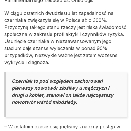
Parlamentarnego Zespołu ds. Onkologii.
W ciągu ostatnich dwudziestu lat zapadalność na
czerniaka zwiększyła się w Polsce aż o 300%.
Przyczyną takiego stanu rzeczy jest niska świadomość
społeczna w zakresie profilaktyki i czynników ryzyka.
Usunięcie czerniaka w niezaawansowanym jego
stadium daje szanse wyleczenia w ponad 90%
przypadków, niezwykle ważne jest zatem wczesne
wykrycie i diagnoza.
Czerniak to pod względem zachorowań
pierwszy nowotwór złośliwy u mężczyzn i
drugi u kobiet, stanowi on także najczęstszy
nowotwór wśród młodzieży.
– W ostatnim czasie osiągnęliśmy znaczny postęp w