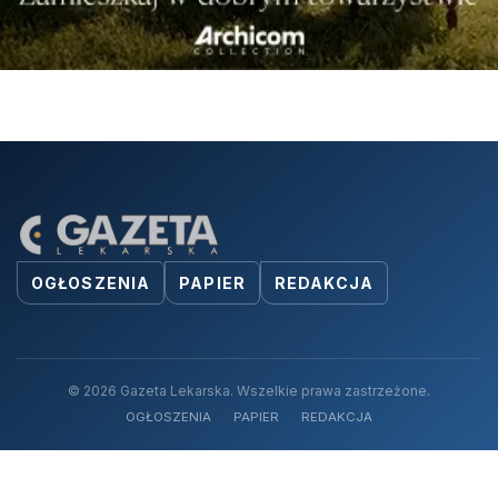
OGŁOSZENIA
PAPIER
REDAKCJA
© 2026 Gazeta Lekarska. Wszelkie prawa zastrzeżone.
OGŁOSZENIA
PAPIER
REDAKCJA