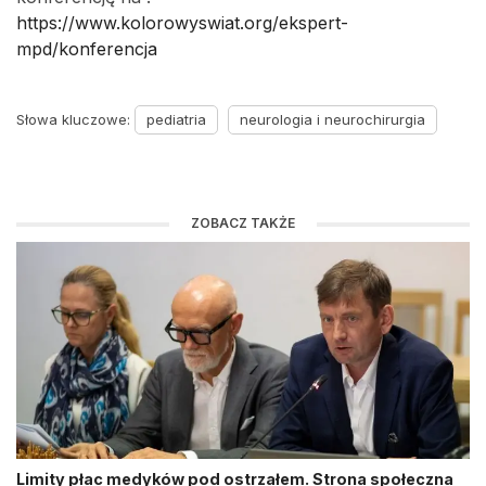
https://www.kolorowyswiat.org/ekspert-
mpd/konferencja
Słowa kluczowe:
pediatria
neurologia i neurochirurgia
ZOBACZ TAKŻE
Limity płac medyków pod ostrzałem. Strona społeczna