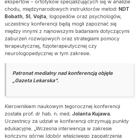
ekspertów – ortotyków specjalizujących się w analizie
chodu, międzynarodowych instruktorów metod:
NDT
Bobath
,
SI
,
Vojta
, logopedów oraz psychologów,
uczestnicy konferencji będą mogli zapoznać się
między innymi z najnowszymi badaniami dotyczącymi
zaburzeń rozwojowych oraz strategiami pomocy
terapeutycznej, fizjoterapeutycznej czy
neurologopedycznej w tym zakresie.
Patronat medialny nad konferencją objęła
„Gazeta Lekarska”.
Kierownikiem naukowym tegorocznej konferencji
została prof. dr hab. n. med.
Jolanta Kujawa
.
Uczestnicy za udział w konferencji otrzymują punkty
edukacyjne. „Wczesna interwencja w zakresie
kończyny górnej (dobór właściwego zaopatrzenia