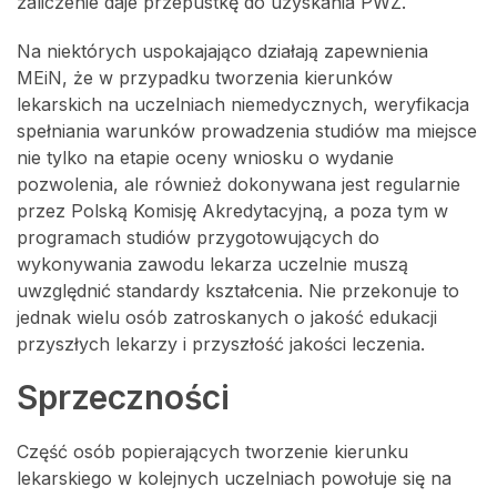
zaliczenie daje przepustkę do uzyskania PWZ.
Na niektórych uspokajająco działają zapewnienia
MEiN, że w przypadku tworzenia kierunków
lekarskich na uczelniach niemedycznych, weryfikacja
spełniania warunków prowadzenia studiów ma miejsce
nie tylko na etapie oceny wniosku o wydanie
pozwolenia, ale również dokonywana jest regularnie
przez Polską Komisję Akredytacyjną, a poza tym w
programach studiów przygotowujących do
wykonywania zawodu lekarza uczelnie muszą
uwzględnić standardy kształcenia. Nie przekonuje to
jednak wielu osób zatroskanych o jakość edukacji
przyszłych lekarzy i przyszłość jakości leczenia.
Sprzeczności
Część osób popierających tworzenie kierunku
lekarskiego w kolejnych uczelniach powołuje się na