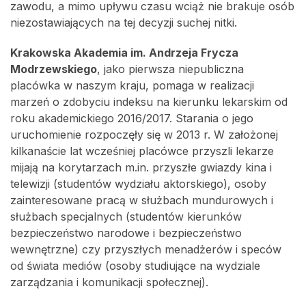
zawodu, a mimo upływu czasu wciąż nie brakuje osób
niezostawiających na tej decyzji suchej nitki.
Krakowska Akademia im. Andrzeja Frycza
Modrzewskiego
, jako pierwsza niepubliczna
placówka w naszym kraju, pomaga w realizacji
marzeń o zdobyciu indeksu na kierunku lekarskim od
roku akademickiego 2016/2017. Starania o jego
uruchomienie rozpoczęły się w 2013 r. W założonej
kilkanaście lat wcześniej placówce przyszli lekarze
mijają na korytarzach m.in. przyszłe gwiazdy kina i
telewizji (studentów wydziału aktorskiego), osoby
zainteresowane pracą w służbach mundurowych i
służbach specjalnych (studentów kierunków
bezpieczeństwo narodowe i bezpieczeństwo
wewnętrzne) czy przyszłych menadżerów i speców
od świata mediów (osoby studiujące na wydziale
zarządzania i komunikacji społecznej).