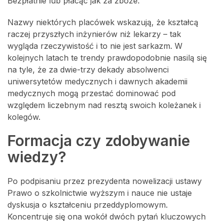
Bezpłatnie lub płacąc jak za zboże.
Nazwy niektórych placówek wskazują, że kształcą
raczej przyszłych inżynierów niż lekarzy – tak
wygląda rzeczywistość i to nie jest sarkazm. W
kolejnych latach te trendy prawdopodobnie nasilą się
na tyle, że za dwie-trzy dekady absolwenci
uniwersytetów medycznych i dawnych akademii
medycznych mogą przestać dominować pod
względem liczebnym nad resztą swoich koleżanek i
kolegów.
Formacja czy zdobywanie
wiedzy?
Po podpisaniu przez prezydenta nowelizacji ustawy
Prawo o szkolnictwie wyższym i nauce nie ustaje
dyskusja o kształceniu przeddyplomowym.
Koncentruje się ona wokół dwóch pytań kluczowych