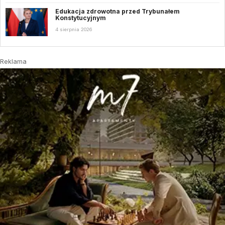
Edukacja zdrowotna przed Trybunałem
Konstytucyjnym
4 sierpnia 2026
Reklama