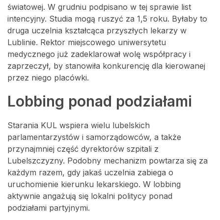
światowej. W grudniu podpisano w tej sprawie list
intencyjny. Studia mogą ruszyć za 1,5 roku. Byłaby to
druga uczelnia kształcąca przyszłych lekarzy w
Lublinie. Rektor miejscowego uniwersytetu
medycznego już zadeklarował wolę współpracy i
zaprzeczył, by stanowiła konkurencję dla kierowanej
przez niego placówki.
Lobbing ponad podziałami
Starania KUL wspiera wielu lubelskich
parlamentarzystów i samorządowców, a także
przynajmniej część dyrektorów szpitali z
Lubelszczyzny. Podobny mechanizm powtarza się za
każdym razem, gdy jakaś uczelnia zabiega o
uruchomienie kierunku lekarskiego. W lobbing
aktywnie angażują się lokalni politycy ponad
podziałami partyjnymi.