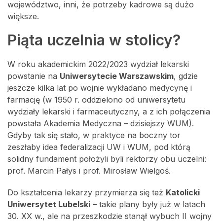
województwo, inni, że potrzeby kadrowe są dużo
większe.
Piąta uczelnia w stolicy?
W roku akademickim 2022/2023 wydział lekarski
powstanie na
Uniwersytecie Warszawskim
, gdzie
jeszcze kilka lat po wojnie wykładano medycynę i
farmację (w 1950 r. oddzielono od uniwersytetu
wydziały lekarski i farmaceutyczny, a z ich połączenia
powstała Akademia Medyczna – dzisiejszy WUM).
Gdyby tak się stało, w praktyce na boczny tor
zeszłaby idea federalizacji UW i WUM, pod którą
solidny fundament położyli byli rektorzy obu uczelni:
prof. Marcin Pałys i prof. Mirosław Wielgoś.
Do kształcenia lekarzy przymierza się też
Katolicki
Uniwersytet Lubelski
– takie plany były już w latach
30. XX w., ale na przeszkodzie stanął wybuch II wojny