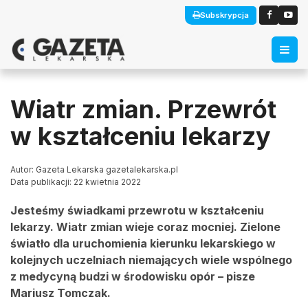
Subskrypcja
Wiatr zmian. Przewrót
w kształceniu lekarzy
Autor: Gazeta Lekarska gazetalekarska.pl
Data publikacji: 22 kwietnia 2022
Jesteśmy świadkami przewrotu w kształceniu
lekarzy. Wiatr zmian wieje coraz mocniej. Zielone
światło dla uruchomienia kierunku lekarskiego w
kolejnych uczelniach niemających wiele wspólnego
z medycyną budzi w środowisku opór – pisze
Mariusz Tomczak.