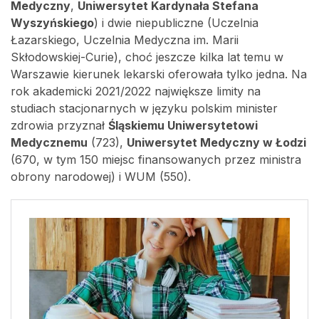
Medyczny
,
Uniwersytet Kardynała Stefana
Wyszyńskiego
) i dwie niepubliczne (Uczelnia
Łazarskiego, Uczelnia Medyczna im. Marii
Skłodowskiej-Curie), choć jeszcze kilka lat temu w
Warszawie kierunek lekarski oferowała tylko jedna. Na
rok akademicki 2021/2022 największe limity na
studiach stacjonarnych w języku polskim minister
zdrowia przyznał
Śląskiemu Uniwersytetowi
Medycznemu
(723),
Uniwersytet Medyczny w Łodzi
(670, w tym 150 miejsc finansowanych przez ministra
obrony narodowej) i WUM (550).