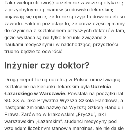
Taka wieloprofilowość uczelni nie zawsze spotyka się
z przychylnymi opiniami w środowisku lekarskim;
pojawiają się opinie, że to nie sprzyja budowaniu etosu
zawodu. Faktem pozostaje to, że coraz częściej mamy
do czynienia z kształceniem przyszłych doktorów tam,
gdzie wykłada są nie tylko kierunki związane z
naukami medycznymi i w nadchodzącej przyszłości
trudno będzie to odwrócić.
Inżynier czy doktor?
Drugą niepubliczną uczelnią w Polsce umożliwiającą
kształcenie na kierunku lekarskim była
Uczelnia
Łazarskiego w Warszawie
. Powstała na początku lat
90. XX w. jako Prywatna Wyższa Szkoła Handlowa, a
następnie zmieniła nazwę na Wyższą Szkołę Handlu i
Prawa. Zarówno w krakowskim „Fryczu”, jak i
warszawskim „Łazarskim”, studenci medycyny pod
względem liczebnym stanowią margines, ale nie da się