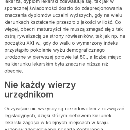
lekarza, dyplom lekarski zdewaluuje się, tak jak w
społecznej świadomości doszło do zdeprecjonowania
znaczenia dyplomów uczelni wyższych, gdy na wielu
kierunkach kształcenie przeszło z jakości w ilość. Co
więcej, obecni maturzyści nie muszą zmagać się z tak
ostrą rywalizacją ze strony rówieśników, tak jak np. na
początku XXI w., gdy do walki o wymarzony indeks
przystąpiło pokolenie wyżu demograficznego
urodzone w pierwszej połowie lat 80., a liczba miejsc
na kierunku lekarskim była znacznie niższa niż
obecnie.
Nie każdy wierzy
urzędnikom
Oczywiście nie wszyscy są niezadowoleni z rozwiązań
legislacyjnych, dzięki którym niebawem kierunek
lekarski zagości w kolejnych miejscach w kraju.
Przepisy zdecydowanie poparła Konferencja