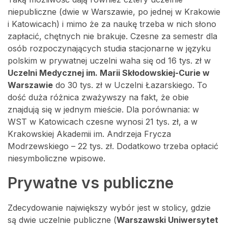
niepubliczne (dwie w Warszawie, po jednej w Krakowie
i Katowicach) i mimo że za naukę trzeba w nich słono
zapłacić, chętnych nie brakuje. Czesne za semestr dla
osób rozpoczynających studia stacjonarne w języku
polskim w prywatnej uczelni waha się od 16 tys. zł w
Uczelni Medycznej im. Marii Skłodowskiej-Curie w
Warszawie
do 30 tys. zł w Uczelni Łazarskiego. To
dość duża różnica zważywszy na fakt, że obie
znajdują się w jednym mieście. Dla porównania: w
WST w Katowicach czesne wynosi 21 tys. zł, a w
Krakowskiej Akademii im. Andrzeja Frycza
Modrzewskiego – 22 tys. zł. Dodatkowo trzeba opłacić
niesymboliczne wpisowe.
Prywatne vs publiczne
Zdecydowanie największy wybór jest w stolicy, gdzie
są dwie uczelnie publiczne (
Warszawski Uniwersytet