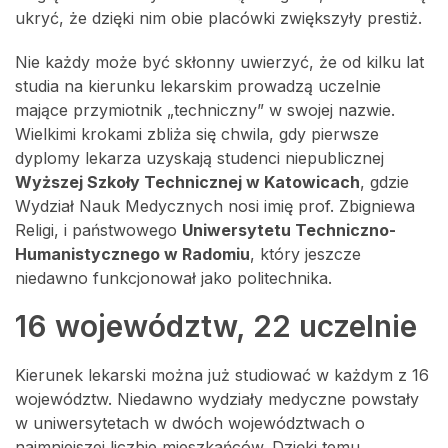
ukryć, że dzięki nim obie placówki zwiększyły prestiż.
Nie każdy może być skłonny uwierzyć, że od kilku lat
studia na kierunku lekarskim prowadzą uczelnie
mające przymiotnik „techniczny” w swojej nazwie.
Wielkimi krokami zbliża się chwila, gdy pierwsze
dyplomy lekarza uzyskają studenci niepublicznej
Wyższej Szkoły Technicznej w Katowicach
, gdzie
Wydział Nauk Medycznych nosi imię prof. Zbigniewa
Religi, i państwowego
Uniwersytetu Techniczno-
Humanistycznego w Radomiu
, który jeszcze
niedawno funkcjonował jako politechnika.
16 województw, 22 uczelnie
Kierunek lekarski można już studiować w każdym z 16
województw. Niedawno wydziały medyczne powstały
w uniwersytetach w dwóch województwach o
najmniejszej liczbie mieszkańców. Dzięki temu