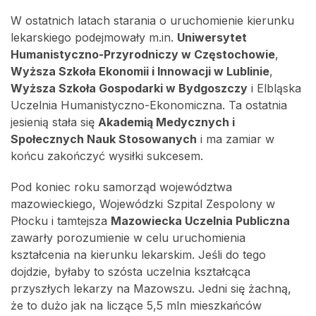
W ostatnich latach starania o uruchomienie kierunku
lekarskiego podejmowały m.in.
Uniwersytet
Humanistyczno-Przyrodniczy w Częstochowie
,
Wyższa Szkoła Ekonomii i Innowacji w Lublinie
,
Wyższa Szkoła Gospodarki w Bydgoszczy
i Elbląska
Uczelnia Humanistyczno-Ekonomiczna. Ta ostatnia
jesienią stała się
Akademią Medycznych i
Społecznych Nauk Stosowanych
i ma zamiar w
końcu zakończyć wysiłki sukcesem.
Pod koniec roku samorząd województwa
mazowieckiego, Wojewódzki Szpital Zespolony w
Płocku i tamtejsza
Mazowiecka Uczelnia Publiczna
zawarły porozumienie w celu uruchomienia
kształcenia na kierunku lekarskim. Jeśli do tego
dojdzie, byłaby to szósta uczelnia kształcąca
przyszłych lekarzy na Mazowszu. Jedni się żachną,
że to dużo jak na liczące 5,5 mln mieszkańców