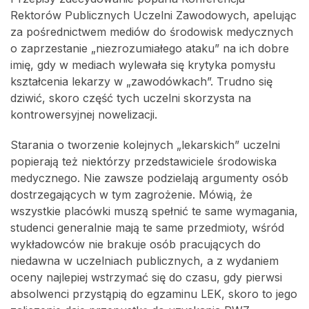
Rektorów Publicznych Uczelni Zawodowych, apelując
za pośrednictwem mediów do środowisk medycznych
o zaprzestanie „niezrozumiałego ataku” na ich dobre
imię, gdy w mediach wylewała się krytyka pomysłu
kształcenia lekarzy w „zawodówkach”. Trudno się
dziwić, skoro część tych uczelni skorzysta na
kontrowersyjnej nowelizacji.
Starania o tworzenie kolejnych „lekarskich” uczelni
popierają też niektórzy przedstawiciele środowiska
medycznego. Nie zawsze podzielają argumenty osób
dostrzegających w tym zagrożenie. Mówią, że
wszystkie placówki muszą spełnić te same wymagania,
studenci generalnie mają te same przedmioty, wśród
wykładowców nie brakuje osób pracujących do
niedawna w uczelniach publicznych, a z wydaniem
oceny najlepiej wstrzymać się do czasu, gdy pierwsi
absolwenci przystąpią do egzaminu LEK, skoro to jego