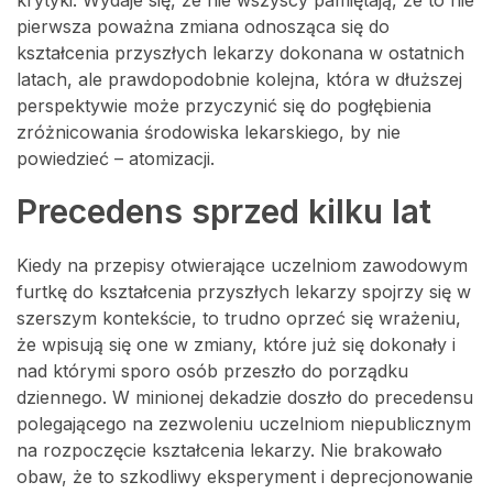
krytyki. Wydaje się, że nie wszyscy pamiętają, że to nie
pierwsza poważna zmiana odnosząca się do
kształcenia przyszłych lekarzy dokonana w ostatnich
latach, ale prawdopodobnie kolejna, która w dłuższej
perspektywie może przyczynić się do pogłębienia
zróżnicowania środowiska lekarskiego, by nie
powiedzieć – atomizacji.
Precedens sprzed kilku lat
Kiedy na przepisy otwierające uczelniom zawodowym
furtkę do kształcenia przyszłych lekarzy spojrzy się w
szerszym kontekście, to trudno oprzeć się wrażeniu,
że wpisują się one w zmiany, które już się dokonały i
nad którymi sporo osób przeszło do porządku
dziennego. W minionej dekadzie doszło do precedensu
polegającego na zezwoleniu uczelniom niepublicznym
na rozpoczęcie kształcenia lekarzy. Nie brakowało
obaw, że to szkodliwy eksperyment i deprecjonowanie