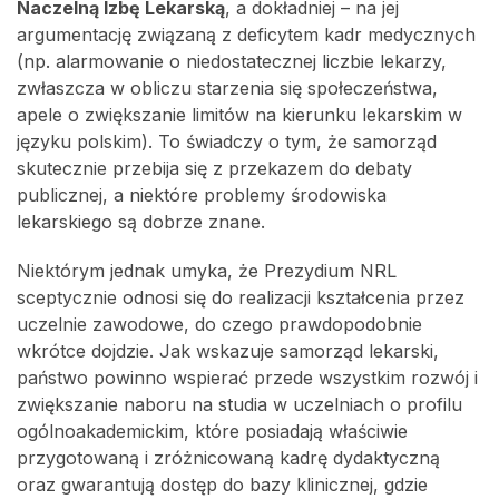
Naczelną Izbę Lekarską
, a dokładniej – na jej
argumentację związaną z deficytem kadr medycznych
(np. alarmowanie o niedostatecznej liczbie lekarzy,
zwłaszcza w obliczu starzenia się społeczeństwa,
apele o zwiększanie limitów na kierunku lekarskim w
języku polskim). To świadczy o tym, że samorząd
skutecznie przebija się z przekazem do debaty
publicznej, a niektóre problemy środowiska
lekarskiego są dobrze znane.
Niektórym jednak umyka, że Prezydium NRL
sceptycznie odnosi się do realizacji kształcenia przez
uczelnie zawodowe, do czego prawdopodobnie
wkrótce dojdzie. Jak wskazuje samorząd lekarski,
państwo powinno wspierać przede wszystkim rozwój i
zwiększanie naboru na studia w uczelniach o profilu
ogólnoakademickim, które posiadają właściwie
przygotowaną i zróżnicowaną kadrę dydaktyczną
oraz gwarantują dostęp do bazy klinicznej, gdzie