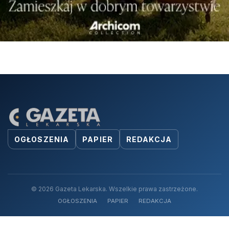
OGŁOSZENIA
PAPIER
REDAKCJA
© 2026 Gazeta Lekarska. Wszelkie prawa zastrzeżone.
OGŁOSZENIA
PAPIER
REDAKCJA