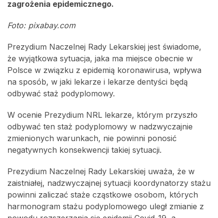
zagrożenia epidemicznego.
Foto: pixabay.com
Prezydium Naczelnej Rady Lekarskiej jest świadome,
że wyjątkowa sytuacja, jaka ma miejsce obecnie w
Polsce w związku z epidemią koronawirusa, wpływa
na sposób, w jaki lekarze i lekarze dentyści będą
odbywać staż podyplomowy.
W ocenie Prezydium NRL lekarze, którym przyszło
odbywać ten staż podyplomowy w nadzwyczajnie
zmienionych warunkach, nie powinni ponosić
negatywnych konsekwencji takiej sytuacji.
Prezydium Naczelnej Rady Lekarskiej uważa, że w
zaistniałej, nadzwyczajnej sytuacji koordynatorzy stażu
powinni zaliczać staże cząstkowe osobom, których
harmonogram stażu podyplomowego uległ zmianie z