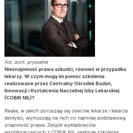
Fot. arch. prywatne
Nieznajomość prawa szkodzi, również w przypadku
lekarzy. W czym mogą im pomóc szkolenia
realizowane przez Centralny Ośrodek Badań,
Innowacji i Kształcenia Naczelnej Izby Lekarskiej
(COBIK NIL)?
Realia, w jakich poruszają się obecnie lekarze i lekarze
dentyści, wymuszają na nich co najmniej podstawową
znajomość prawa. Zespół wykładowców
współpracujących z COBIK NIL realizuje szkolenia,