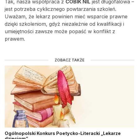
Tak, nasza współpraca z
COBIK NIL
jest długofalowa –
jest potrzeba cyklicznego powtarzania szkoleń.
Uważam, że lekarz powinien mieć wsparcie prawne
dzięki szkoleniom, gdyż niezależnie od kwalifikacji i
umiejętności zawsze może popaść w konflikt z
prawem.
ZOBACZ TAKŻE
Ogólnopolski Konkurs Poetycko-Literacki „Lekarze
dzieciom”