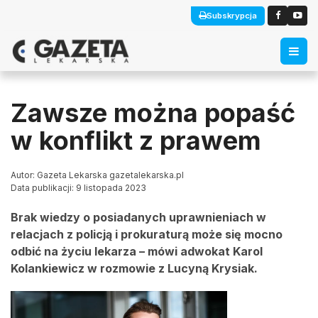
Subskrypcja
Zawsze można popaść
w konflikt z prawem
Autor: Gazeta Lekarska gazetalekarska.pl
Data publikacji: 9 listopada 2023
Brak wiedzy o posiadanych uprawnieniach w
relacjach z policją i prokuraturą może się mocno
odbić na życiu lekarza – mówi adwokat Karol
Kolankiewicz w rozmowie z Lucyną Krysiak.