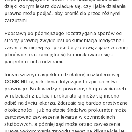
dzięki którym lekarz dowiaduje się, czy i jakie działania
prawne może podjąć, aby bronić się przed różnymi
zarzutami.
Podstawą do późniejszego rozstrzygania sporów od
strony prawnej zwykle jest dokumentacja medyczna i
zawarte w niej wpisy, procedury obowiązujące w danej
placówce oraz umiejętność komunikowania się z
pacjentami i ich rodzinami.
Innym ważnym aspektem działalności szkoleniowej
COBIK NIL
są szkolenia dotyczące bezpieczeństwa
prawnego. Brak wiedzy o posiadanych uprawnieniach
w relacjach z policją i prokuraturą może się mocno
odbić na życiu lekarza. Zdarzają się bardzo drastyczne
okoliczności – już na etapie śledztwa prokurator może
zastosować zawieszenie lekarza w czynnościach
służbowych, a później sąd może orzec zawieszenie
prawa wykonywania zawodu nawet na kilkanaście lat.