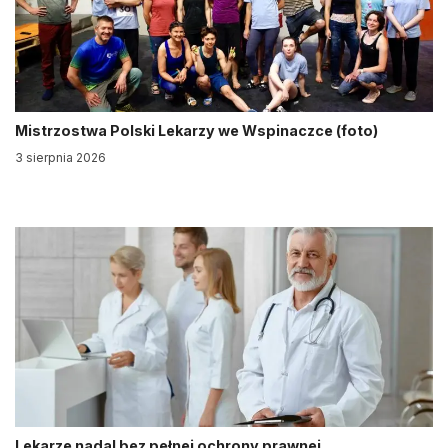
Mistrzostwa Polski Lekarzy we Wspinaczce (foto)
3 sierpnia 2026
Lekarze nadal bez pełnej ochrony prawnej