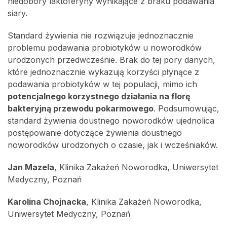
niedobory laktoferyny wynikające z braku podawania
siary.
Standard żywienia nie rozwiązuje jednoznacznie
problemu podawania probiotyków u noworodków
urodzonych przedwcześnie. Brak do tej pory danych,
które jednoznacznie wykazują korzyści płynące z
podawania probiotyków w tej populacji, mimo ich
potencjalnego korzystnego działania na florę
bakteryjną przewodu pokarmowego
. Podsumowując,
standard żywienia doustnego noworodków ujednolica
postępowanie dotyczące żywienia doustnego
noworodków urodzonych o czasie, jak i wcześniaków.
Jan Mazela
, Klinika Zakażeń Noworodka, Uniwersytet
Medyczny, Poznań
Karolina Chojnacka
, Klinika Zakażeń Noworodka,
Uniwersytet Medyczny, Poznań