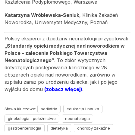
Kształcenia Podyplomowego, Warszawa
Katarzyna Wróblewska-Seniuk
, Klinika Zakażeń
Noworodka, Uniwersytet Medyczny, Poznań
Polscy eksperci z dziedziny neonatologii przygotowali
„Standardy opieki medycznej nad noworodkiem w
Polsce – zalecenia Polskiego Towarzystwa
Neonatologicznego”
. To zbiór wytycznych
dotyczących postępowania klinicznego w 28
obszarach opieki nad noworodkiem, zarówno w
szpitalu zaraz po urodzeniu dziecka, jak i po jego
wyjściu do domu
(zobacz więcej)
.
Słowa kluczowe:
pediatria
edukacja i nauka
ginekologia i położnictwo
neonatologia
gastroenterologia
dietetyka
choroby zakaźne