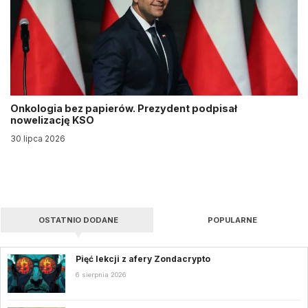
Onkologia bez papierów. Prezydent podpisał
nowelizację KSO
30 lipca 2026
OSTATNIO DODANE
POPULARNE
Pięć lekcji z afery Zondacrypto
6 sierpnia 2026