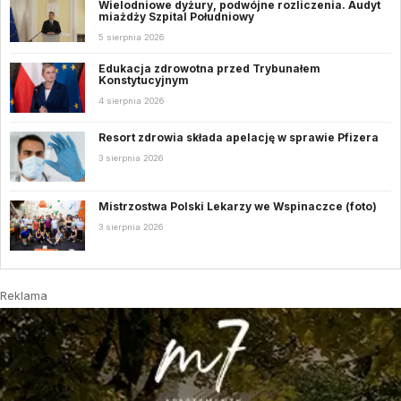
Wielodniowe dyżury, podwójne rozliczenia. Audyt
miażdży Szpital Południowy
5 sierpnia 2026
Edukacja zdrowotna przed Trybunałem
Konstytucyjnym
4 sierpnia 2026
Resort zdrowia składa apelację w sprawie Pfizera
3 sierpnia 2026
Mistrzostwa Polski Lekarzy we Wspinaczce (foto)
3 sierpnia 2026
Reklama