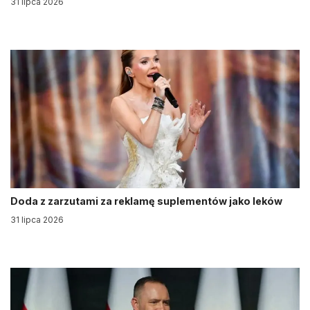
31 lipca 2026
Doda z zarzutami za reklamę suplementów jako leków
31 lipca 2026