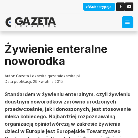
Subskrypcja
Żywienie enteralne
noworodka
Autor: Gazeta Lekarska gazetalekarska.pl
Data publikacji: 29 kwietnia 2015
Standardem w żywieniu enteralnym, czyli żywieniu
doustnym noworodków zarówno urodzonych
przedwcześnie, jak i donoszonych, jest stosowanie
mleka kobiecego. Najbardziej rozpoznawalną
organizacją opiniotwórczą w zakresie żywienia
dzieci w Europie jest Europejskie Towarzystwo