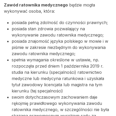
Zawód ratownika medycznego
będzie mogła
wykonywać osoba, która:
posiada pełną zdolność do czynności prawnych;
posiada stan zdrowia pozwalający na
wykonywanie zawodu ratownika medycznego;
posiada znajomość języka polskiego w mowie i w
piśmie w zakresie niezbędnym do wykonywania
zawodu ratownika medycznego;
spełnia wymagania określone w ustawie, np.
rozpoczęła przed dniem 1 października 2019 r.
studia na kierunku (specjalności) ratownictwo
medyczne lub medycyna ratunkowa i uzyskała
tytuł zawodowy licencjata lub magistra na tym
kierunku (tej specjalności)
swoim dotychczasowym zachowaniem daje
rękojmię prawidłowego wykonywania zawodu
ratownika medycznego, w szczególności nie była
skazana prawomocnym wyrokiem sądu za