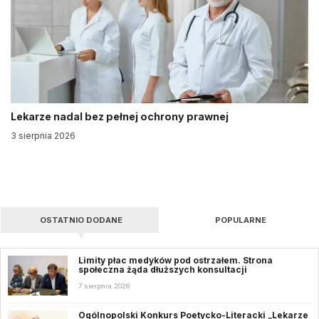
Lekarze nadal bez pełnej ochrony prawnej
3 sierpnia 2026
OSTATNIO DODANE
POPULARNE
Limity płac medyków pod ostrzałem. Strona
społeczna żąda dłuższych konsultacji
7 sierpnia 2026
Ogólnopolski Konkurs Poetycko-Literacki „Lekarze