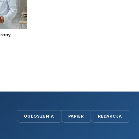
hrony
OGŁOSZENIA
PAPIER
REDAKCJA