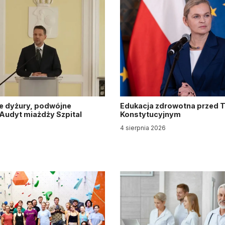
e dyżury, podwójne
Edukacja zdrowotna przed 
. Audyt miażdży Szpital
Konstytucyjnym
y
4 sierpnia 2026
6