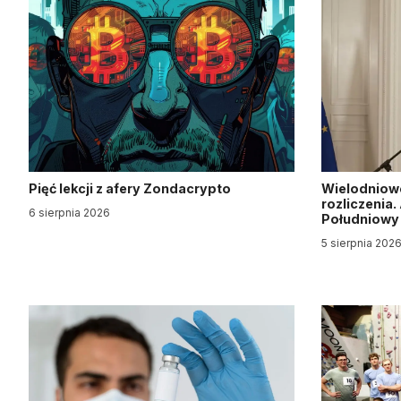
Pięć lekcji z afery Zondacrypto
Wielodniow
rozliczenia
6 sierpnia 2026
Południow
5 sierpnia 202