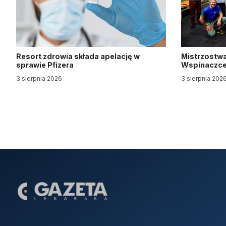
Resort zdrowia składa apelację w
Mistrzostwa
sprawie Pfizera
Wspinaczce 
3 sierpnia 2026
3 sierpnia 202