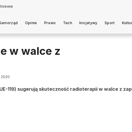
Samorząd
Opinie
Prawo
Tech
Inicjatywy
Sport
Kultu
e w walce z
a 2020
E-119) sugerują skuteczność radioterapii w walce z za