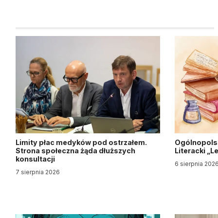
Limity płac medyków pod ostrzałem.
Ogólnopols
Strona społeczna żąda dłuższych
Literacki „
konsultacji
6 sierpnia 202
7 sierpnia 2026