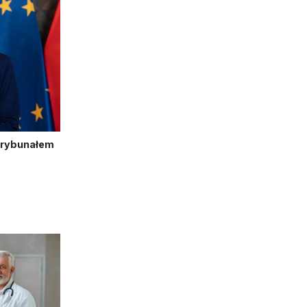
Trybunałem