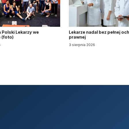
 Polski Lekarzy we
Lekarze nadal bez pełnej oc
(foto)
prawnej
6
3 sierpnia 2026