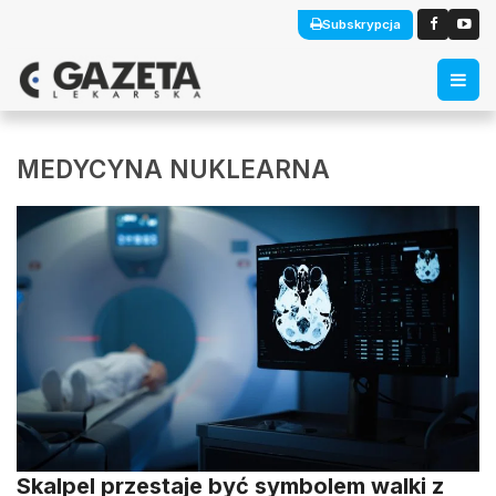
Subskrypcja
MEDYCYNA NUKLEARNA
Skalpel przestaje być symbolem walki z