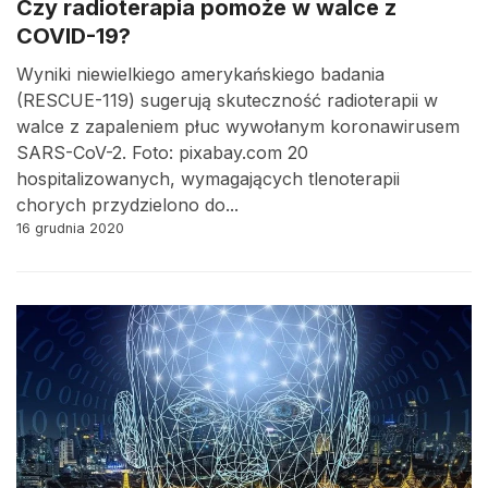
Czy radioterapia pomoże w walce z
COVID-19?
Wyniki niewielkiego amerykańskiego badania
(RESCUE-119) sugerują skuteczność radioterapii w
walce z zapaleniem płuc wywołanym koronawirusem
SARS-CoV-2. Foto: pixabay.com 20
hospitalizowanych, wymagających tlenoterapii
chorych przydzielono do...
16 grudnia 2020