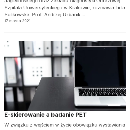
Jagiellońskiego oraz Zakładu Diagnostyki Obrazowej
Szpitala Uniwersyteckiego w Krakowie, rozmawia Lidia
Sulikowska. Prof. Andrzej Urbanik....
17 marca 2021
E-skierowanie a badanie PET
W związku z wejściem w życie obowiązku wystawiania