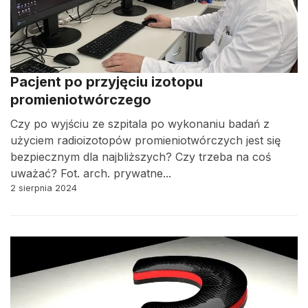
Pacjent po przyjęciu izotopu
promieniotwórczego
Czy po wyjściu ze szpitala po wykonaniu badań z
użyciem radioizotopów promieniotwórczych jest się
bezpiecznym dla najbliższych? Czy trzeba na coś
uważać? Fot. arch. prywatne...
2 sierpnia 2024