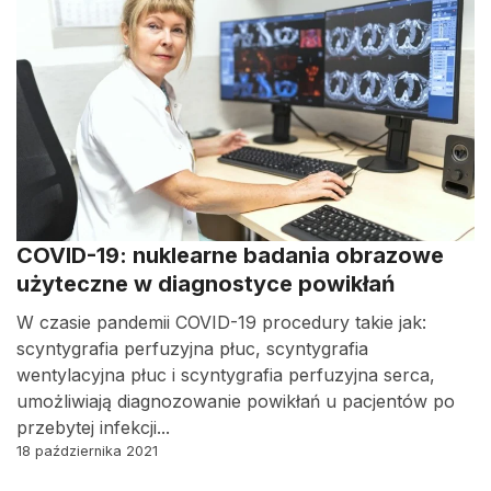
COVID-19: nuklearne badania obrazowe
użyteczne w diagnostyce powikłań
W czasie pandemii COVID-19 procedury takie jak:
scyntygrafia perfuzyjna płuc, scyntygrafia
wentylacyjna płuc i scyntygrafia perfuzyjna serca,
umożliwiają diagnozowanie powikłań u pacjentów po
przebytej infekcji...
18 października 2021