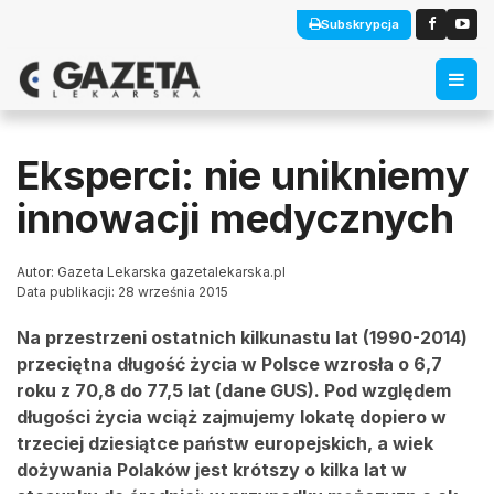
Subskrypcja
Eksperci: nie unikniemy
innowacji medycznych
Autor: Gazeta Lekarska gazetalekarska.pl
Data publikacji: 28 września 2015
Na przestrzeni ostatnich kilkunastu lat (1990-2014)
przeciętna długość życia w Polsce wzrosła o 6,7
roku z 70,8 do 77,5 lat (dane GUS). Pod względem
długości życia wciąż zajmujemy lokatę dopiero w
trzeciej dziesiątce państw europejskich, a wiek
dożywania Polaków jest krótszy o kilka lat w