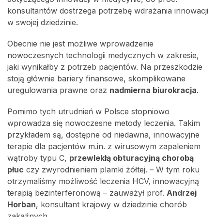
konsultantów dostrzega potrzebę wdrażania innowacji
w swojej dziedzinie.
Obecnie nie jest możliwe wprowadzenie
nowoczesnych technologii medycznych w zakresie,
jaki wynikałby z potrzeb pacjentów. Na przeszkodzie
stoją głównie bariery finansowe, skomplikowane
uregulowania prawne oraz
nadmierna biurokracja
.
Pomimo tych utrudnień w Polsce stopniowo
wprowadza się nowoczesne metody leczenia. Takim
przykładem są, dostępne od niedawna, innowacyjne
terapie dla pacjentów m.in. z wirusowym zapaleniem
wątroby typu C,
przewlekłą obturacyjną chorobą
płuc
czy zwyrodnieniem plamki żółtej. – W tym roku
otrzymaliśmy możliwość leczenia HCV, innowacyjną
terapią bezinterferonową – zauważył prof.
Andrzej
Horban
, konsultant krajowy w dziedzinie chorób
zakaźnych.