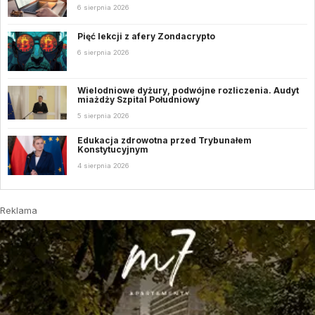
6 sierpnia 2026
Pięć lekcji z afery Zondacrypto
6 sierpnia 2026
Wielodniowe dyżury, podwójne rozliczenia. Audyt
miażdży Szpital Południowy
5 sierpnia 2026
Edukacja zdrowotna przed Trybunałem
Konstytucyjnym
4 sierpnia 2026
Reklama