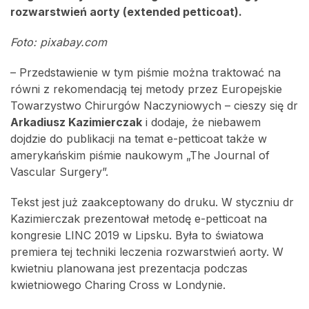
rozwarstwień aorty (extended petticoat).
Foto: pixabay.com
– Przedstawienie w tym piśmie można traktować na
równi z rekomendacją tej metody przez Europejskie
Towarzystwo Chirurgów Naczyniowych – cieszy się dr
Arkadiusz Kazimierczak
i dodaje, że niebawem
dojdzie do publikacji na temat e-petticoat także w
amerykańskim piśmie naukowym „The Journal of
Vascular Surgery”.
Tekst jest już zaakceptowany do druku. W styczniu dr
Kazimierczak prezentował metodę e-petticoat na
kongresie LINC 2019 w Lipsku. Była to światowa
premiera tej techniki leczenia rozwarstwień aorty. W
kwietniu planowana jest prezentacja podczas
kwietniowego Charing Cross w Londynie.