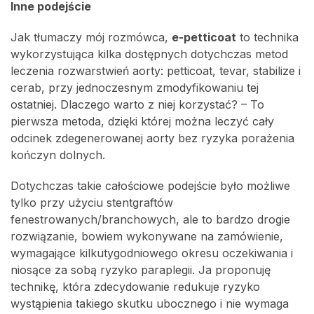
Inne podejście
Jak tłumaczy mój rozmówca,
e-petticoat
to technika
wykorzystująca kilka dostępnych dotychczas metod
leczenia rozwarstwień aorty: petticoat, tevar, stabilize i
cerab, przy jednoczesnym zmodyfikowaniu tej
ostatniej. Dlaczego warto z niej korzystać? – To
pierwsza metoda, dzięki której można leczyć cały
odcinek zdegenerowanej aorty bez ryzyka porażenia
kończyn dolnych.
Dotychczas takie całościowe podejście było możliwe
tylko przy użyciu stentgraftów
fenestrowanych/branchowych, ale to bardzo drogie
rozwiązanie, bowiem wykonywane na zamówienie,
wymagające kilkutygodniowego okresu oczekiwania i
niosące za sobą ryzyko paraplegii. Ja proponuję
technikę, która zdecydowanie redukuje ryzyko
wystąpienia takiego skutku ubocznego i nie wymaga