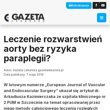
Subskrypcja
Leczenie rozwarstwień
aorty bez ryzyka
paraplegii?
Autor: Gazeta Lekarska gazetalekarska.pl
Data publikacji: 7 maja 2019
W lutowym numerze „European Journal of Vascular
and Endovascular Surgery” ukazał się artykuł dr.
Arkadiusza Kazimierczaka ze szpitala klinicznego nr
2 PUM w Szczecinie na temat opracowanej przez
niego metody całościowego leczenia rozległych