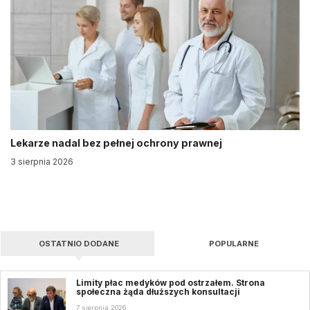
Lekarze nadal bez pełnej ochrony prawnej
3 sierpnia 2026
OSTATNIO DODANE
POPULARNE
Limity płac medyków pod ostrzałem. Strona
społeczna żąda dłuższych konsultacji
7 sierpnia 2026