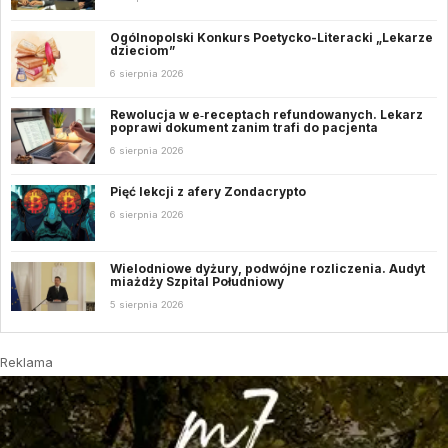
Ogólnopolski Konkurs Poetycko-Literacki „Lekarze
dzieciom”
6 sierpnia 2026
Rewolucja w e‑receptach refundowanych. Lekarz
poprawi dokument zanim trafi do pacjenta
6 sierpnia 2026
Pięć lekcji z afery Zondacrypto
6 sierpnia 2026
Wielodniowe dyżury, podwójne rozliczenia. Audyt
miażdży Szpital Południowy
5 sierpnia 2026
Reklama