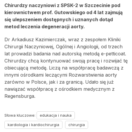
Chirurdzy naczyniowi z SPSK-2 w Szczecinie pod
kierownictwem prof. Gutowskiego od 4 lat zajmują
się ulepszeniem dostępnych i uznanych dotąd
metod leczenia degeneracji aorty.
Dr Arkadiusz Kazimierczak, wraz z zespołem Kliniki
Chirurgii Naczyniowej, Ogólnej i Angiologii, od trzech
lat prowadzi badania nad autorską metodą e-petticoat.
Chirurdzy chcą kontynuować swoją pracę i rozwijać tę
obiecującą metodę. Liczą na współpracę badawczą z
innymi ośrodkami leczącymi Rozwarstwienia aorty
zarówno w Polsce, jak i za granicą. Udało się już
nawiązać współpracę z ośrodkiem medycznym z
Regensburga.
Słowa kluczowe:
edukacja i nauka
kardiologia i kardiochirurgia
chirurgia