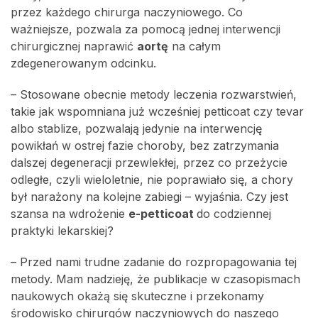
przez każdego chirurga naczyniowego. Co
ważniejsze, pozwala za pomocą jednej interwencji
chirurgicznej naprawić
aortę
na całym
zdegenerowanym odcinku.
– Stosowane obecnie metody leczenia rozwarstwień,
takie jak wspomniana już wcześniej petticoat czy tevar
albo stablize, pozwalają jedynie na interwencję
powikłań w ostrej fazie choroby, bez zatrzymania
dalszej degeneracji przewlekłej, przez co przeżycie
odległe, czyli wieloletnie, nie poprawiało się, a chory
był narażony na kolejne zabiegi – wyjaśnia. Czy jest
szansa na wdrożenie
e-petticoat
do codziennej
praktyki lekarskiej?
– Przed nami trudne zadanie do rozpropagowania tej
metody. Mam nadzieję, że publikacje w czasopismach
naukowych okażą się skuteczne i przekonamy
środowisko chirurgów naczyniowych do naszego