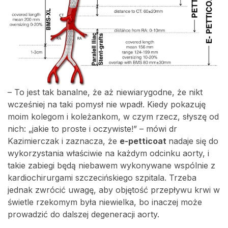
– To jest tak banalne, że aż niewiarygodne, że nikt
wcześniej na taki pomysł nie wpadł. Kiedy pokazuję
moim kolegom i koleżankom, w czym rzecz, słyszę od
nich: „jakie to proste i oczywiste!” – mówi dr
Kazimierczak i zaznacza, że
e-petticoat
nadaje się do
wykorzystania właściwie na każdym odcinku aorty, i
takie zabiegi będą niebawem wykonywane wspólnie z
kardiochirurgami szczecińskiego szpitala. Trzeba
jednak zwrócić uwagę, aby objętość przepływu krwi w
świetle rzekomym była niewielka, bo inaczej może
prowadzić do dalszej degeneracji aorty.