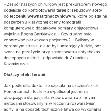
– Zespół naszych chirurgów jest prekursorem nowego
podejścia do kontrolowania takiej przebudowy aorty
po
leczeniu wewnątrznaczyniowym
, które polega na
poszerzeniu klasycznej oceny tomografii
komputerowej o dodatkowe pomiary objętościowe –
wyjaśnia Bogna Bartkiewicz. – Czy trudno było
zoperować pierwszych pacjentów? – Byliśmy w
ogromnym stresie, ale to byli umierający ludzie, bez
szans na przeżycie przy zastosowaniu dotychczas
dostępnych metod – odpowiada dr Arkadiusz
Kazimierczak.
Dłuższy efekt terapii
Jak podkreśla doktor ze szpitala na szczecińskich
Pomorzanach, technika e-petticoat jest mniej
obciążająca dla pacjenta w porównaniu z innymi
metodami stosowanymi w leczeniu rozwarstwień
aorty, a na dodatek technicznie łatwa do wykonania