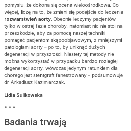
pomysłu, że dokona się ocena wieloośrodkowa. Co
więcej, liczę na to, że zmieni się podejście do leczenia
rozwarstwień aorty
. Obecnie leczymy pacjentów
tylko w ostrej fazie choroby, natomiast nic nie stoi na
przeszkodzie, aby za pomocą naszej techniki
pomagać pacjentom skąpoobjawowym, z mniejszymi
patologiami aorty – po to, by uniknąć dużych
degeneracji w przyszłości. Niestety tej metody nie
można wykorzystać w przypadku bardzo rozległej
degeneracji aorty, wówczas jedynym ratunkiem dla
chorego jest stentgraft fenestrowany – podsumowuje
dr Arkadiusz Kazimierczak.
Lidia Sulikowska
* * *
Badania trwają