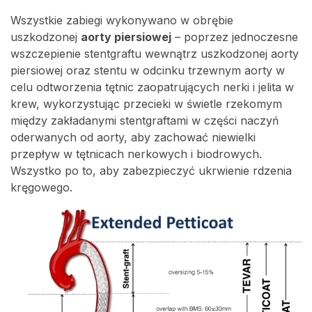
Wszystkie zabiegi wykonywano w obrębie
uszkodzonej
aorty piersiowej
– poprzez jednoczesne
wszczepienie stentgraftu wewnątrz uszkodzonej aorty
piersiowej oraz stentu w odcinku trzewnym aorty w
celu odtworzenia tętnic zaopatrujących nerki i jelita w
krew, wykorzystując przecieki w świetle rzekomym
między zakładanymi stentgraftami w części naczyń
oderwanych od aorty, aby zachować niewielki
przepływ w tętnicach nerkowych i biodrowych.
Wszystko po to, aby zabezpieczyć ukrwienie rdzenia
kręgowego.