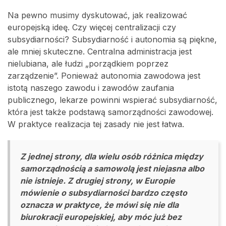
Na pewno musimy dyskutować, jak realizować
europejską ideę. Czy więcej centralizacji czy
subsydiarności? Subsydiarność i autonomia są piękne,
ale mniej skuteczne. Centralna administracja jest
nielubiana, ale łudzi „porządkiem poprzez
zarządzenie”. Ponieważ autonomia zawodowa jest
istotą naszego zawodu i zawodów zaufania
publicznego, lekarze powinni wspierać subsydiarność,
która jest także podstawą samorządności zawodowej.
W praktyce realizacja tej zasady nie jest łatwa.
Z jednej strony, dla wielu osób różnica między
samorządnością a samowolą jest niejasna albo
nie istnieje. Z drugiej strony, w Europie
mówienie o subsydiarności bardzo często
oznacza w praktyce, że mówi się nie dla
biurokracji europejskiej, aby móc już bez