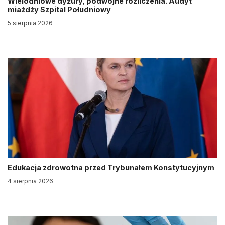
Wielodniowe dyżury, podwójne rozliczenia. Audyt
miażdży Szpital Południowy
5 sierpnia 2026
Edukacja zdrowotna przed Trybunałem Konstytucyjnym
4 sierpnia 2026