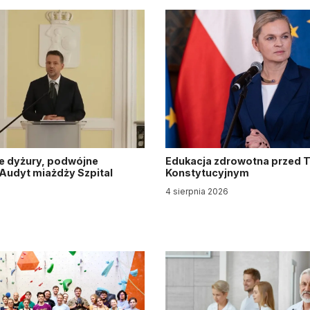
e dyżury, podwójne
Edukacja zdrowotna przed 
. Audyt miażdży Szpital
Konstytucyjnym
y
4 sierpnia 2026
6