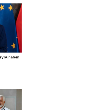
Trybunałem