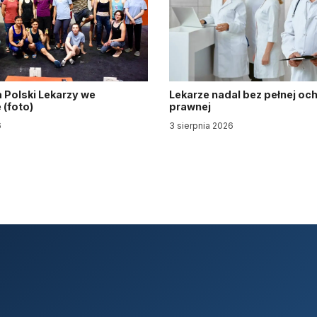
 Polski Lekarzy we
Lekarze nadal bez pełnej oc
(foto)
prawnej
6
3 sierpnia 2026