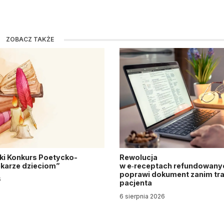
ZOBACZ TAKŻE
ki Konkurs Poetycko-
Rewolucja
Lekarze dzieciom”
w e‑receptach refundowanyc
poprawi dokument zanim tra
6
pacjenta
6 sierpnia 2026