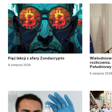
Pięć lekcji z afery Zondacrypto
Wielodniow
rozliczenia
6 sierpnia 2026
Południow
5 sierpnia 202