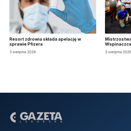
Resort zdrowia składa apelację w
Mistrzostwa
sprawie Pfizera
Wspinaczce 
3 sierpnia 2026
3 sierpnia 202