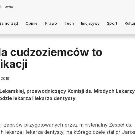
Samorząd
Opinie
Prawo
Tech
Inicjatywy
Sport
Kultu
la cudzoziemców to
ikacji
a 2019
Lekarskiej, przewodniczący Komisji ds. Młodych Lekarzy
dzie lekarza i lekarza dentysty.
cji zapisów przygotowanych przez ministerialny Zespół ds.
ekarza i lekarza dentysty, na którego czele stał dr Jarosł