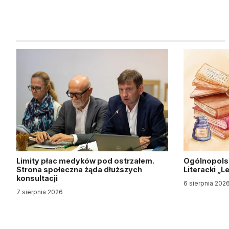
Limity płac medyków pod ostrzałem.
Ogólnopols
Strona społeczna żąda dłuższych
Literacki „
konsultacji
6 sierpnia 202
7 sierpnia 2026