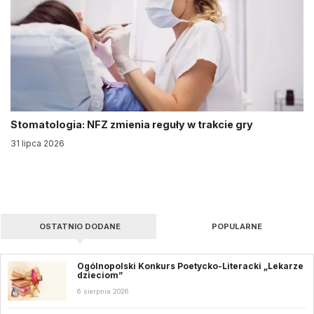
Stomatologia: NFZ zmienia reguły w trakcie gry
31 lipca 2026
OSTATNIO DODANE
POPULARNE
Ogólnopolski Konkurs Poetycko-Literacki „Lekarze
dzieciom”
6 sierpnia 2026