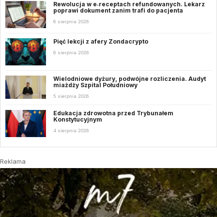
Rewolucja w e‑receptach refundowanych. Lekarz
poprawi dokument zanim trafi do pacjenta
6 sierpnia 2026
Pięć lekcji z afery Zondacrypto
6 sierpnia 2026
Wielodniowe dyżury, podwójne rozliczenia. Audyt
miażdży Szpital Południowy
5 sierpnia 2026
Edukacja zdrowotna przed Trybunałem
Konstytucyjnym
4 sierpnia 2026
Reklama