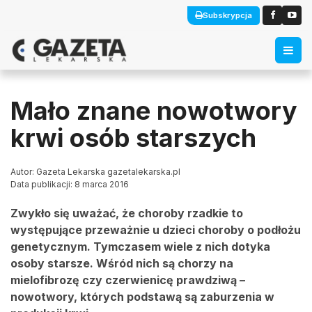
Subskrypcja
Mało znane nowotwory
krwi osób starszych
Autor: Gazeta Lekarska gazetalekarska.pl
Data publikacji: 8 marca 2016
Zwykło się uważać, że choroby rzadkie to
występujące przeważnie u dzieci choroby o podłożu
genetycznym. Tymczasem wiele z nich dotyka
osoby starsze. Wśród nich są chorzy na
mielofibrozę czy czerwienicę prawdziwą –
nowotwory, których podstawą są zaburzenia w