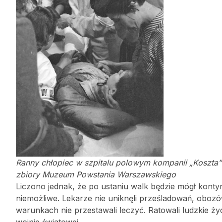
Ranny chłopiec w szpitalu polowym kompanii „Koszta” 
zbiory Muzeum Powstania Warszawskiego
Liczono jednak, że po ustaniu walk będzie mógł konty
niemożliwe. Lekarze nie uniknęli prześladowań, obozó
warunkach nie przestawali leczyć. Ratowali ludzkie życi
wojnie światowej.