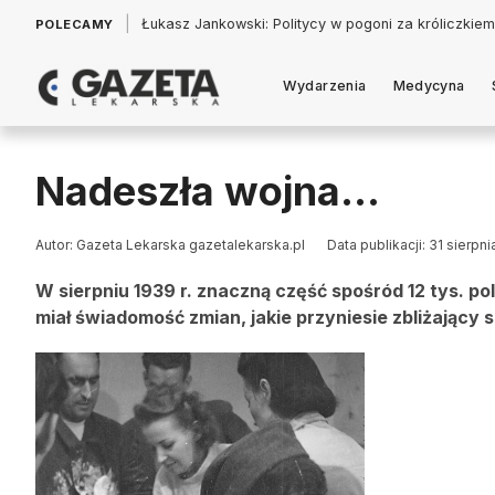
|
Łukasz Jankowski: Politycy w pogoni za króliczkiem
POLECAMY
Wydarzenia
Medycyna
Nadeszła wojna…
Autor: Gazeta Lekarska gazetalekarska.pl
Data publikacji: 31 sierpn
W sierpniu 1939 r. znaczną część spośród 12 tys. p
miał świadomość zmian, jakie przyniesie zbliżający si