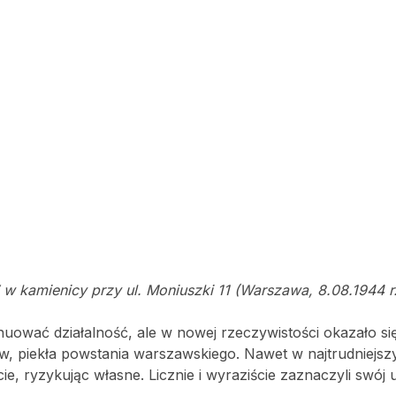
w kamienicy przy ul. Moniuszki 11 (Warszawa, 8.08.1944 r.
nuować działalność, ale w nowej rzeczywistości okazało się
w, piekła powstania warszawskiego. Nawet w najtrudniejsz
e, ryzykując własne. Licznie i wyraziście zaznaczyli swój u