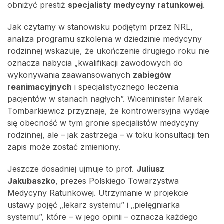
obniżyć prestiż
specjalisty medycyny ratunkowej
.
Jak czytamy w stanowisku podjętym przez NRL,
analiza programu szkolenia w dziedzinie medycyny
rodzinnej wskazuje, że ukończenie drugiego roku nie
oznacza nabycia „kwalifikacji zawodowych do
wykonywania zaawansowanych
zabiegów
reanimacyjnych
i specjalistycznego leczenia
pacjentów w stanach nagłych”. Wiceminister Marek
Tombarkiewicz przyznaje, że kontrowersyjna wydaje
się obecność w tym gronie specjalistów medycyny
rodzinnej, ale – jak zastrzega – w toku konsultacji ten
zapis może zostać zmieniony.
Jeszcze dosadniej ujmuje to prof.
Juliusz
Jakubaszko
, prezes Polskiego Towarzystwa
Medycyny Ratunkowej. Utrzymanie w projekcie
ustawy pojęć „lekarz systemu” i „pielęgniarka
systemu”, które – w jego opinii – oznacza każdego