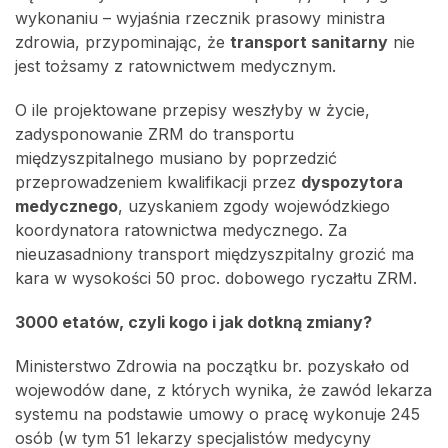
wykonaniu – wyjaśnia rzecznik prasowy ministra
zdrowia, przypominając, że
transport sanitarny
nie
jest tożsamy z ratownictwem medycznym.
O ile projektowane przepisy weszłyby w życie,
zadysponowanie ZRM do transportu
międzyszpitalnego musiano by poprzedzić
przeprowadzeniem kwalifikacji przez
dyspozytora
medycznego
, uzyskaniem zgody wojewódzkiego
koordynatora ratownictwa medycznego. Za
nieuzasadniony transport międzyszpitalny grozić ma
kara w wysokości 50 proc. dobowego ryczałtu ZRM.
3000 etatów, czyli kogo i jak dotkną zmiany?
Ministerstwo Zdrowia na początku br. pozyskało od
wojewodów dane, z których wynika, że zawód lekarza
systemu na podstawie umowy o pracę wykonuje 245
osób (w tym 51 lekarzy specjalistów medycyny