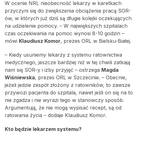
W ocenie NRL nieobecność lekarzy w karetkach
przyczyni się do zwiększenia obciążenia pracą SOR-
ów, w których już dziś są długie kolejki oczekujących
na udzielenie pomocy. – W największych szpitalach
czas oczekiwania na pomoc wynosi 8-10 godzin –
mówi
Klaudiusz Komor
, prezes ORL w Bielsku-Białej.
– Kiedy usuniemy lekarzy z systemu ratownictwa
medycznego, jeszcze bardziej niż w tej chwili zatkają
nam się SOR-y i izby przyjęć – ostrzega
Magda
Wiśniewska
, prezes ORL w Szczecinie. – Obecnie,
jeżeli jedzie zespół złożony z ratowników, to zawsze
przywozi pacjenta do szpitala, nawet jeśli on się na to
nie zgadza i nie wyrazi tego w stanowczy sposób.
Argumentują, że nie mogą wypisać recept, są od
ratowania życia – dodaje Klaudiusz Komor.
Kto będzie lekarzem systemu?