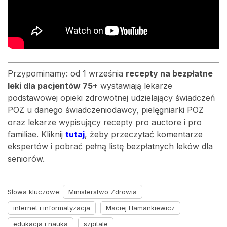
Przypominamy: od 1 września
recepty na bezpłatne
leki dla pacjentów 75+
wystawiają lekarze
podstawowej opieki zdrowotnej udzielający świadczeń
POZ u danego świadczeniodawcy, pielęgniarki POZ
oraz lekarze wypisujący recepty pro auctore i pro
familiae. Kliknij
tutaj
, żeby przeczytać komentarze
ekspertów i pobrać pełną listę bezpłatnych leków dla
seniorów.
Słowa kluczowe:
Ministerstwo Zdrowia
internet i informatyzacja
Maciej Hamankiewicz
edukacja i nauka
szpitale