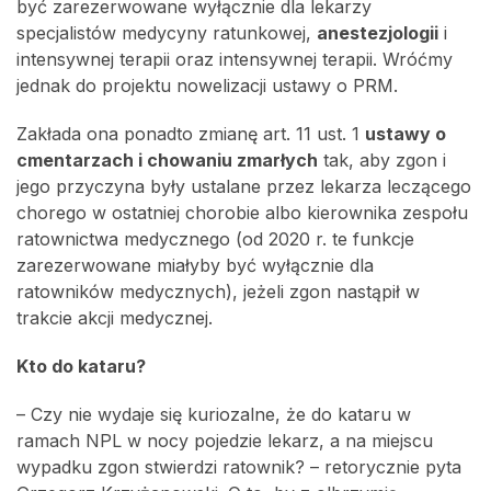
być zarezerwowane wyłącznie dla lekarzy
specjalistów medycyny ratunkowej,
anestezjologii
i
intensywnej terapii oraz intensywnej terapii. Wróćmy
jednak do projektu nowelizacji ustawy o PRM.
Zakłada ona ponadto zmianę art. 11 ust. 1
ustawy o
cmentarzach i chowaniu zmarłych
tak, aby zgon i
jego przyczyna były ustalane przez lekarza leczącego
chorego w ostatniej chorobie albo kierownika zespołu
ratownictwa medycznego (od 2020 r. te funkcje
zarezerwowane miałyby być wyłącznie dla
ratowników medycznych), jeżeli zgon nastąpił w
trakcie akcji medycznej.
Kto do kataru?
– Czy nie wydaje się kuriozalne, że do kataru w
ramach NPL w nocy pojedzie lekarz, a na miejscu
wypadku zgon stwierdzi ratownik? – retorycznie pyta