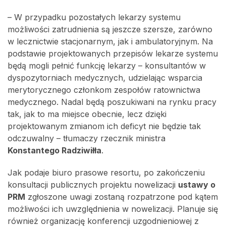
– W przypadku pozostałych lekarzy systemu
możliwości zatrudnienia są jeszcze szersze, zarówno
w lecznictwie stacjonarnym, jak i ambulatoryjnym. Na
podstawie projektowanych przepisów lekarze systemu
będą mogli pełnić funkcję lekarzy – konsultantów w
dyspozytorniach medycznych, udzielając wsparcia
merytorycznego członkom zespołów ratownictwa
medycznego. Nadal będą poszukiwani na rynku pracy
tak, jak to ma miejsce obecnie, lecz dzięki
projektowanym zmianom ich deficyt nie będzie tak
odczuwalny – tłumaczy rzecznik ministra
Konstantego Radziwiłła
.
Jak podaje biuro prasowe resortu, po zakończeniu
konsultacji publicznych projektu nowelizacji
ustawy o
PRM
zgłoszone uwagi zostaną rozpatrzone pod kątem
możliwości ich uwzględnienia w nowelizacji. Planuje się
również organizację konferencji uzgodnieniowej z