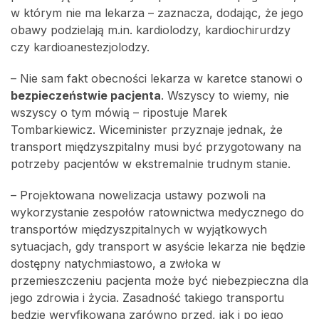
w którym nie ma lekarza – zaznacza, dodając, że jego
obawy podzielają m.in. kardiolodzy, kardiochirurdzy
czy kardioanestezjolodzy.
– Nie sam fakt obecności lekarza w karetce stanowi o
bezpieczeństwie pacjenta
. Wszyscy to wiemy, nie
wszyscy o tym mówią – ripostuje Marek
Tombarkiewicz. Wiceminister przyznaje jednak, że
transport międzyszpitalny musi być przygotowany na
potrzeby pacjentów w ekstremalnie trudnym stanie.
– Projektowana nowelizacja ustawy pozwoli na
wykorzystanie zespołów ratownictwa medycznego do
transportów międzyszpitalnych w wyjątkowych
sytuacjach, gdy transport w asyście lekarza nie będzie
dostępny natychmiastowo, a zwłoka w
przemieszczeniu pacjenta może być niebezpieczna dla
jego zdrowia i życia. Zasadność takiego transportu
będzie weryfikowana zarówno przed, jak i po jego