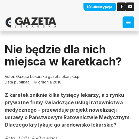
Subskrypcja
Nie będzie dla nich
miejsca w karetkach?
Autor: Gazeta Lekarska gazetalekarska.pl
Data publikacji: 19 grudnia 2016
Z karetek zniknie kilka tysięcy lekarzy, a z rynku
prywatne firmy świadczące usługi ratownictwa
medycznego – przewiduje projekt nowelizacji
ustawy o Państwowym Ratownictwie Medycznym.
Dlaczego krytykuje go środowisko lekarskie?
Foto: Lidia Sulikowska