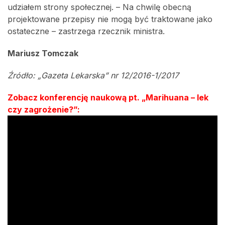
udziałem strony społecznej. – Na chwilę obecną
projektowane przepisy nie mogą być traktowane jako
ostateczne – zastrzega rzecznik ministra.
Mariusz Tomczak
Źródło: „Gazeta Lekarska” nr 12/2016-1/2017
Zobacz konferencję naukową pt. „Marihuana – lek
czy zagrożenie?”: