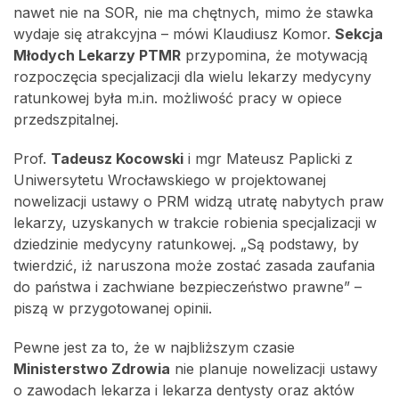
nawet nie na SOR, nie ma chętnych, mimo że stawka
wydaje się atrakcyjna – mówi Klaudiusz Komor.
Sekcja
Młodych Lekarzy PTMR
przypomina, że motywacją
rozpoczęcia specjalizacji dla wielu lekarzy medycyny
ratunkowej była m.in. możliwość pracy w opiece
przedszpitalnej.
Prof.
Tadeusz Kocowski
i mgr Mateusz Paplicki z
Uniwersytetu Wrocławskiego w projektowanej
nowelizacji ustawy o PRM widzą utratę nabytych praw
lekarzy, uzyskanych w trakcie robienia specjalizacji w
dziedzinie medycyny ratunkowej. „Są podstawy, by
twierdzić, iż naruszona może zostać zasada zaufania
do państwa i zachwiane bezpieczeństwo prawne” –
piszą w przygotowanej opinii.
Pewne jest za to, że w najbliższym czasie
Ministerstwo Zdrowia
nie planuje nowelizacji ustawy
o zawodach lekarza i lekarza dentysty oraz aktów