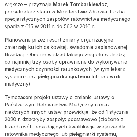
większe – przyznaje
Marek Tombarkiewicz
,
podsekretarz stanu w Ministerstwie Zdrowia. Liczba
specjalistycznych zespołów ratownictwa medycznego
spadła z 615 w 2011 r. do 563 w 2016 r.
Planowane przez resort zmiany organizacyjne
zmierzają ku ich całkowitej, świadomie zaplanowanej
likwidacji. Obecnie w skład takiego zespołu wchodzą
co najmniej trzy osoby uprawnione do wykonywania
medycznych czynności ratunkowych (w tym lekarz
systemu oraz
pielęgniarka systemu
lub ratownik
medyczny).
Tymczasem projekt ustawy o zmianie ustawy o
Państwowym Ratownictwie Medycznym oraz
niektórych innych ustaw przewiduje, że od 1 stycznia
2020 r. działałyby zespoły: podstawowe (złożone z
trzech osób posiadających kwalifikacje właściwe dla
ratownika medycznego lub pielęgniarki systemu,