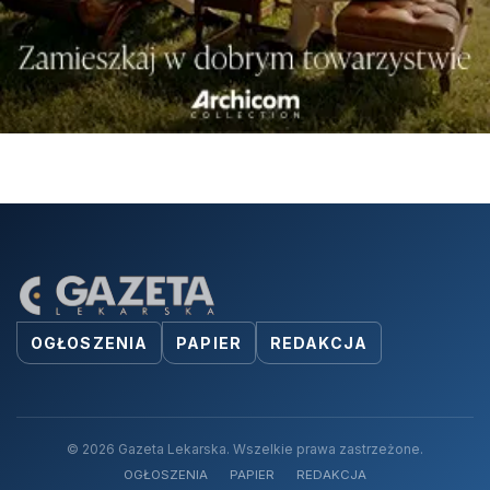
OGŁOSZENIA
PAPIER
REDAKCJA
© 2026 Gazeta Lekarska. Wszelkie prawa zastrzeżone.
OGŁOSZENIA
PAPIER
REDAKCJA