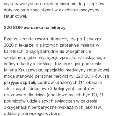
wykonawczych do niej w odniesieniu do przepisów
dotyczących specjalizacji w dziedzinie medycyny
ratunkowej.
220 SOR-ów czeka na lekarzy
Rzecznik szefa resortu tłumaczy, że po 1 stycznia
2020 r. lekarze, dla których zabraknie miejsca w
karetkach, znajdą zatrudnienie w segmencie
szpitalnym, gdzie występuje zjawisko narastającego
deficytu kadry lekarskiej. Już teraz, jak podkreśla
Milena Kruszewska, specjaliści medycyny ratunkowej
mogą stanowić personel medyczny: 220 SOR-ów,
izb
przyjęć szpitali
, centrów urazowych (14 obecnie
istniejących i docelowo 3 kolejnych) i centrów
urazowych dla dzieci (docelowo ma ich być 12), 11
podmiotów udzielających świadczeń w zakresie
oksygenacji hiperbarycznej wskazanych jako tzw.
oddziały pierwszego wyboru.