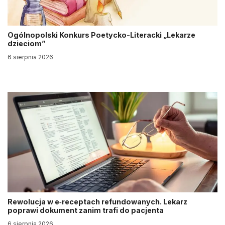
Ogólnopolski Konkurs Poetycko-Literacki „Lekarze
dzieciom”
6 sierpnia 2026
Rewolucja w e‑receptach refundowanych. Lekarz
poprawi dokument zanim trafi do pacjenta
6 sierpnia 2026