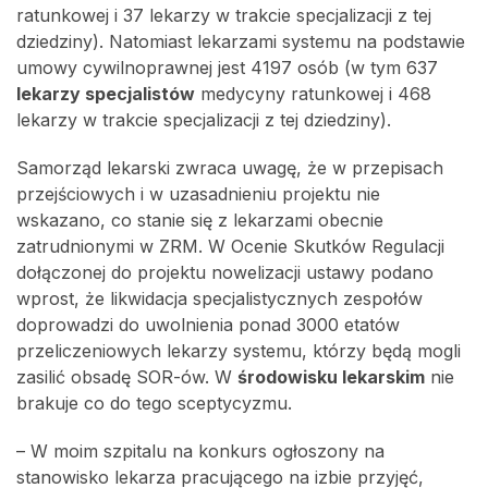
ratunkowej i 37 lekarzy w trakcie specjalizacji z tej
dziedziny). Natomiast lekarzami systemu na podstawie
umowy cywilnoprawnej jest 4197 osób (w tym 637
lekarzy specjalistów
medycyny ratunkowej i 468
lekarzy w trakcie specjalizacji z tej dziedziny).
Samorząd lekarski zwraca uwagę, że w przepisach
przejściowych i w uzasadnieniu projektu nie
wskazano, co stanie się z lekarzami obecnie
zatrudnionymi w ZRM. W Ocenie Skutków Regulacji
dołączonej do projektu nowelizacji ustawy podano
wprost, że likwidacja specjalistycznych zespołów
doprowadzi do uwolnienia ponad 3000 etatów
przeliczeniowych lekarzy systemu, którzy będą mogli
zasilić obsadę SOR-ów. W
środowisku lekarskim
nie
brakuje co do tego sceptycyzmu.
– W moim szpitalu na konkurs ogłoszony na
stanowisko lekarza pracującego na izbie przyjęć,