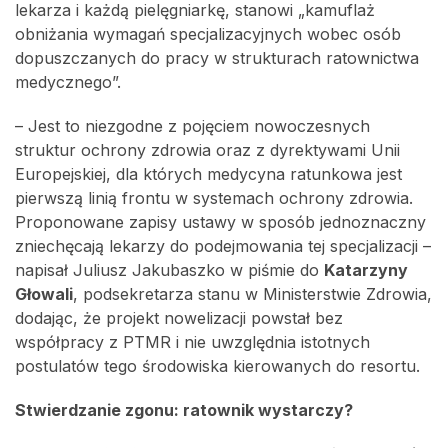
lekarza i każdą pielęgniarkę, stanowi „kamuflaż
obniżania wymagań specjalizacyjnych wobec osób
dopuszczanych do pracy w strukturach ratownictwa
medycznego”.
– Jest to niezgodne z pojęciem nowoczesnych
struktur ochrony zdrowia oraz z dyrektywami Unii
Europejskiej, dla których medycyna ratunkowa jest
pierwszą linią frontu w systemach ochrony zdrowia.
Proponowane zapisy ustawy w sposób jednoznaczny
zniechęcają lekarzy do podejmowania tej specjalizacji –
napisał Juliusz Jakubaszko w piśmie do
Katarzyny
Głowali
, podsekretarza stanu w Ministerstwie Zdrowia,
dodając, że projekt nowelizacji powstał bez
współpracy z PTMR i nie uwzględnia istotnych
postulatów tego środowiska kierowanych do resortu.
Stwierdzanie zgonu: ratownik wystarczy?