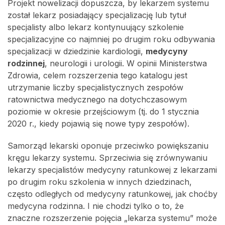
Projekt nowelizacji dopuszcza, by lekarzem systemu
został lekarz posiadający specjalizację lub tytuł
specjalisty albo lekarz kontynuujący szkolenie
specjalizacyjne co najmniej po drugim roku odbywania
specjalizacji w dziedzinie kardiologii,
medycyny
rodzinnej
, neurologii i urologii. W opinii Ministerstwa
Zdrowia, celem rozszerzenia tego katalogu jest
utrzymanie liczby specjalistycznych zespołów
ratownictwa medycznego na dotychczasowym
poziomie w okresie przejściowym (tj. do 1 stycznia
2020 r., kiedy pojawią się nowe typy zespołów).
Samorząd lekarski oponuje przeciwko powiększaniu
kręgu lekarzy systemu. Sprzeciwia się zrównywaniu
lekarzy specjalistów medycyny ratunkowej z lekarzami
po drugim roku szkolenia w innych dziedzinach,
często odległych od medycyny ratunkowej, jak choćby
medycyna rodzinna. I nie chodzi tylko o to, że
znaczne rozszerzenie pojęcia „lekarza systemu” może