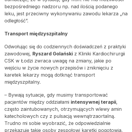
bezpośredniego nadzoru np. nad ilością podanego
leku, jest przeciwny wykonywaniu zawodu lekarza „na
odległość”.
Transport międzyszpitalny
Odwołując się do codziennych doświadczeń z praktyki
zawodowej,
Ryszard Golański
z Kliniki Kardiochirurgii
CSK w Łodzi zwraca uwagę na zmiany, jakie po
wejściu w życie nowych przepisów i zniknięciu z
karetek lekarzy mogą dotknąć transport
międzyszpitalny.
– Bywają sytuacje, gdy musimy transportować
pacjentów między oddziałami
intensywnej terapii
,
często zaintubowanych, otrzymujących wlewy amin
katecholowych czy z pulsacją wewnątrzaortalną.
Trudno mi sobie wyobrazić, że odpowiedzialnie
przekazuję takie osoby zespołowi karetki pogotowia,