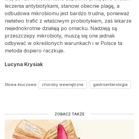
leczenia antybiotykami, stanowi obecnie plagę, a
odbudowa mikrobiomu jest bardzo trudna, ponieważ
niełatwo trafić z właściwym probiotykiem, zaś lekarze
niejednokrotnie działają po omacku. Nadzieją są
przeszczepy mikrobioty, muszą się one jednak
odbywać w określonych warunkach i w Polsce ta
metoda dopiero raczkuje.
Lucyna Krysiak
Słowa kluczowe:
choroby wewnętrzne
gastroenterologia
ZOBACZ TAKŻE