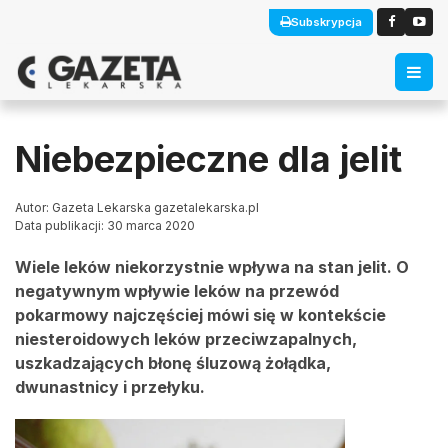
Subskrypcja
Niebezpieczne dla jelit
Autor: Gazeta Lekarska gazetalekarska.pl
Data publikacji: 30 marca 2020
Wiele leków niekorzystnie wpływa na stan jelit. O
negatywnym wpływie leków na przewód
pokarmowy najczęściej mówi się w kontekście
niesteroidowych leków przeciwzapalnych,
uszkadzających błonę śluzową żołądka,
dwunastnicy i przełyku.