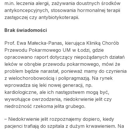
m.in. leczenia alergii, zażywania doustnych środków
antykoncepcyjnych, stosowania hormonalnej terapii
zastępczej czy antybiotykoterapii.
Brak świadomości
Prof. Ewa Małecka-Panas, kierująca Kliniką Chorób
Przewodu Pokarmowego UM w Łodzi, gdzie
opracowano raport dotyczący niepożądanych działań
leków w obrębie przewodu pokarmowego, mówi że
problem będzie narastał, ponieważ mamy do czynienia
z wielochorobowością i polipragmazją. Na rynek
wprowadza się leki nowej generacji, np.
kardiologiczne, ale ich następstwem mogą być,
wywołujące owrzodzenia, niedokrwienie jelit czy
niedrożność rzekoma jelita grubego.
– Niedokrwienie jelit rozpoznajemy dopiero, kiedy
pacjenci trafiają do szpitala z dużym krwawieniem. Na