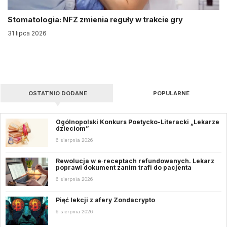
Stomatologia: NFZ zmienia reguły w trakcie gry
31 lipca 2026
OSTATNIO DODANE
POPULARNE
Ogólnopolski Konkurs Poetycko-Literacki „Lekarze
dzieciom”
6 sierpnia 2026
Rewolucja w e‑receptach refundowanych. Lekarz
poprawi dokument zanim trafi do pacjenta
6 sierpnia 2026
Pięć lekcji z afery Zondacrypto
6 sierpnia 2026