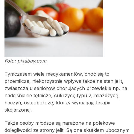
Foto: pixabay.com
Tymczasem wiele medykamentów, choć się to
przemilcza, niekorzystnie wpływa także na stan jelit,
zwłaszcza u seniorów chorujących przewlekle np. na
nadciśnienie tętnicze, cukrzycę typu 2, miażdżycę
naczyń, osteoporozę, którzy wymagają terapii
skojarzonej.
Także osoby młodsze są narażone na polekowe
dolegliwości ze strony jelit. Są one skutkiem ubocznym