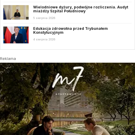
Wielodniowe dyżury, podwójne rozliczenia. Audyt
miażdży Szpital Południowy
5 sierpnia 2026
Edukacja zdrowotna przed Trybunałem
Konstytucyjnym
4 sierpnia 2026
Reklama