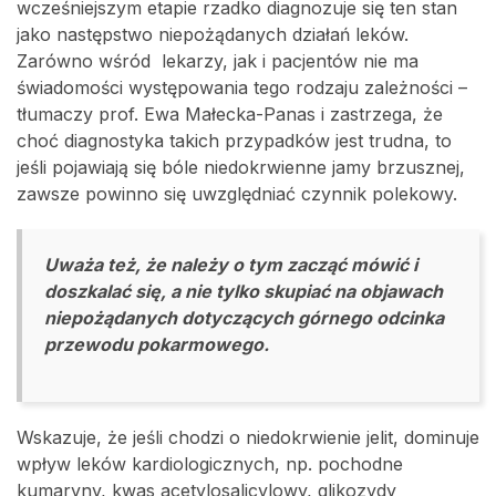
wcześniejszym etapie rzadko diagnozuje się ten stan
jako następstwo niepożądanych działań leków.
Zarówno wśród lekarzy, jak i pacjentów nie ma
świadomości występowania tego rodzaju zależności –
tłumaczy prof. Ewa Małecka-Panas i zastrzega, że
choć diagnostyka takich przypadków jest trudna, to
jeśli pojawiają się bóle niedokrwienne jamy brzusznej,
zawsze powinno się uwzględniać czynnik polekowy.
Uważa też, że należy o tym zacząć mówić i
doszkalać się, a nie tylko skupiać na objawach
niepożądanych dotyczących górnego odcinka
przewodu pokarmowego.
Wskazuje, że jeśli chodzi o niedokrwienie jelit, dominuje
wpływ leków kardiologicznych, np. pochodne
kumaryny, kwas acetylosalicylowy, glikozydy