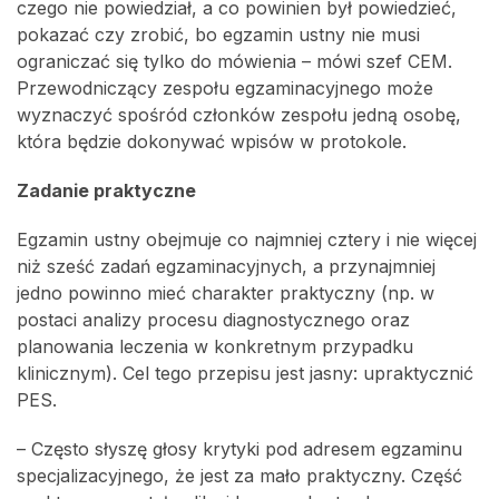
czego nie powiedział, a co powinien był powiedzieć,
pokazać czy zrobić, bo egzamin ustny nie musi
ograniczać się tylko do mówienia – mówi szef CEM.
Przewodniczący zespołu egzaminacyjnego może
wyznaczyć spośród członków zespołu jedną osobę,
która będzie dokonywać wpisów w protokole.
Zadanie praktyczne
Egzamin ustny obejmuje co najmniej cztery i nie więcej
niż sześć zadań egzaminacyjnych, a przynajmniej
jedno powinno mieć charakter praktyczny (np. w
postaci analizy procesu diagnostycznego oraz
planowania leczenia w konkretnym przypadku
klinicznym). Cel tego przepisu jest jasny: upraktycznić
PES.
– Często słyszę głosy krytyki pod adresem egzaminu
specjalizacyjnego, że jest za mało praktyczny. Część