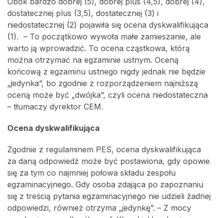
Obok bardzo dobrej (5), dobrej plus (4,5), dobrej (4),
dostatecznej plus (3,5), dostatecznej (3) i
niedostatecznej (2) pojawiła się ocena dyskwalifikująca
(1). – To początkowo wywoła małe zamieszanie, ale
warto ją wprowadzić. To ocena cząstkowa, którą
można otrzymać na egzaminie ustnym. Oceną
końcową z egzaminu ustnego nigdy jednak nie będzie
„jedynka”, bo zgodnie z rozporządzeniem najniższą
oceną może być „dwójka”, czyli ocena niedostateczna
– tłumaczy dyrektor CEM.
Ocena dyskwalifikująca
Zgodnie z regulaminem PES, ocena dyskwalifikująca
za daną odpowiedź może być postawiona, gdy opowie
się za tym co najmniej połowa składu zespołu
egzaminacyjnego. Gdy osoba zdająca po zapoznaniu
się z treścią pytania egzaminacyjnego nie udzieli żadnej
odpowiedzi, również otrzyma „jedynkę”. – Z mocy