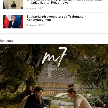
miażdży Szpital Południowy
5 sierpnia 2026
Edukacja zdrowotna przed Trybunałem
Konstytucyjnym
4 sierpnia 2026
Reklama