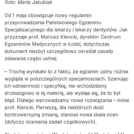
Foto: Marta Jakubiak
Od 1 maja obowiązuje nowy regulamin
przeprowadzania Państwowego Egzaminu
Specjalizacyjnego dla lekarzy i lekarzy dentystów. Jak
przyznaje prof. Mariusz Klencki, dyrektor Centrum
Egzaminów Medycznych w Łodzi, dotychczas
dokument niezbyt szczegółowo określał zasady
zdawania części ustnej.
– Trochę wynikało to z faktu, że egzamin ustny różnie
wygląda w poszczególnych specjalnościach. Szanując
ich odmienność i specyfikę, nie wchodziliśmy
drobiazgowo w tę materię, ale wydaje się, że to był
błąd. Dlatego wprowadzamy nowe rozwiązania – mówi
prof. Klencki. Pierwszą, dla niektórych dość
kontrowersyjną zmianę, stanowi nowa skala ocen
(dotyczy oceniania zadań cząstkowych).