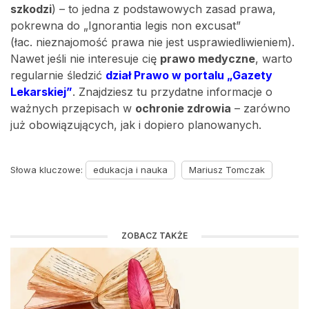
szkodzi
) – to jedna z podstawowych zasad prawa,
pokrewna do „Ignorantia legis non excusat”
(łac. nieznajomość prawa nie jest usprawiedliwieniem).
Nawet jeśli nie interesuje cię
prawo medyczne
, warto
regularnie śledzić
dział Prawo w portalu „Gazety
Lekarskiej”
. Znajdziesz tu przydatne informacje o
ważnych przepisach w
ochronie zdrowia
– zarówno
już obowiązujących, jak i dopiero planowanych.
Słowa kluczowe:
edukacja i nauka
Mariusz Tomczak
ZOBACZ TAKŻE