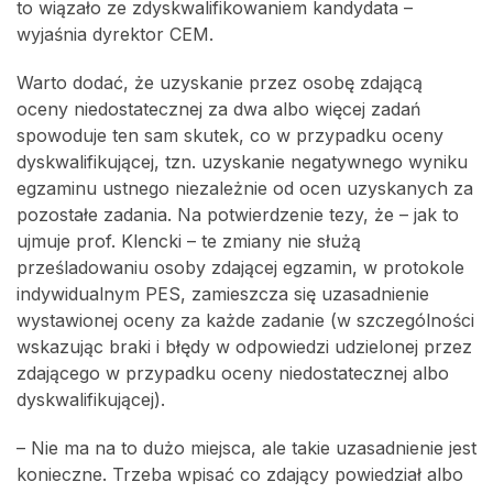
to wiązało ze zdyskwalifikowaniem kandydata –
wyjaśnia dyrektor CEM.
Warto dodać, że uzyskanie przez osobę zdającą
oceny niedostatecznej za dwa albo więcej zadań
spowoduje ten sam skutek, co w przypadku oceny
dyskwalifikującej, tzn. uzyskanie negatywnego wyniku
egzaminu ustnego niezależnie od ocen uzyskanych za
pozostałe zadania. Na potwierdzenie tezy, że – jak to
ujmuje prof. Klencki – te zmiany nie służą
prześladowaniu osoby zdającej egzamin, w protokole
indywidualnym PES, zamieszcza się uzasadnienie
wystawionej oceny za każde zadanie (w szczególności
wskazując braki i błędy w odpowiedzi udzielonej przez
zdającego w przypadku oceny niedostatecznej albo
dyskwalifikującej).
– Nie ma na to dużo miejsca, ale takie uzasadnienie jest
konieczne. Trzeba wpisać co zdający powiedział albo