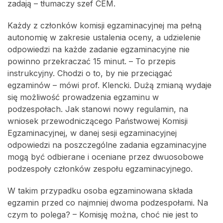
zadają – tłumaczy szef CEM.
Każdy z członków komisji egzaminacyjnej ma pełną
autonomię w zakresie ustalenia oceny, a udzielenie
odpowiedzi na każde zadanie egzaminacyjne nie
powinno przekraczać 15 minut. – To przepis
instrukcyjny. Chodzi o to, by nie przeciągać
egzaminów – mówi prof. Klencki. Dużą zmianą wydaje
się możliwość prowadzenia egzaminu w
podzespołach. Jak stanowi nowy regulamin, na
wniosek przewodniczącego Państwowej Komisji
Egzaminacyjnej, w danej sesji egzaminacyjnej
odpowiedzi na poszczególne zadania egzaminacyjne
mogą być odbierane i oceniane przez dwuosobowe
podzespoły członków zespołu egzaminacyjnego.
W takim przypadku osoba egzaminowana składa
egzamin przed co najmniej dwoma podzespołami. Na
czym to polega? – Komisję można, choć nie jest to