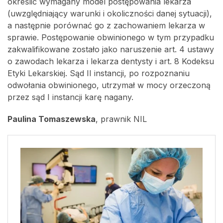
określić wymagany model postępowania lekarza
(uwzględniający warunki i okoliczności danej sytuacji),
a następnie porównać go z zachowaniem lekarza w
sprawie. Postępowanie obwinionego w tym przypadku
zakwalifikowane zostało jako naruszenie art. 4 ustawy
o zawodach lekarza i lekarza dentysty i art. 8 Kodeksu
Etyki Lekarskiej. Sąd II instancji, po rozpoznaniu
odwołania obwinionego, utrzymał w mocy orzeczoną
przez sąd I instancji karę nagany.
Paulina Tomaszewska
, prawnik NIL