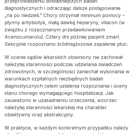
przeprowadzeniu dokładniejszych badań
diagnostycznych i odraczając dalsze postępowanie
„na po niedzieli.” Chory otrzymał minimum pomocy –
płynny antybiotyk, małą dawkę heparyny, vitacon (w
związku z rozpoznanym przedawkowaniem
Acenocumarolu). Cztery dni później pacjent zmarł.
Sekcyjnie rozpoznano śródmiąższowe zapalenie płuc.
W ocenie sądów lekarskich obwiniony nie zachował
należytej staranności podczas udzielania świadczeń
zdrowotnych, w szczególności zaniechał wykonania w
warunkach szpitalnych niezbędnych badań
diagnostycznych celem ustalenia rozpoznania i oceny
stanu chorego wymagającego hospitalizacji. Jak
zauważono w uzasadnieniu orzeczenia, wzorzec
należytej staranności lekarskiej ma charakter
obiektywny oraz abstrakcyjny.
W praktyce, w każdym konkretnym przypadku należy