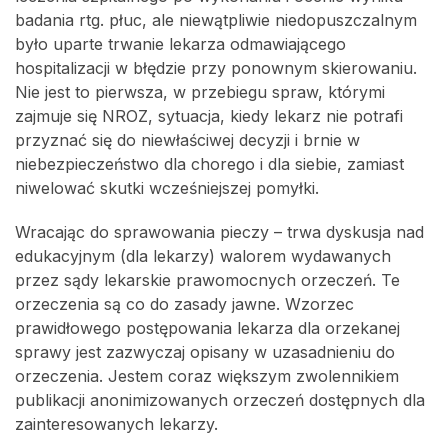
badania rtg. płuc, ale niewątpliwie niedopuszczalnym
było uparte trwanie lekarza odmawiającego
hospitalizacji w błędzie przy ponownym skierowaniu.
Nie jest to pierwsza, w przebiegu spraw, którymi
zajmuje się NROZ, sytuacja, kiedy lekarz nie potrafi
przyznać się do niewłaściwej decyzji i brnie w
niebezpieczeństwo dla chorego i dla siebie, zamiast
niwelować skutki wcześniejszej pomyłki.
Wracając do sprawowania pieczy – trwa dyskusja nad
edukacyjnym (dla lekarzy) walorem wydawanych
przez sądy lekarskie prawomocnych orzeczeń. Te
orzeczenia są co do zasady jawne. Wzorzec
prawidłowego postępowania lekarza dla orzekanej
sprawy jest zazwyczaj opisany w uzasadnieniu do
orzeczenia. Jestem coraz większym zwolennikiem
publikacji anonimizowanych orzeczeń dostępnych dla
zainteresowanych lekarzy.