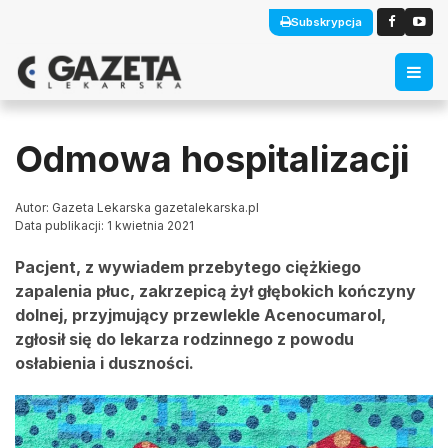
Subskrypcja
Odmowa hospitalizacji
Autor: Gazeta Lekarska gazetalekarska.pl
Data publikacji: 1 kwietnia 2021
Pacjent, z wywiadem przebytego ciężkiego
zapalenia płuc, zakrzepicą żył głębokich kończyny
dolnej, przyjmujący przewlekle Acenocumarol,
zgłosił się do lekarza rodzinnego z powodu
osłabienia i duszności.