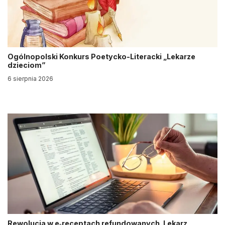
Ogólnopolski Konkurs Poetycko-Literacki „Lekarze
dzieciom”
6 sierpnia 2026
Rewolucja w e‑receptach refundowanych. Lekarz