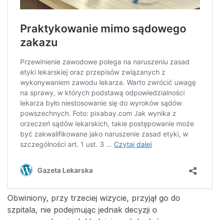
Obwiniony, przy trzeciej wizycie, przyjął go do
szpitala, nie podejmując jednak decyzji o