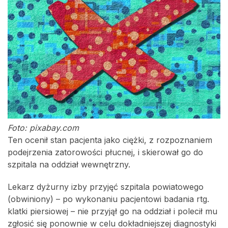
Foto: pixabay.com
Ten ocenił stan pacjenta jako ciężki, z rozpoznaniem
podejrzenia zatorowości płucnej, i skierował go do
szpitala na oddział wewnętrzny.
Lekarz dyżurny izby przyjęć szpitala powiatowego
(obwiniony) – po wykonaniu pacjentowi badania rtg.
klatki piersiowej – nie przyjął go na oddział i polecił mu
zgłosić się ponownie w celu dokładniejszej diagnostyki