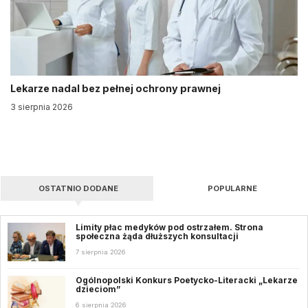
Lekarze nadal bez pełnej ochrony prawnej
3 sierpnia 2026
OSTATNIO DODANE
POPULARNE
Limity płac medyków pod ostrzałem. Strona
społeczna żąda dłuższych konsultacji
7 sierpnia 2026
Ogólnopolski Konkurs Poetycko-Literacki „Lekarze
dzieciom”
6 sierpnia 2026