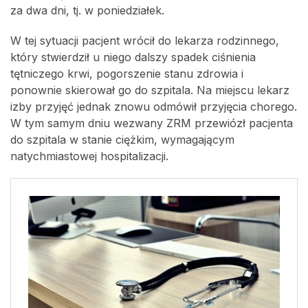
za dwa dni, tj. w poniedziałek.
W tej sytuacji pacjent wrócił do lekarza rodzinnego,
który stwierdził u niego dalszy spadek ciśnienia
tętniczego krwi, pogorszenie stanu zdrowia i
ponownie skierował go do szpitala. Na miejscu lekarz
izby przyjęć jednak znowu odmówił przyjęcia chorego.
W tym samym dniu wezwany ZRM przewiózł pacjenta
do szpitala w stanie ciężkim, wymagającym
natychmiastowej hospitalizacji.