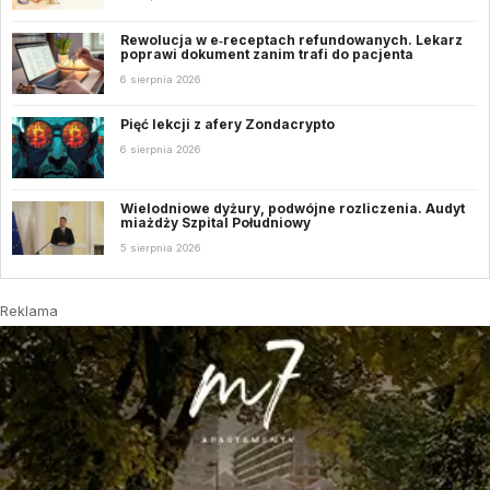
Rewolucja w e‑receptach refundowanych. Lekarz
poprawi dokument zanim trafi do pacjenta
6 sierpnia 2026
Pięć lekcji z afery Zondacrypto
6 sierpnia 2026
Wielodniowe dyżury, podwójne rozliczenia. Audyt
miażdży Szpital Południowy
5 sierpnia 2026
Reklama