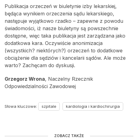
Publikacja orzeczeń w biuletynie izby lekarskiej,
będąca wynikiem orzeczenia sądu lekarskiego,
następuje wyjątkowo rzadko – zapewne z powodu
świadomości, iż nasze biuletyny są powszechnie
dostępne, więc taka publikacja jest zarządzana jako
dodatkowa kara. Oczywiście anonimizacja
(wszystkich? niektórych?) orzeczeń to dodatkowe
obciążenie dla sędziów i kancelarii sądów. Ale może
warto? Zachęcam do dyskusji.
Grzegorz Wrona
, Naczelny Rzecznik
Odpowiedzialności Zawodowej
Słowa kluczowe:
szpitale
kardiologia i kardiochirurgia
ZOBACZ TAKŻE