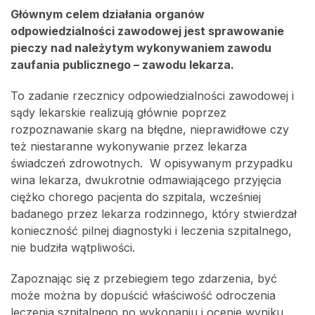
Głównym celem działania organów
odpowiedzialności zawodowej jest sprawowanie
pieczy nad należytym wykonywaniem zawodu
zaufania publicznego – zawodu lekarza.
To zadanie rzecznicy odpowiedzialności zawodowej i
sądy lekarskie realizują głównie poprzez
rozpoznawanie skarg na błędne, nieprawidłowe czy
też niestaranne wykonywanie przez lekarza
świadczeń zdrowotnych. W opisywanym przypadku
wina lekarza, dwukrotnie odmawiającego przyjęcia
ciężko chorego pacjenta do szpitala, wcześniej
badanego przez lekarza rodzinnego, który stwierdzał
konieczność pilnej diagnostyki i leczenia szpitalnego,
nie budziła wątpliwości.
Zapoznając się z przebiegiem tego zdarzenia, być
może można by dopuścić właściwość odroczenia
leczenia szpitalnego po wykonaniu i ocenie wyniku