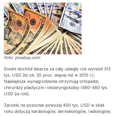
Foto: pixabay.com
Średni dochód lekarza za cały ubiegły rok wyniósł 313
tys. USD (to ok. 20 proc. więcej niż w 2015 r.).
Największe wynagrodzenia otrzymują ortopedzi,
chirurdzy plastyczni i otolaryngolodzy (460-480 tys.
USD za rok).
Zarobki na poziomie powyżej 400 tys. USD w skali
roku dotyczą kardiologów, dermatologów, radiologów,