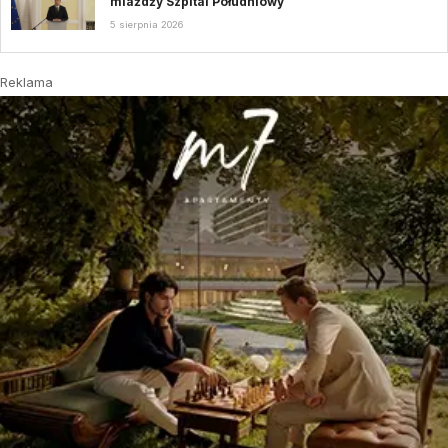
miażdży Szpital Południowy
5 sierpnia 2026
Reklama