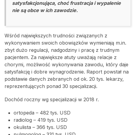
satysfakcjonująca, choć frustracja i wypalenie
nie są obce w ich zawodzie.
Wśród największych trudności związanych z
wykonywaniem swoich obowiązków wymieniają m.in.
zbyt dużo regulacji, nadgodziny i pracę z trudnym
pacjentem. Za największe atuty uważają relacje z
chorymi, możliwość wykonywania zawodu, który daje
satysfakcję i dobre wynagrodzenie. Raport powstał na
podstawie danych zebranych od ok. 20 tys. lekarzy,
reprezentujących ponad 30 specjalizacji.
Dochód roczny wg specjalizacji w 2018 r.
ortopeda – 482 tys. USD
radiolog – 419 tys. USD
okulista – 366 tys. USD
pulmonolog – 331 tys. USD