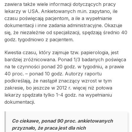
zawiera także wiele informacji dotyczących pracy
lekarzy w USA. Ankietowanych m.in. zapytano, ile
czasu poświęcają pacjentom, a ile a wypełnianie
dokumentacji i inne zadania administracyjne. Okazuje
się, że niezależnie od specjalizacji, spędzają średnio 40
godz. tygodniowo z pacjentem.
Kwestia czasu, który zajmuje tzw. papierologia, jest
bardziej zróżnicowana. Ponad 1/3 badanych poświęca
na te czynności ponad 20 godz. w tygodniu, a prawie
40 proc. – ponad 10 godz. Autorzy raportu
podkreślają, że nastąpił znaczący wzrost w tym
zakresie, bo jeszcze w 2012 r. więcej niż połowa
lekarzy spędzała tylko 1-4 godz. na wypełnianiu
dokumentacji.
Co ciekawe, ponad 90 proc. ankietowanych
przyznało, że praca jest dla nich