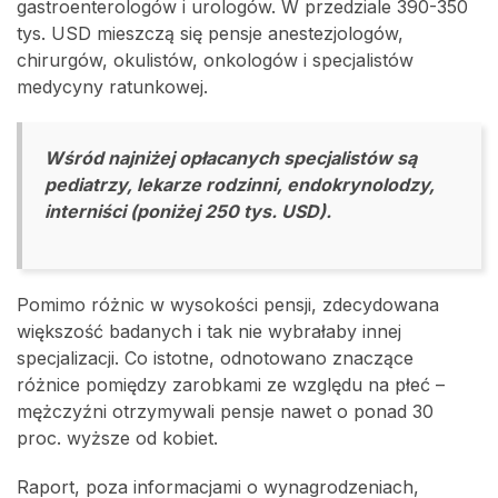
gastroenterologów i urologów. W przedziale 390-350
tys. USD mieszczą się pensje anestezjologów,
chirurgów, okulistów, onkologów i specjalistów
medycyny ratunkowej.
Wśród najniżej opłacanych specjalistów są
pediatrzy, lekarze rodzinni, endokrynolodzy,
interniści (poniżej 250 tys. USD).
Pomimo różnic w wysokości pensji, zdecydowana
większość badanych i tak nie wybrałaby innej
specjalizacji. Co istotne, odnotowano znaczące
różnice pomiędzy zarobkami ze względu na płeć –
mężczyźni otrzymywali pensje nawet o ponad 30
proc. wyższe od kobiet.
Raport, poza informacjami o wynagrodzeniach,