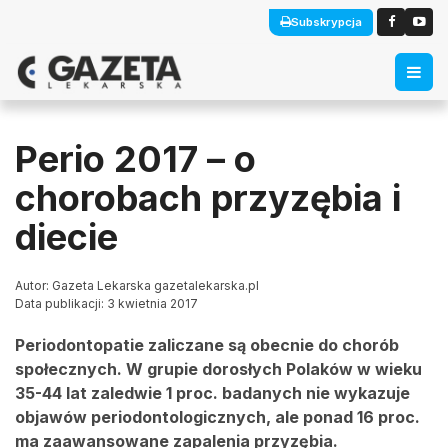
Subskrypcja
Perio 2017 – o
chorobach przyzębia i
diecie
Autor: Gazeta Lekarska gazetalekarska.pl
Data publikacji: 3 kwietnia 2017
Periodontopatie zaliczane są obecnie do chorób
społecznych. W grupie dorosłych Polaków w wieku
35-44 lat zaledwie 1 proc. badanych nie wykazuje
objawów periodontologicznych, ale ponad 16 proc.
ma zaawansowane zapalenia przyzębia.