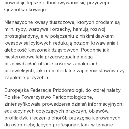
powoduje lepsze odbudowywanie się przyczepu
łącznotkankowego.
Nienasycone kwasy tłuszczowe, których źródłem są
m.in. ryby, warzywa i orzechy, hamują rozwój
prostaglandyny, a w połączeniu z niskimi dawkami
kwasów salicylowych redukują poziom krwawienia i
głębokość kieszonek dziąsłowych. Podobnie jak
niesteroidowe leki przeciwzapalne mogą
przeciwdziałać utracie kości w zapaleniach
przewlekłych, jak reumatoidalne zapalenie stawów czy
zapalenie przyzębia.
Europejska Federacja Priodontologii, do której należy
Polskie Towarzystwo Peridontologiczne,
zintensyfikowała prowadzenie działań informacyjnych i
edukacyjnych dotyczących przyczyn, objawów,
profilaktyki i leczenia chorób przyzębia kierowanych
do osób niebędących profesjonalistami w temacie