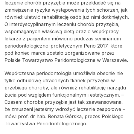
leczenie chorób przyzębia może przekładać się na
zmniejszenie ryzyka występowania tych schorzeń, jak
również ułatwić rehabilitację osób już nimi dotkniętych.
O interdyscyplinarnym leczeniu chorób przyzębia,
wspomaganych właściwą dietą oraz o współpracy
lekarza z pacjentem mówiono podczas seminarium
periodontologiczno-protetycznym Perio 2017, które
pod koniec marca zostało zorganizowane przez
Polskie Towarzystwo Peridontologiczne w Warszawie.
Współczesna periodontologia umożliwia obecnie nie
tylko odbudowę utraconych tkanek przyzębia w
przebiegu choroby, ale również rehabilitację narządu
żucia pod względem funkcjonalnym i estetycznym. –
Czasem choroba przyzębia jest tak zaawansowana,
że zmuszeni jesteśmy wdrożyć leczenie zespołowe –
mówi prof. dr hab. Renata Górska, prezes Polskiego
Towarzystwa Periodontologicznego.