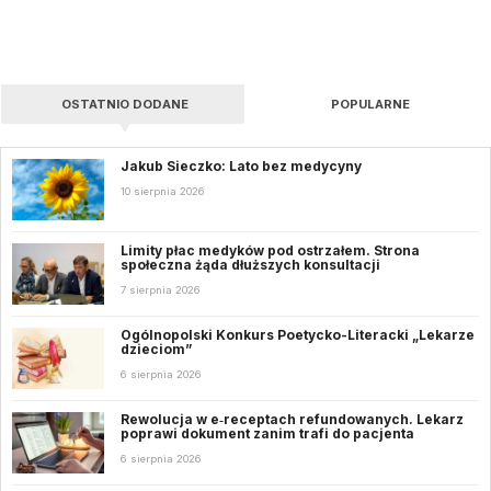
OSTATNIO DODANE
POPULARNE
Jakub Sieczko: Lato bez medycyny
10 sierpnia 2026
Limity płac medyków pod ostrzałem. Strona
społeczna żąda dłuższych konsultacji
7 sierpnia 2026
Ogólnopolski Konkurs Poetycko-Literacki „Lekarze
dzieciom”
6 sierpnia 2026
Rewolucja w e‑receptach refundowanych. Lekarz
poprawi dokument zanim trafi do pacjenta
6 sierpnia 2026