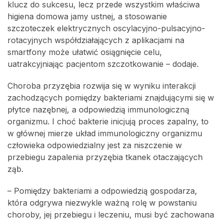
klucz do sukcesu, lecz przede wszystkim właściwa
higiena domowa jamy ustnej, a stosowanie
szczoteczek elektrycznych oscylacyjno-pulsacyjno-
rotacyjnych współdziałających z aplikacjami na
smartfony może ułatwić osiągnięcie celu,
uatrakcyjniając pacjentom szczotkowanie – dodaje.
Choroba przyzębia rozwija się w wyniku interakcji
zachodzących pomiędzy bakteriami znajdującymi się w
płytce nazębnej, a odpowiedzią immunologiczną
organizmu. I choć bakterie inicjują proces zapalny, to
w głównej mierze układ immunologiczny organizmu
człowieka odpowiedzialny jest za niszczenie w
przebiegu zapalenia przyzębia tkanek otaczających
ząb.
– Pomiędzy bakteriami a odpowiedzią gospodarza,
która odgrywa niezwykle ważną rolę w powstaniu
choroby, jej przebiegu i leczeniu, musi być zachowana