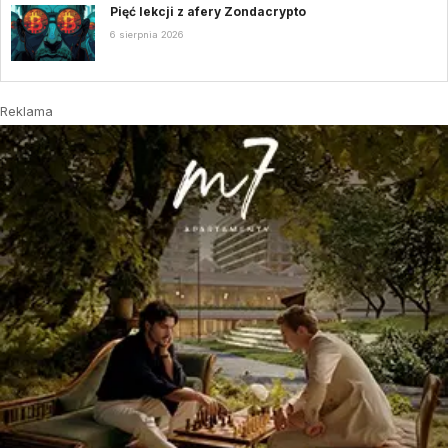
Pięć lekcji z afery Zondacrypto
6 sierpnia 2026
Reklama