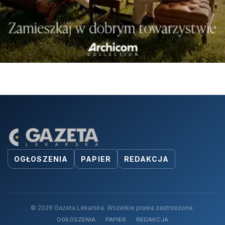
OGŁOSZENIA
PAPIER
REDAKCJA
© 2026 Gazeta Lekarska. Wszelkie prawa zastrzeżone.
OGŁOSZENIA
PAPIER
REDAKCJA