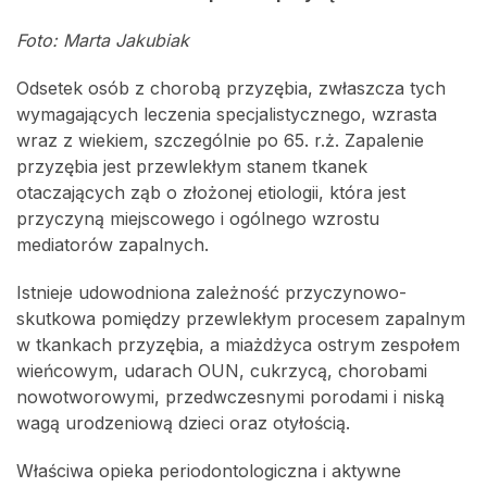
Foto: Marta Jakubiak
Odsetek osób z chorobą przyzębia, zwłaszcza tych
wymagających leczenia specjalistycznego, wzrasta
wraz z wiekiem, szczególnie po 65. r.ż. Zapalenie
przyzębia jest przewlekłym stanem tkanek
otaczających ząb o złożonej etiologii, która jest
przyczyną miejscowego i ogólnego wzrostu
mediatorów zapalnych.
Istnieje udowodniona zależność przyczynowo-
skutkowa pomiędzy przewlekłym procesem zapalnym
w tkankach przyzębia, a miażdżyca ostrym zespołem
wieńcowym, udarach OUN, cukrzycą, chorobami
nowotworowymi, przedwczesnymi porodami i niską
wagą urodzeniową dzieci oraz otyłością.
Właściwa opieka periodontologiczna i aktywne