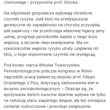
równowaga – przypomina prof. Górska.
Na odpowiedź gospodarza wpływają określone
czynniki ryzyka. Jeśli ktoś ma predyspozycje
genetyczne do zapadalności na choroby przyzębia,
pali papierosy i nie przestrzega właściwej higieny jamy
ustnej, progresja periodontitis będzie u niego dużo
większa, a leczenie nieprzewidywalne. Ma on
sześciokrotnie większe ryzyko utraty uzębienia niż
ktoś, u kogo wspomniane czynniki nie występują.
Pod koniec marca Włoskie Towarzystwo
Periodontologiczne podczas kongresu w Rimini
nagrodziło pracę badawczą zespołu prof. Filippo
Grazianiego z Pizy, dotyczącą zastosowania kiwi w
leczeniu periodontologicznym. – Okazuje się, że
spożywanie dwóch owoców dziennie wpływa nie tylko
na redukcję stanu zapalnego dziąseł, ale też zmniejsza
ciśnienie rozkurczowe i powoduje zwiększenie