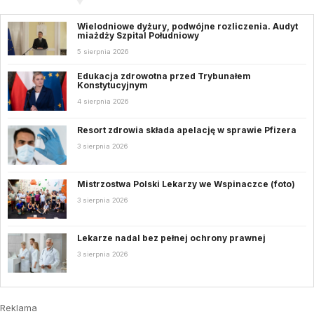
Wielodniowe dyżury, podwójne rozliczenia. Audyt
miażdży Szpital Południowy
5 sierpnia 2026
Edukacja zdrowotna przed Trybunałem
Konstytucyjnym
4 sierpnia 2026
Resort zdrowia składa apelację w sprawie Pfizera
3 sierpnia 2026
Mistrzostwa Polski Lekarzy we Wspinaczce (foto)
3 sierpnia 2026
Lekarze nadal bez pełnej ochrony prawnej
3 sierpnia 2026
Reklama