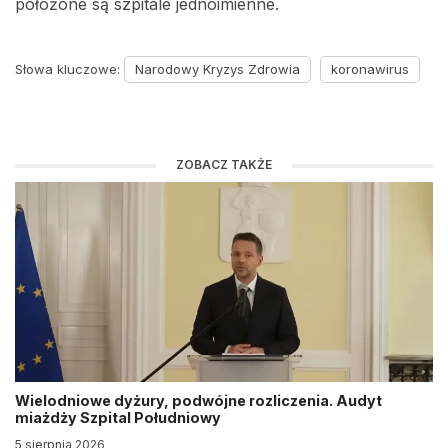
położone są szpitale jednoimienne.
Słowa kluczowe:
Narodowy Kryzys Zdrowia
koronawirus
ZOBACZ TAKŻE
Wielodniowe dyżury, podwójne rozliczenia. Audyt
miażdży Szpital Południowy
5 sierpnia 2026