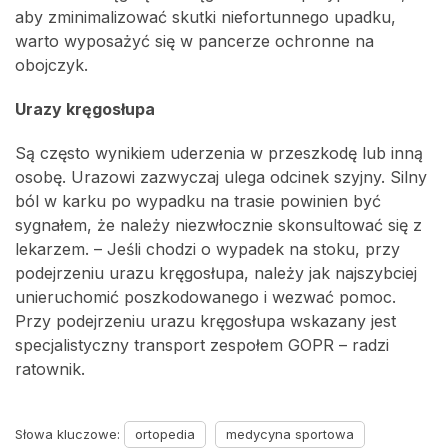
aby zminimalizować skutki niefortunnego upadku,
warto wyposażyć się w pancerze ochronne na
obojczyk.
Urazy kręgosłupa
Są często wynikiem uderzenia w przeszkodę lub inną
osobę. Urazowi zazwyczaj ulega odcinek szyjny. Silny
ból w karku po wypadku na trasie powinien być
sygnałem, że należy niezwłocznie skonsultować się z
lekarzem. – Jeśli chodzi o wypadek na stoku, przy
podejrzeniu urazu kręgosłupa, należy jak najszybciej
unieruchomić poszkodowanego i wezwać pomoc.
Przy podejrzeniu urazu kręgosłupa wskazany jest
specjalistyczny transport zespołem GOPR – radzi
ratownik.
Słowa kluczowe:
ortopedia
medycyna sportowa