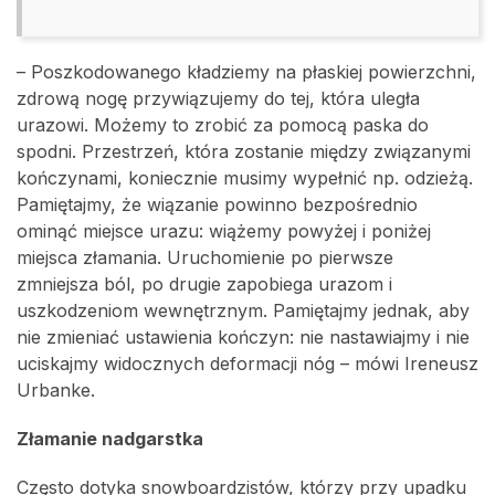
– Poszkodowanego kładziemy na płaskiej powierzchni,
zdrową nogę przywiązujemy do tej, która uległa
urazowi. Możemy to zrobić za pomocą paska do
spodni. Przestrzeń, która zostanie między związanymi
kończynami, koniecznie musimy wypełnić np. odzieżą.
Pamiętajmy, że wiązanie powinno bezpośrednio
ominąć miejsce urazu: wiążemy powyżej i poniżej
miejsca złamania. Uruchomienie po pierwsze
zmniejsza ból, po drugie zapobiega urazom i
uszkodzeniom wewnętrznym. Pamiętajmy jednak, aby
nie zmieniać ustawienia kończyn: nie nastawiajmy i nie
uciskajmy widocznych deformacji nóg – mówi Ireneusz
Urbanke.
Złamanie nadgarstka
Często dotyka snowboardzistów, którzy przy upadku