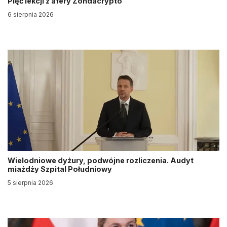
Pięć lekcji z afery Zondacrypto
6 sierpnia 2026
Wielodniowe dyżury, podwójne rozliczenia. Audyt
miażdży Szpital Południowy
5 sierpnia 2026