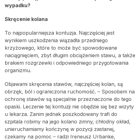
wypadku?
Skręcenie kolana
To najpopularniejsza kontuzja. Najczęściej jest
wynikiem uszkodzenia wiązadła przedniego
krzyżowego, które to może być spowodowane
naciągnięciem, zbyt długim obciążeniem stawu, a także
brakiem rozgrzewki i odpowiedniego przygotowania
organizmu.
Objawami skręcenia stawów, najczęściej kolan, są
obrzęk, ból i ograniczona ruchomość. – Sposobem na
ochronę stawów są specjalnie przeznaczone do tego
opaski. Leczenie tej kontuzji nie obędzie się bez wizyty
u lekarza. Zanim jednak poszkodowany trafi do
szpitala robimy na jego kolano zimny, chłodny okład,
unieruchamiamy kończynę w pozycji zastanej,
czekamy na pomoc – radzi Ireneusz Urbanke,