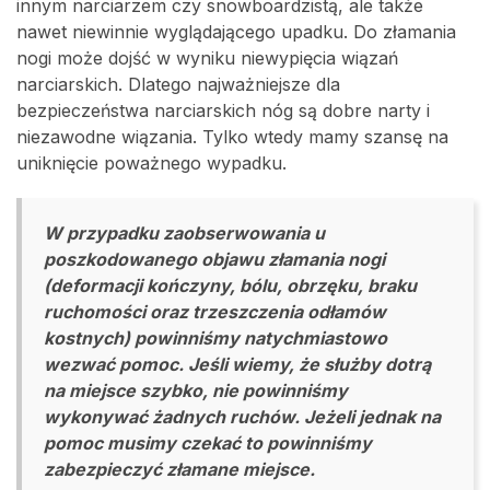
innym narciarzem czy snowboardzistą, ale także
nawet niewinnie wyglądającego upadku. Do złamania
nogi może dojść w wyniku niewypięcia wiązań
narciarskich. Dlatego najważniejsze dla
bezpieczeństwa narciarskich nóg są dobre narty i
niezawodne wiązania. Tylko wtedy mamy szansę na
uniknięcie poważnego wypadku.
W przypadku zaobserwowania u
poszkodowanego objawu złamania nogi
(deformacji kończyny, bólu, obrzęku, braku
ruchomości oraz trzeszczenia odłamów
kostnych) powinniśmy natychmiastowo
wezwać pomoc. Jeśli wiemy, że służby dotrą
na miejsce szybko, nie powinniśmy
wykonywać żadnych ruchów. Jeżeli jednak na
pomoc musimy czekać to powinniśmy
zabezpieczyć złamane miejsce.