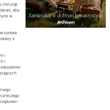
chirurgii
starań, aby
nymi w
arzystwa
oledzy z
m i
h i
„Czasopismo
izujących
cznego
eczniczego
szczękowo-