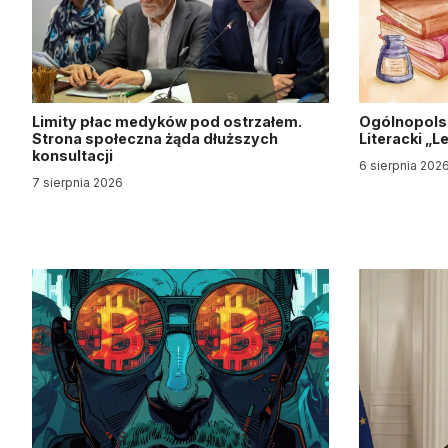
Limity płac medyków pod ostrzałem.
Ogólnopols
Strona społeczna żąda dłuższych
Literacki „
konsultacji
6 sierpnia 202
7 sierpnia 2026