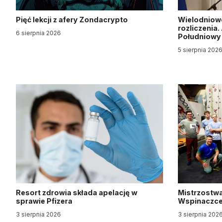
Pięć lekcji z afery Zondacrypto
Wielodniow
rozliczenia
6 sierpnia 2026
Południow
5 sierpnia 202
Resort zdrowia składa apelację w
Mistrzostwa
sprawie Pfizera
Wspinaczce 
3 sierpnia 2026
3 sierpnia 202