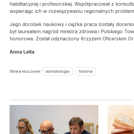
habilitacyjnej i profesorskiej. Współpracował z konsu
wspierając ich w rozwiązywaniu regionalnych proble
Jego dorobek naukowy i ciężka praca zostały doceni
był laureatem nagród ministra zdrowia i Polskiego T
honorowe. Został odznaczony Krzyżem Oficerskim Ord
Anna Lella
Słowa kluczowe:
stomatologia
historia