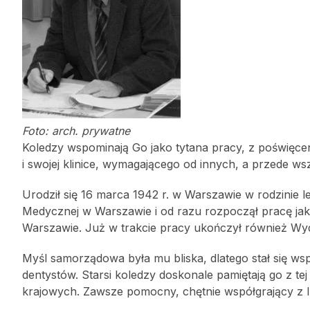
Foto: arch. prywatne
Koledzy wspominają Go jako tytana pracy, z poświęc
i swojej klinice, wymagającego od innych, a przede wsz
Urodził się 16 marca 1942 r. w Warszawie w rodzinie l
Medycznej w Warszawie i od razu rozpoczął pracę jak
Warszawie. Już w trakcie pracy ukończył również Wyd
Myśl samorządowa była mu bliska, dlatego stał się w
dentystów. Starsi koledzy doskonale pamiętają go z tej
krajowych. Zawsze pomocny, chętnie współgrający z I