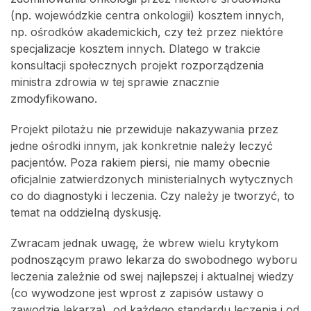
(np. wojewódzkie centra onkologii) kosztem innych,
np. ośrodków akademickich, czy też przez niektóre
specjalizacje kosztem innych. Dlatego w trakcie
konsultacji społecznych projekt rozporządzenia
ministra zdrowia w tej sprawie znacznie
zmodyfikowano.
Projekt pilotażu nie przewiduje nakazywania przez
jedne ośrodki innym, jak konkretnie należy leczyć
pacjentów. Poza rakiem piersi, nie mamy obecnie
oficjalnie zatwierdzonych ministerialnych wytycznych
co do diagnostyki i leczenia. Czy należy je tworzyć, to
temat na oddzielną dyskusję.
Zwracam jednak uwagę, że wbrew wielu krytykom
podnoszącym prawo lekarza do swobodnego wyboru
leczenia zależnie od swej najlepszej i aktualnej wiedzy
(co wywodzone jest wprost z zapisów ustawy o
zawodzie lekarza), od każdego standardu leczenia i od