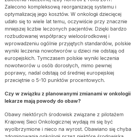
Zalecono kompleksową reorganizację systemu i
optymalizację jego kosztów. W onkologii dziecięcej
udało się to wiele lat temu, oczywiście przy znacznie
mniejszej liczbie leczonych pacjentów. Dzięki bardzo
rozbudowanej współpracy wieloośrodkowej i
wprowadzeniu ogólnie przyjętych standardów, polskie
wyniki leczenia nowotworów u dzieci nie odstają od
europejskich. Tymczasem polskie wyniki leczenia
nowotworów u osób dorosłych, mimo pewnej
poprawy, nadal odstają od średniej europejskiej
przeciętnie o 5-10 punktów procentowych.
Czy w związku z planowanymi zmianami w onkologii
lekarze mają powody do obaw?
Obawy niektórych środowisk związane z pilotażem
Krajowej Sieci Onkologicznej wydają mi się być
wyolbrzymione i nieco na wyrost. Obawiano się chyba
zdominowania onkologii przez niektóre środowiska