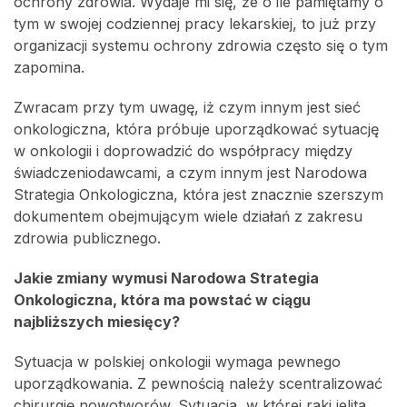
ochrony zdrowia. Wydaje mi się, że o ile pamiętamy o
tym w swojej codziennej pracy lekarskiej, to już przy
organizacji systemu ochrony zdrowia często się o tym
zapomina.
Zwracam przy tym uwagę, iż czym innym jest sieć
onkologiczna, która próbuje uporządkować sytuację
w onkologii i doprowadzić do współpracy między
świadczeniodawcami, a czym innym jest Narodowa
Strategia Onkologiczna, która jest znacznie szerszym
dokumentem obejmującym wiele działań z zakresu
zdrowia publicznego.
Jakie zmiany wymusi Narodowa Strategia
Onkologiczna, która ma powstać w ciągu
najbliższych miesięcy?
Sytuacja w polskiej onkologii wymaga pewnego
uporządkowania. Z pewnością należy scentralizować
chirurgię nowotworów. Sytuacja, w której raki jelita