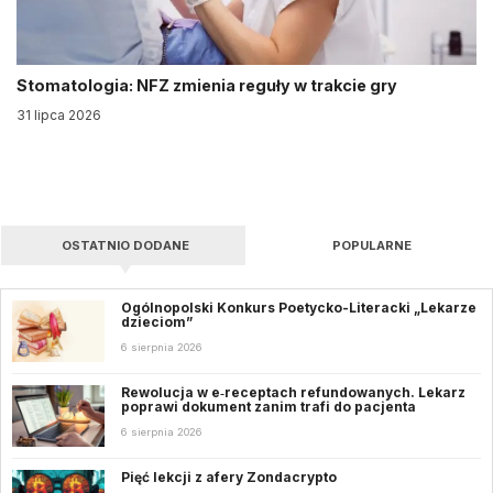
Stomatologia: NFZ zmienia reguły w trakcie gry
31 lipca 2026
OSTATNIO DODANE
POPULARNE
Ogólnopolski Konkurs Poetycko-Literacki „Lekarze
dzieciom”
6 sierpnia 2026
Rewolucja w e‑receptach refundowanych. Lekarz
poprawi dokument zanim trafi do pacjenta
6 sierpnia 2026
Pięć lekcji z afery Zondacrypto