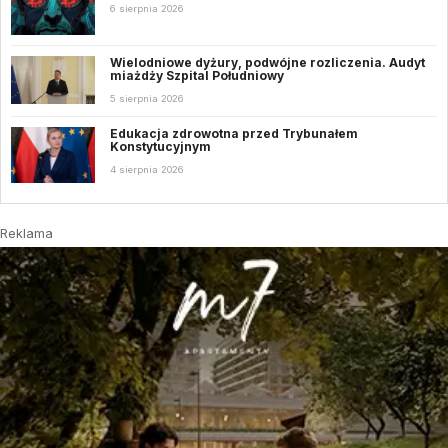
6 sierpnia 2026
Wielodniowe dyżury, podwójne rozliczenia. Audyt
miażdży Szpital Południowy
5 sierpnia 2026
Edukacja zdrowotna przed Trybunałem
Konstytucyjnym
4 sierpnia 2026
Reklama