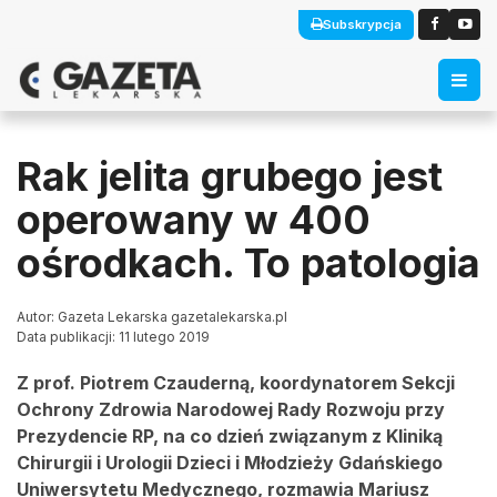
Subskrypcja
Rak jelita grubego jest
operowany w 400
ośrodkach. To patologia
Autor: Gazeta Lekarska gazetalekarska.pl
Data publikacji: 11 lutego 2019
Z prof. Piotrem Czauderną, koordynatorem Sekcji
Ochrony Zdrowia Narodowej Rady Rozwoju przy
Prezydencie RP, na co dzień związanym z Kliniką
Chirurgii i Urologii Dzieci i Młodzieży Gdańskiego
Uniwersytetu Medycznego, rozmawia Mariusz