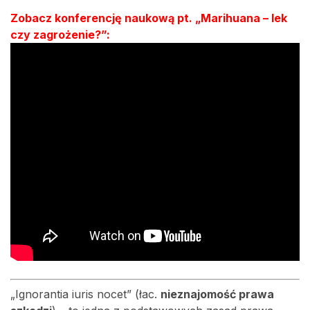
Zobacz konferencję naukową pt. „Marihuana – lek
czy zagrożenie?”:
„Ignorantia iuris nocet” (łac.
nieznajomość prawa