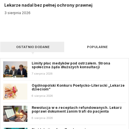
Lekarze nadal bez pełnej ochrony prawnej
3 sierpnia 2026
OSTATNIO DODANE
POPULARNE
Limity płac medyków pod ostrzałem. Strona
społeczna żąda dłuższych konsultacji
7 sierpnia 2026
Ogólnopolski Konkurs Poetycko-Literacki „Lekarze
dzieciom”
6 sierpnia 2026
Rewolucja w e‑receptach refundowanych. Lekarz
poprawi dokument zanim trafi do pacjenta
6 sierpnia 2026