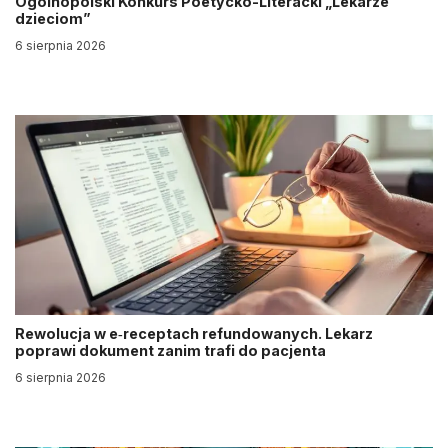
Ogólnopolski Konkurs Poetycko-Literacki „Lekarze
dzieciom”
6 sierpnia 2026
Rewolucja w e‑receptach refundowanych. Lekarz
poprawi dokument zanim trafi do pacjenta
6 sierpnia 2026