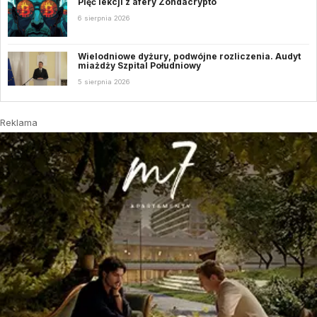
Pięć lekcji z afery Zondacrypto
6 sierpnia 2026
Wielodniowe dyżury, podwójne rozliczenia. Audyt
miażdży Szpital Południowy
5 sierpnia 2026
Reklama