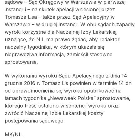
sądowe – Sąd Okręgowy w Warszawie w pierwszej
instancji i – na skutek apelacji wniesionej przez
Tomasza Lisa – także przez Sąd Apelacyjny w
Warszawie – w drugiej instancji. W obu sądach zapadły
wyroki korzystne dla Naczelnej Izby Lekarskiej,
uznające, że NIL ma prawo żądać, aby redaktor
naczelny tygodnika, w którym ukazała się
nieprawdziwa informacja, zamieścił stosowne
sprostowanie.
W wykonaniu wyroku Sądu Apelacyjnego z dnia 14
grudnia 2016 r. Tomasz Lis powinien w terminie 14 dni
od uprawomocnienia się wyroku opublikować na
łamach tygodnika „Newsweek Polska” sprostowanie,
którego treść ustalono w sentencji wyroku oraz
zwrócić Naczelnej Izbie Lekarskiej koszty
postępowania sądowego.
MK/NIL