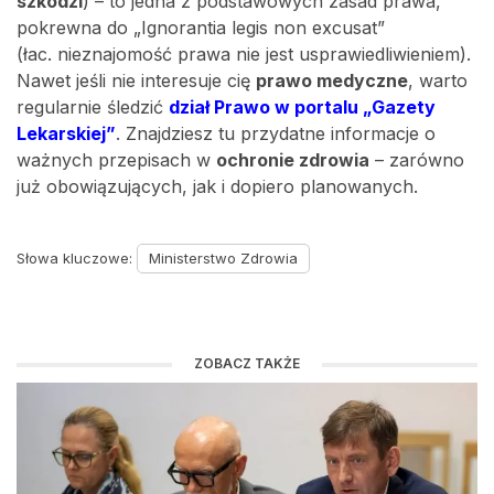
szkodzi
) – to jedna z podstawowych zasad prawa,
pokrewna do „Ignorantia legis non excusat”
(łac. nieznajomość prawa nie jest usprawiedliwieniem).
Nawet jeśli nie interesuje cię
prawo medyczne
, warto
regularnie śledzić
dział Prawo w portalu „Gazety
Lekarskiej”
. Znajdziesz tu przydatne informacje o
ważnych przepisach w
ochronie zdrowia
– zarówno
już obowiązujących, jak i dopiero planowanych.
Słowa kluczowe:
Ministerstwo Zdrowia
ZOBACZ TAKŻE