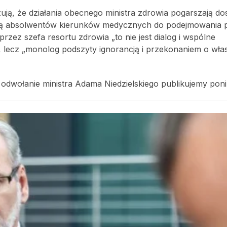
ą, że działania obecnego ministra zdrowia pogarszają do
cają absolwentów kierunków medycznych do podejmowania 
ez szefa resortu zdrowia „to nie jest dialog i wspólne
lecz „monolog podszyty ignorancją i przekonaniem o wła
dwołanie ministra Adama Niedzielskiego publikujemy poniż