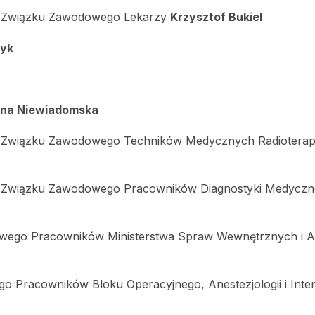
o Związku Zawodowego Lekarzy
Krzysztof Bukiel
zyk
ina Niewiadomska
o Związku Zawodowego Techników Medycznych Radioterap
 Związku Zawodowego Pracowników Diagnostyki Medyczne
ego Pracowników Ministerstwa Spraw Wewnętrznych i Adm
 Pracowników Bloku Operacyjnego, Anestezjologii i Inte