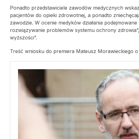
Ponadto przedstawiciele zawodów medycznych wskazuj
pacjentów do opieki zdrowotnej, a ponadto zniechę
zawodzie. W ocenie medyków działania podejmowane prz
rozwiązywanie problemów systemu ochrony zdrowia”, 
wyższości”.
Treść wniosku do premiera Mateusz Morawieckiego o o