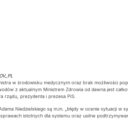
GOV_PL
inistra w środowisku medycznym oraz brak możliwości po
awodów z aktualnym Ministrem Zdrowia od dawna jest całko
a rządu, prezydenta i prezesa PiS.
ama Niedzielskiego są m.in. „błędy w ocenie sytuacji w s
 sprawach istotnych dla systemu oraz usilne podtrzymywa