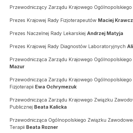
Przewodniczący Zarządu Krajowego Ogólnopolskieg
Prezes Krajowej Rady Fizjoterapeutów
Maciej Krawc
Prezes Naczelnej Rady Lekarskiej
Andrzej Matyja
Prezes Krajowej Rady Diagnostów Laboratoryjnych
Al
Przewodnicząca Zarządu Krajowego Ogólnopolskieg
Mazur
Przewodnicząca Zarządu Krajowego Ogólnopolskiego
Fizjoterapii
Ewa Ochrymezuk
Przewodnicząca Zarządu Krajowego Związku Zawodow
Publicznej
Beata Kalicka
Przewodnicząca Ogólnopolskiego Związku Zawodowego
Terapii
Beata Rozner