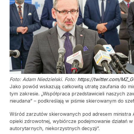
Foto: Adam Niedzielski. Foto:
https://twitter.com/MZ_
Jako powód wskazują całkowitą utratę zaufania do m
tym zakresie. „Współpraca przedstawicieli naszych z
nieudana” – podkreślają w piśmie skierowanym do szef
Wśród zarzutów skierowanych pod adresem ministra Ad
opieki zdrowotnej, wybiórcze podejmowanie działań w
autorytarnych, niekorzystnych decyzji”.