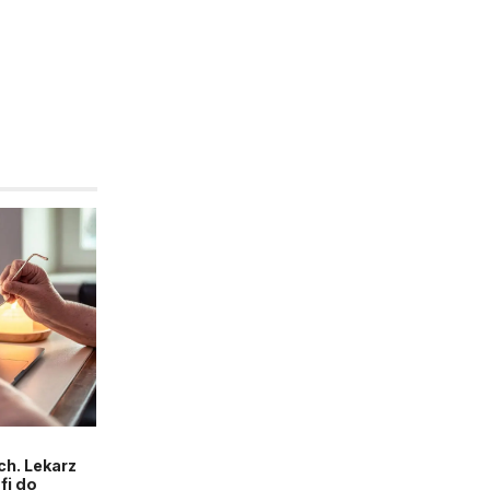
h. Lekarz
fi do