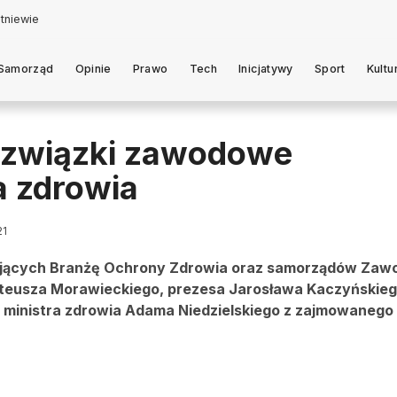
Samorząd
Opinie
Prawo
Tech
Inicjatywy
Sport
Kultu
 związki zawodowe
a zdrowia
21
ujących Branżę Ochrony Zdrowia oraz samorządów Za
teusza Morawieckiego, prezesa Jarosława Kaczyńskieg
 ministra zdrowia Adama Niedzielskiego z zajmowanego