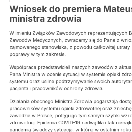
Wniosek do premiera Mateu
ministra zdrowia
W imieniu Związków Zawodowych reprezentujących 
Zawodów Medycznych, zwracamy się do Pana z wniosk
zajmowanego stanowiska, z powodu całkowitej utraty
poprawy w tym zakresie.
Współpraca przedstawicieli naszych zawodów z aktual
Pana Ministra w ocenie sytuacji w systemie opieki zd
systemu oraz usilne podtrzymywanie swoich autorytarn
pacjenta i pracowników ochrony zdrowia.
Działania obecnego Ministra Zdrowia pogarszają dostę
pracowników systemu opieki zdrowotnej oraz zniech
zawodzie w Polsce, potęgując tym samym szybki wzro
zdrowotnej. Epidemia COVID-19 nadwątliła i tak nienaj
pandemią świadczy sytuacja, w której w ostatnim roku 