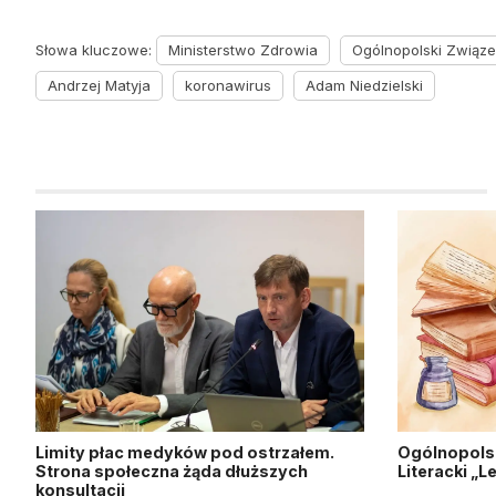
Słowa kluczowe:
Ministerstwo Zdrowia
Ogólnopolski Związ
Andrzej Matyja
koronawirus
Adam Niedzielski
Limity płac medyków pod ostrzałem.
Ogólnopols
Strona społeczna żąda dłuższych
Literacki „
konsultacji