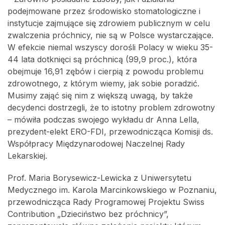
podejmowane przez środowisko stomatologiczne i
instytucje zajmujące się zdrowiem publicznym w celu
zwalczenia próchnicy, nie są w Polsce wystarczające.
W efekcie niemal wszyscy dorośli Polacy w wieku 35-
44 lata dotknięci są próchnicą (99,9 proc.), która
obejmuje 16,91 zębów i cierpią z powodu problemu
zdrowotnego, z którym wiemy, jak sobie poradzić.
Musimy zająć się nim z większą uwagą, by także
decydenci dostrzegli, że to istotny problem zdrowotny
– mówiła podczas swojego wykładu dr Anna Lella,
prezydent-elekt ERO-FDI, przewodnicząca Komisji ds.
Współpracy Międzynarodowej Naczelnej Rady
Lekarskiej.
Prof. Maria Borysewicz-Lewicka z Uniwersytetu
Medycznego im. Karola Marcinkowskiego w Poznaniu,
przewodnicząca Rady Programowej Projektu Swiss
Contribution „Dzieciństwo bez próchnicy”,