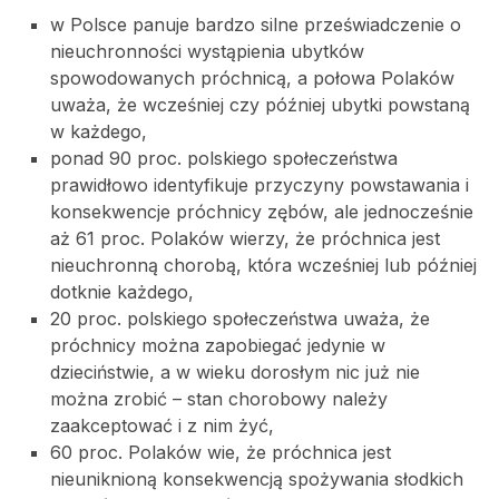
w Polsce panuje bardzo silne przeświadczenie o
nieuchronności wystąpienia ubytków
spowodowanych próchnicą, a połowa Polaków
uważa, że wcześniej czy później ubytki powstaną
w każdego,
ponad 90 proc. polskiego społeczeństwa
prawidłowo identyfikuje przyczyny powstawania i
konsekwencje próchnicy zębów, ale jednocześnie
aż 61 proc. Polaków wierzy, że próchnica jest
nieuchronną chorobą, która wcześniej lub później
dotknie każdego,
20 proc. polskiego społeczeństwa uważa, że
próchnicy można zapobiegać jedynie w
dzieciństwie, a w wieku dorosłym nic już nie
można zrobić – stan chorobowy należy
zaakceptować i z nim żyć,
60 proc. Polaków wie, że próchnica jest
nieuniknioną konsekwencją spożywania słodkich