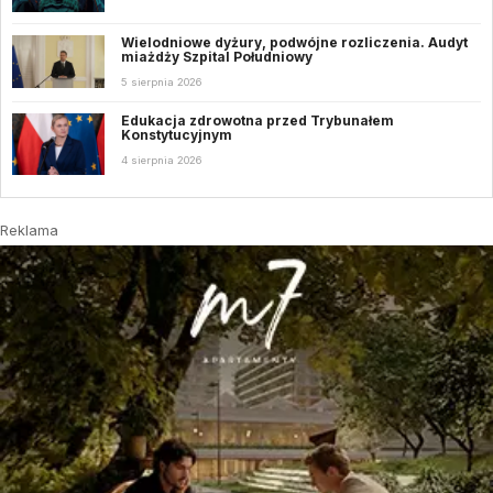
Wielodniowe dyżury, podwójne rozliczenia. Audyt
miażdży Szpital Południowy
5 sierpnia 2026
Edukacja zdrowotna przed Trybunałem
Konstytucyjnym
4 sierpnia 2026
Reklama