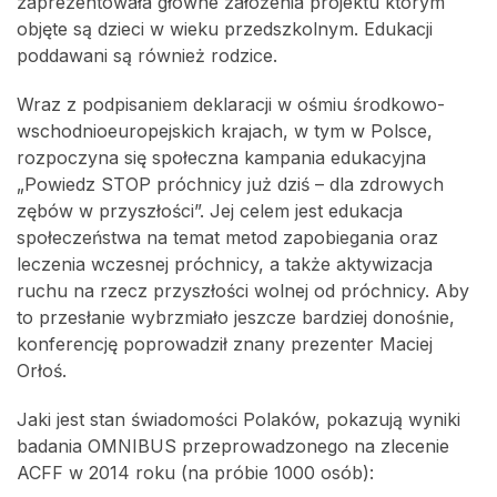
zaprezentowała główne założenia projektu którym
objęte są dzieci w wieku przedszkolnym. Edukacji
poddawani są również rodzice.
Wraz z podpisaniem deklaracji w ośmiu środkowo-
wschodnioeuropejskich krajach, w tym w Polsce,
rozpoczyna się społeczna kampania edukacyjna
„Powiedz STOP próchnicy już dziś – dla zdrowych
zębów w przyszłości”. Jej celem jest edukacja
społeczeństwa na temat metod zapobiegania oraz
leczenia wczesnej próchnicy, a także aktywizacja
ruchu na rzecz przyszłości wolnej od próchnicy. Aby
to przesłanie wybrzmiało jeszcze bardziej donośnie,
konferencję poprowadził znany prezenter Maciej
Orłoś.
Jaki jest stan świadomości Polaków, pokazują wyniki
badania OMNIBUS przeprowadzonego na zlecenie
ACFF w 2014 roku (na próbie 1000 osób):