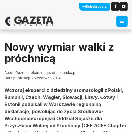
Subskrypcja
Nowy wymiar walki z
próchnicą
Autor: Gazeta Lekarska gazetalekarska.pl
Data publikacji: 26 czerwca 2014
Wczoraj eksperci z dziedziny stomatologii z Polski,
Rumunii, Czech, Węgier, Słowacji, Litwy, Łotwy i
Estonii podpisali w Warszawie regionalną
deklarację, powołując do życia Środkowo-
Wschodnioeuropejski Oddział Sojuszu dla
Przyszłości Wolnej od Próchnicy (CEE ACFF Chapter