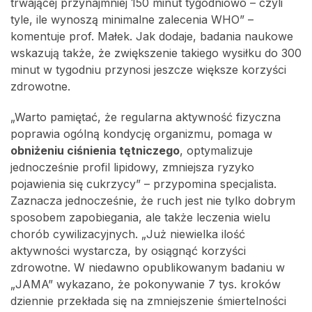
trwającej przynajmniej 150 minut tygodniowo – czyli
tyle, ile wynoszą minimalne zalecenia WHO” –
komentuje prof. Małek. Jak dodaje, badania naukowe
wskazują także, że zwiększenie takiego wysiłku do 300
minut w tygodniu przynosi jeszcze większe korzyści
zdrowotne.
„Warto pamiętać, że regularna aktywność fizyczna
poprawia ogólną kondycję organizmu, pomaga w
obniżeniu ciśnienia tętniczego
, optymalizuje
jednocześnie profil lipidowy, zmniejsza ryzyko
pojawienia się cukrzycy” – przypomina specjalista.
Zaznacza jednocześnie, że ruch jest nie tylko dobrym
sposobem zapobiegania, ale także leczenia wielu
chorób cywilizacyjnych. „Już niewielka ilość
aktywności wystarcza, by osiągnąć korzyści
zdrowotne. W niedawno opublikowanym badaniu w
„JAMA” wykazano, że pokonywanie 7 tys. kroków
dziennie przekłada się na zmniejszenie śmiertelności