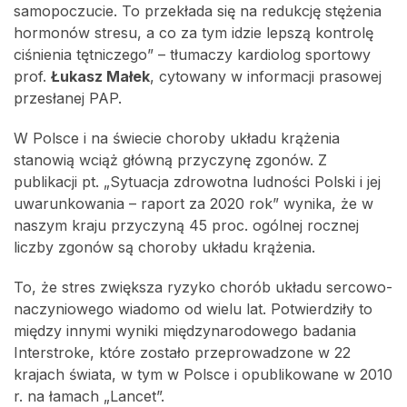
samopoczucie. To przekłada się na redukcję stężenia
hormonów stresu, a co za tym idzie lepszą kontrolę
ciśnienia tętniczego” – tłumaczy kardiolog sportowy
prof.
Łukasz Małek
, cytowany w informacji prasowej
przesłanej PAP.
W Polsce i na świecie choroby układu krążenia
stanowią wciąż główną przyczynę zgonów. Z
publikacji pt. „Sytuacja zdrowotna ludności Polski i jej
uwarunkowania – raport za 2020 rok” wynika, że w
naszym kraju przyczyną 45 proc. ogólnej rocznej
liczby zgonów są choroby układu krążenia.
To, że stres zwiększa ryzyko chorób układu sercowo-
naczyniowego wiadomo od wielu lat. Potwierdziły to
między innymi wyniki międzynarodowego badania
Interstroke, które zostało przeprowadzone w 22
krajach świata, w tym w Polsce i opublikowane w 2010
r. na łamach „Lancet”.