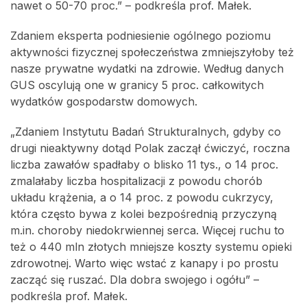
nawet o 50-70 proc.” – podkreśla prof. Małek.
Zdaniem eksperta podniesienie ogólnego poziomu
aktywności fizycznej społeczeństwa zmniejszyłoby też
nasze prywatne wydatki na zdrowie. Według danych
GUS oscylują one w granicy 5 proc. całkowitych
wydatków gospodarstw domowych.
„Zdaniem Instytutu Badań Strukturalnych, gdyby co
drugi nieaktywny dotąd Polak zaczął ćwiczyć, roczna
liczba zawałów spadłaby o blisko 11 tys., o 14 proc.
zmalałaby liczba hospitalizacji z powodu chorób
układu krążenia, a o 14 proc. z powodu cukrzycy,
która często bywa z kolei bezpośrednią przyczyną
m.in. choroby niedokrwiennej serca. Więcej ruchu to
też o 440 mln złotych mniejsze koszty systemu opieki
zdrowotnej. Warto więc wstać z kanapy i po prostu
zacząć się ruszać. Dla dobra swojego i ogółu” –
podkreśla prof. Małek.