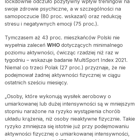
lockdownie odczuło pozytywny wpływ treningów na
swoje zdrowie psychiczne, a w szczególności na
samopoczucie (80 proc. wskazań) oraz redukcję
stresu i negatywnych emocji (75 proc.).
Tymczasem aż 43 proc. mieszkańców Polski nie
wypełnia zaleceń
WHO
dotyczących minimalnego
poziomu aktywności, ćwicząc rzadziej niż raz w
tygodniu – wskazuje badanie MultiSport Index 2021.
Niemal co trzeci Polak (27 proc.) przyznaje, że nie
podejmował żadnej aktywności fizycznej w ciągu
ostatnich sześciu miesięcy.
„Osoby, które wykonują wysiłek aerobowy o
umiarkowanej lub dużej intensywności są w mniejszym
stopniu narażone na ryzyko wystąpienia chorób
układu krążenia, niż osoby nieaktywne fizycznie. Takie
ryzyko zmniejsza się istotnie już przy podejmowaniu
aktywności fizycznej o umiarkowanej intensywności,