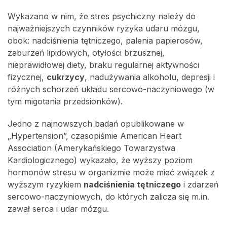
Wykazano w nim, że stres psychiczny należy do
najważniejszych czynników ryzyka udaru mózgu,
obok: nadciśnienia tętniczego, palenia papierosów,
zaburzeń lipidowych, otyłości brzusznej,
nieprawidłowej diety, braku regularnej aktywności
fizycznej,
cukrzycy
, nadużywania alkoholu, depresji i
różnych schorzeń układu sercowo-naczyniowego (w
tym migotania przedsionków).
Jedno z najnowszych badań opublikowane w
„Hypertension”, czasopiśmie American Heart
Association (Amerykańskiego Towarzystwa
Kardiologicznego) wykazało, że wyższy poziom
hormonów stresu w organizmie może mieć związek z
wyższym ryzykiem
nadciśnienia tętniczego
i zdarzeń
sercowo-naczyniowych, do których zalicza się m.in.
zawał serca i udar mózgu.