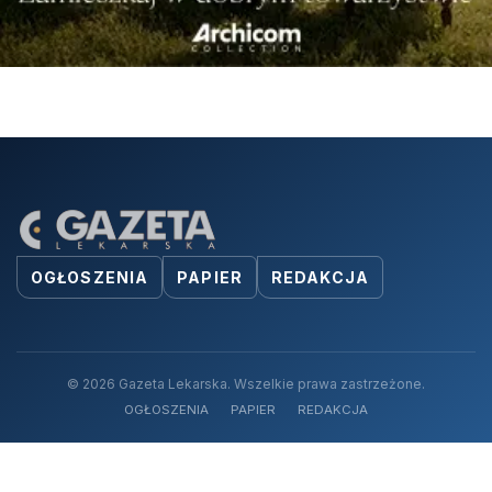
OGŁOSZENIA
PAPIER
REDAKCJA
© 2026 Gazeta Lekarska. Wszelkie prawa zastrzeżone.
OGŁOSZENIA
PAPIER
REDAKCJA