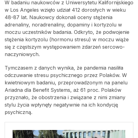
W badaniu naukowców z Uniwersytetu Kalifornijskiego
w Los Angeles wzięło udział 412 dorosłych w wieku
48-87 lat. Naukowcy dokonali oceny stężenia
adrenaliny, noradrenaliny, dopaminy i kortyzolu w
moczu uczestników badania. Odkryto, że podwojenie
stężenia kortyzolu (hormonu stresu) w moczu wiąże
się z częstszym występowaniem zdarzeń sercowo-
naczyniowych.
Tymczasem z danych wynika, że pandemia nasiliła
odczuwanie stresu psychicznego przez Polaków. W
kwietniowym badaniu, przeprowadzonym na panelu
Ariadna dla Benefit Systems, aż 61 proc. Polaków
przyznało, że obostrzenia i związane z nimi zmiany
stylu życia wpłynęły negatywnie na ich kondycję
psychiczną.