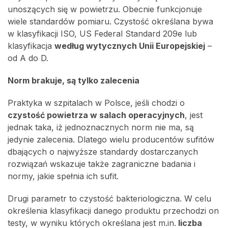
unoszących się w powietrzu. Obecnie funkcjonuje
wiele standardów pomiaru. Czystość określana bywa
w klasyfikacji ISO, US Federal Standard 209e lub
klasyfikacja
według wytycznych Unii Europejskiej
–
od A do D.
Norm brakuje, są tylko zalecenia
Praktyka w szpitalach w Polsce, jeśli chodzi o
czystość powietrza w salach operacyjnych
, jest
jednak taka, iż jednoznacznych norm nie ma, są
jedynie zalecenia. Dlatego wielu producentów sufitów
dbających o najwyższe standardy dostarczanych
rozwiązań wskazuje także zagraniczne badania i
normy, jakie spełnia ich sufit.
Drugi parametr to czystość bakteriologiczna. W celu
określenia klasyfikacji danego produktu przechodzi on
testy, w wyniku których określana jest m.in.
liczba