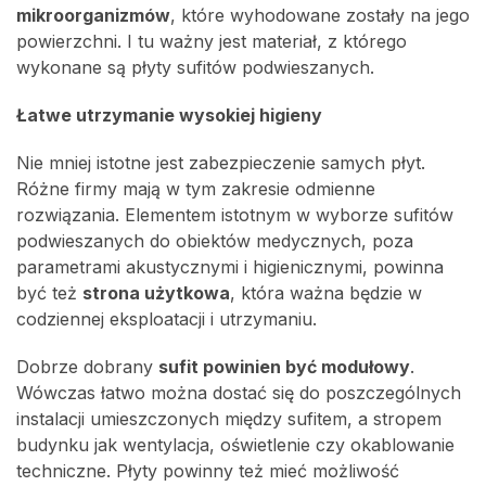
mikroorganizmów
, które wyhodowane zostały na jego
powierzchni. I tu ważny jest materiał, z którego
wykonane są płyty sufitów podwieszanych.
Łatwe utrzymanie wysokiej higieny
Nie mniej istotne jest zabezpieczenie samych płyt.
Różne firmy mają w tym zakresie odmienne
rozwiązania. Elementem istotnym w wyborze sufitów
podwieszanych do obiektów medycznych, poza
parametrami akustycznymi i higienicznymi, powinna
być też
strona użytkowa
, która ważna będzie w
codziennej eksploatacji i utrzymaniu.
Dobrze dobrany
sufit powinien być modułowy
.
Wówczas łatwo można dostać się do poszczególnych
instalacji umieszczonych między sufitem, a stropem
budynku jak wentylacja, oświetlenie czy okablowanie
techniczne. Płyty powinny też mieć możliwość