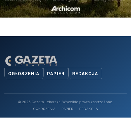
OGŁOSZENIA
PAPIER
REDAKCJA
© 2026 Gazeta Lekarska. Wszelkie prawa zastrzeżone.
OGŁOSZENIA
PAPIER
REDAKCJA