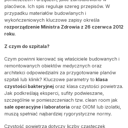
placówce. Ich spis reguluje szereg przepisów. W
przypadku materiałów budowlanych i
wykończeniowych kluczowe zapisy określa
rozporządzenie Ministra Zdrowia z 26 czerwca 2012
roku
.
Z czym do szpitala?
Czym powinni kierować się właściciele budowanych i
remontowanych obiektów medycznych oraz
architekci odpowiedzialni za przygotowanie planów
szpitali lub klinik? Kluczowe parametry to
klasa
czystości bakteryjnej
oraz klasa czystości powietrza.
Jak podkreślają eksperci, sufity podwieszane,
szczególnie w pomieszczeniach tzw. clean room jak
sale operacyjne i laboratoria
oraz OIOM lub izolatki,
muszą spełniać najbardziej rygorystyczne normy.
Czystość powietrza dotyczy liczby cząsteczek