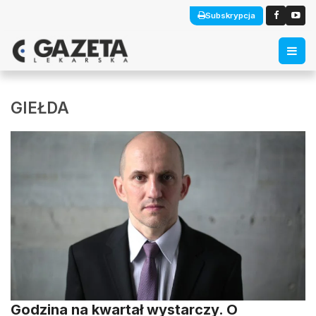
Subskrypcja
GIEŁDA
Godzina na kwartał wystarczy. O