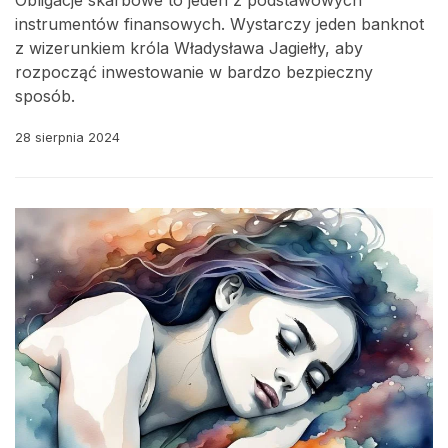
Obligacje skarbowe to jeden z podstawowych
instrumentów finansowych. Wystarczy jeden banknot
z wizerunkiem króla Władysława Jagiełły, aby
rozpocząć inwestowanie w bardzo bezpieczny
sposób.
28 sierpnia 2024