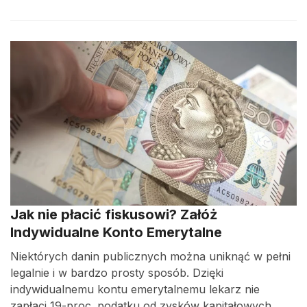
Jak nie płacić fiskusowi? Załóż
Indywidualne Konto Emerytalne
Niektórych danin publicznych można uniknąć w pełni
legalnie i w bardzo prosty sposób. Dzięki
indywidualnemu kontu emerytalnemu lekarz nie
zapłaci 19-proc. podatku od zysków kapitałowych.