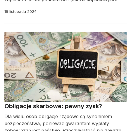
19 listopada 2024
Obligacje skarbowe: pewny zysk?
Dla wielu osób obligacje rządowe są synonimem
bezpieczeństwa, ponieważ gwarantem wypłaty
zobowiązań jest państwo. Rzeczywistość nie zawsze