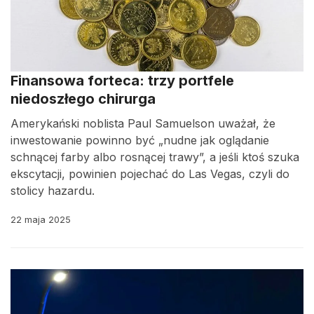
Finansowa forteca: trzy portfele
niedoszłego chirurga
Amerykański noblista Paul Samuelson uważał, że
inwestowanie powinno być „nudne jak oglądanie
schnącej farby albo rosnącej trawy”, a jeśli ktoś szuka
ekscytacji, powinien pojechać do Las Vegas, czyli do
stolicy hazardu.
22 maja 2025