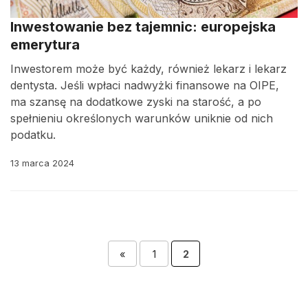
Inwestowanie bez tajemnic: europejska
emerytura
Inwestorem może być każdy, również lekarz i lekarz
dentysta. Jeśli wpłaci nadwyżki finansowe na OIPE,
ma szansę na dodatkowe zyski na starość, a po
spełnieniu określonych warunków uniknie od nich
podatku.
13 marca 2024
«
1
2