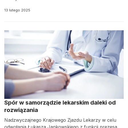
13 lutego 2025
Spór w samorządzie lekarskim daleki od
rozwiązania
Nadzwyczajnego Krajowego Zjazdu Lekarzy w celu
odwołania Łukasza Jankowskiego z funkcji prezesa