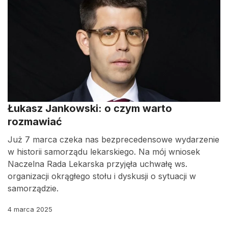
Łukasz Jankowski: o czym warto
rozmawiać
Już 7 marca czeka nas bezprecedensowe wydarzenie
w historii samorządu lekarskiego. Na mój wniosek
Naczelna Rada Lekarska przyjęła uchwałę ws.
organizacji okrągłego stołu i dyskusji o sytuacji w
samorządzie.
4 marca 2025