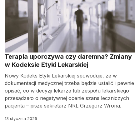
Terapia uporczywa czy daremna? Zmiany
w Kodeksie Etyki Lekarskiej
Nowy Kodeks Etyki Lekarskiej spowoduje, że w
dokumentacji medycznej trzeba będzie ustalić i pewnie
opisać, co w decyzji lekarza lub zespołu lekarskiego
przesądzało o negatywnej ocenie szans leczniczych
pacjenta – pisze sekretarz NRL Grzegorz Wrona.
13 stycznia 2025