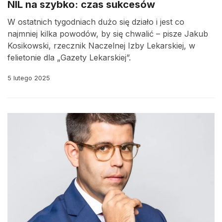
NIL na szybko: czas sukcesów
W ostatnich tygodniach dużo się działo i jest co
najmniej kilka powodów, by się chwalić – pisze Jakub
Kosikowski, rzecznik Naczelnej Izby Lekarskiej, w
felietonie dla „Gazety Lekarskiej”.
5 lutego 2025