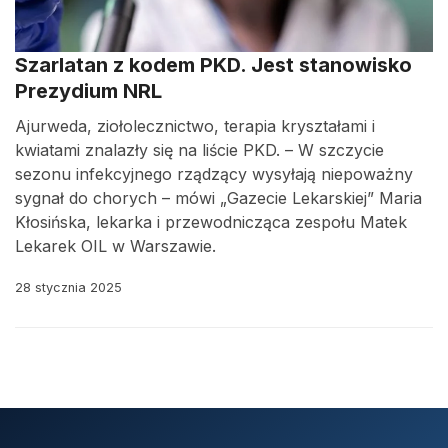
Szarlatan z kodem PKD. Jest stanowisko
Prezydium NRL
Ajurweda, ziołolecznictwo, terapia kryształami i
kwiatami znalazły się na liście PKD. – W szczycie
sezonu infekcyjnego rządzący wysyłają niepoważny
sygnał do chorych – mówi „Gazecie Lekarskiej” Maria
Kłosińska, lekarka i przewodnicząca zespołu Matek
Lekarek OIL w Warszawie.
28 stycznia 2025