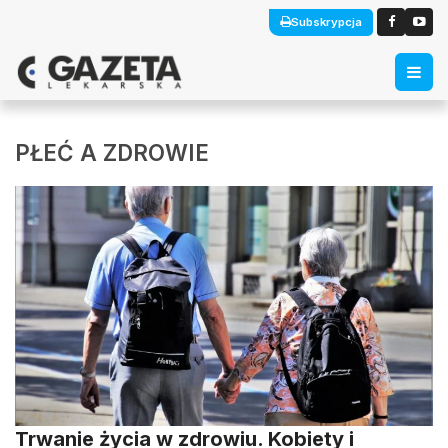
Subskrypcja
PŁEĆ A ZDROWIE
Trwanie życia w zdrowiu. Kobiety i