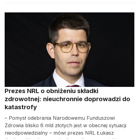
Prezes NRL o obniżeniu składki
zdrowotnej: nieuchronnie doprowadzi do
katastrofy
– Pomysł odebrania Narodowemu Funduszowi
Zdrowia blisko 6 mld złotych jest w obecnej sytuacji
nieodpowiedzialny – mówi prezes NRL Łukasz