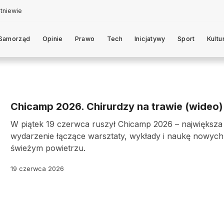
tniewie
Samorząd
Opinie
Prawo
Tech
Inicjatywy
Sport
Kultu
Chicamp 2026. Chirurdzy na trawie (wideo)
W piątek 19 czerwca ruszył Chicamp 2026 – największa
wydarzenie łączące warsztaty, wykłady i naukę nowych 
świeżym powietrzu.
19 czerwca 2026