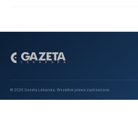
© 2026 Gazeta Lekarska. Wszelkie prawa zastrzeżone.