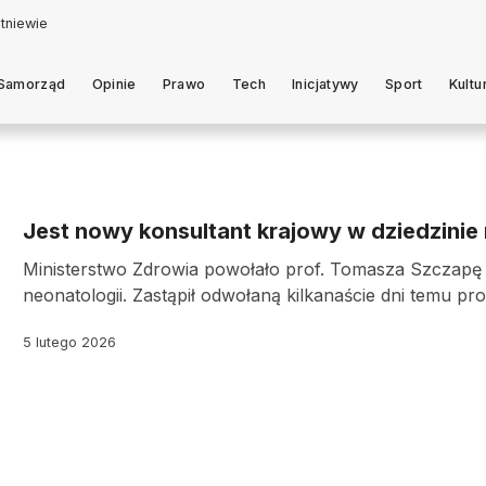
tniewie
Samorząd
Opinie
Prawo
Tech
Inicjatywy
Sport
Kultu
Jest nowy konsultant krajowy w dziedzinie
Ministerstwo Zdrowia powołało prof. Tomasza Szczapę 
neonatologii. Zastąpił odwołaną kilkanaście dni temu pr
5 lutego 2026