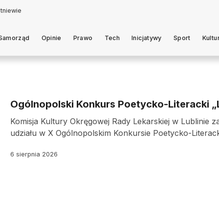
Samorząd
Opinie
Prawo
Tech
Inicjatywy
Sport
Kultu
Ogólnopolski Konkurs Poetycko-Literacki „
Komisja Kultury Okręgowej Rady Lekarskiej w Lublinie z
udziału w X Ogólnopolskim Konkursie Poetycko-Literack
6 sierpnia 2026