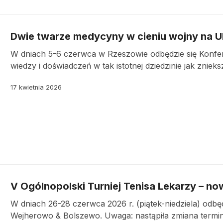
Dwie twarze medycyny w cieniu wojny na U
W dniach 5-6 czerwca w Rzeszowie odbędzie się Konfe
wiedzy i doświadczeń w tak istotnej dziedzinie jak zniek
17 kwietnia 2026
V Ogólnopolski Turniej Tenisa Lekarzy – no
W dniach 26-28 czerwca 2026 r. (piątek-niedziela) odbęd
Wejherowo & Bolszewo. Uwaga: nastąpiła zmiana termi