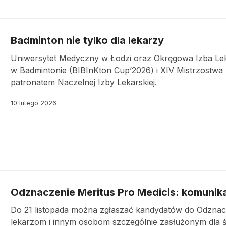
Badminton nie tylko dla lekarzy
Uniwersytet Medyczny w Łodzi oraz Okręgowa Izba Le
w Badmintonie (BIBInKton Cup’2026) i XIV Mistrzostwa 
patronatem Naczelnej Izby Lekarskiej.
10 lutego 2026
Odznaczenie Meritus Pro Medicis: komunika
Do 21 listopada można zgłaszać kandydatów do Odznacz
lekarzom i innym osobom szczególnie zasłużonym dla 