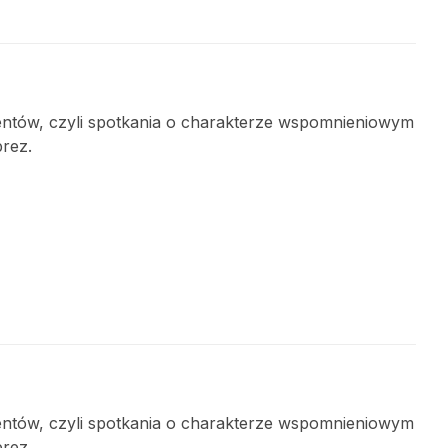
wentów, czyli spotkania o charakterze wspomnieniowym
prez.
wentów, czyli spotkania o charakterze wspomnieniowym
prez.