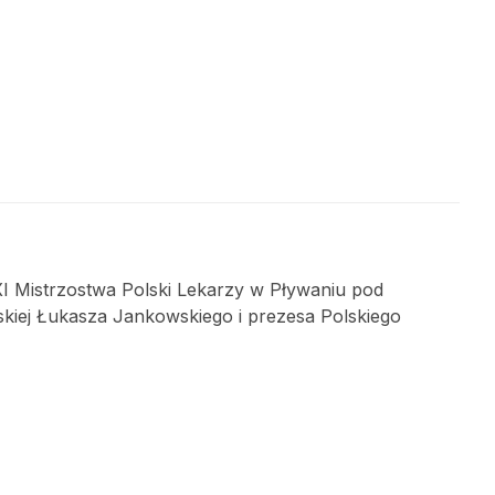
XI Mistrzostwa Polski Lekarzy w Pływaniu pod
iej Łukasza Jankowskiego i prezesa Polskiego