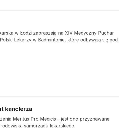
karska w Łodzi zapraszają na XIV Medyczny Puchar
Polski Lekarzy w Badmintonie, które odbywają się pod
t kanclerza
enia Meritus Pro Medicis – jest ono przyznawane
środowiska samorządu lekarskiego.