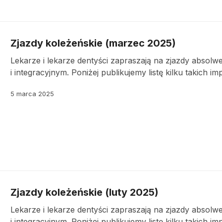
Zjazdy koleżeńskie (marzec 2025)
Lekarze i lekarze dentyści zapraszają na zjazdy absol
i integracyjnym. Poniżej publikujemy listę kilku takich im
5 marca 2025
Zjazdy koleżeńskie (luty 2025)
Lekarze i lekarze dentyści zapraszają na zjazdy absol
i integracyjnym. Poniżej publikujemy listę kilku takich im