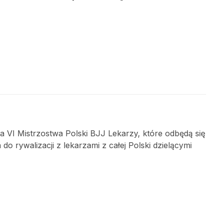
na VI Mistrzostwa Polski BJJ Lekarzy, które odbędą się
o rywalizacji z lekarzami z całej Polski dzielącymi