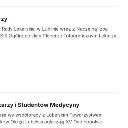
rzy
 Rady Lekarskiej w Lublinie wraz z Naczelną Izbą
 XIII Ogólnopolskim Plenerze Fotograficznym Lekarzy.
karzy i Studentów Medycyny
linie we współpracy z Lubelskim Towarzystwem
ików Okręg Lubelski ogłaszają XV Ogólnopolski