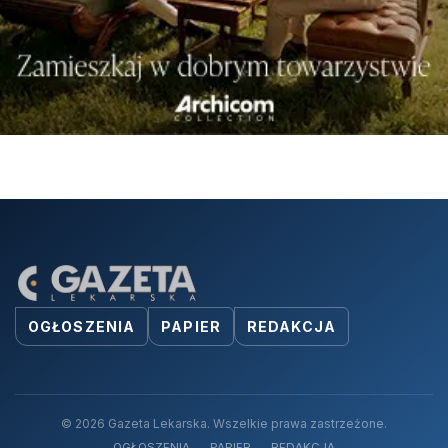
OGŁOSZENIA
PAPIER
REDAKCJA
© 2026 Gazeta Lekarska. Wszelkie prawa zastrzeżone.
OGŁOSZENIA
PAPIER
REDAKCJA