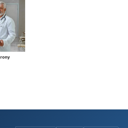
hrony