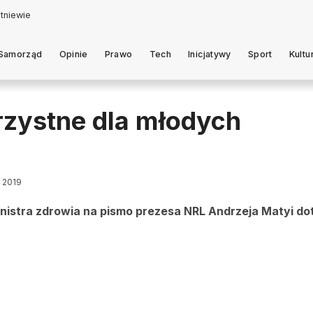
Samorząd
Opinie
Prawo
Tech
Inicjatywy
Sport
Kultu
zystne dla młodych
a 2019
inistra zdrowia na pismo prezesa NRL Andrzeja Matyi d