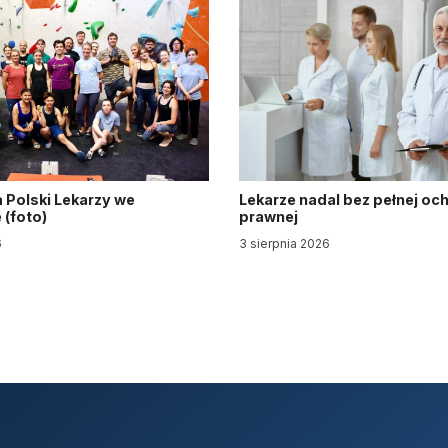
 Polski Lekarzy we
Lekarze nadal bez pełnej oc
(foto)
prawnej
6
3 sierpnia 2026