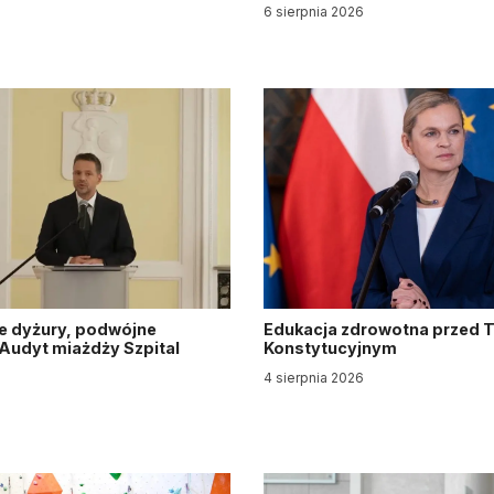
6 sierpnia 2026
e dyżury, podwójne
Edukacja zdrowotna przed 
. Audyt miażdży Szpital
Konstytucyjnym
y
4 sierpnia 2026
6