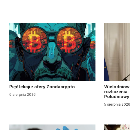
Pięć lekcji z afery Zondacrypto
Wielodniow
rozliczenia
6 sierpnia 2026
Południow
5 sierpnia 202