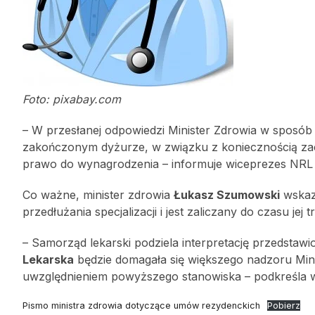
Foto: pixabay.com
– W przesłanej odpowiedzi Minister Zdrowia w sposób 
zakończonym dyżurze, w związku z koniecznością za
prawo do wynagrodzenia – informuje wiceprezes NR
Co ważne, minister zdrowia
Łukasz Szumowski
wskaz
przedłużania specjalizacji i jest zaliczany do czasu jej t
– Samorząd lekarski podziela interpretację przedsta
Lekarska
będzie domagała się większego nadzoru Mini
uwzględnieniem powyższego stanowiska – podkreśla 
Pismo ministra zdrowia dotyczące umów rezydenckich
Pobierz