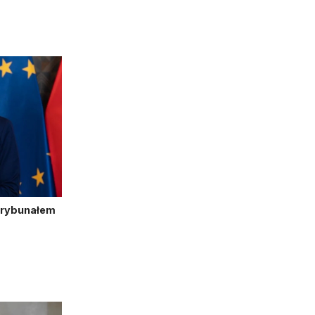
Trybunałem