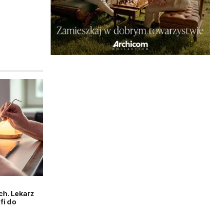
h. Lekarz
fi do