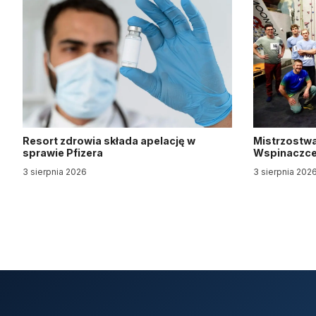
Resort zdrowia składa apelację w
Mistrzostwa
sprawie Pfizera
Wspinaczce 
3 sierpnia 2026
3 sierpnia 202