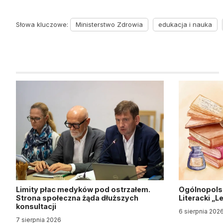
Słowa kluczowe:
Ministerstwo Zdrowia
edukacja i nauka
Limity płac medyków pod ostrzałem.
Ogólnopols
Strona społeczna żąda dłuższych
Literacki „
konsultacji
6 sierpnia 202
7 sierpnia 2026