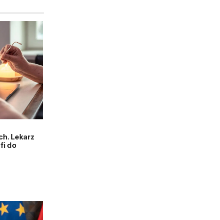
h. Lekarz
fi do