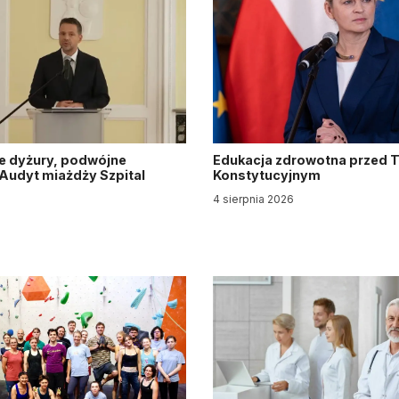
e dyżury, podwójne
Edukacja zdrowotna przed 
. Audyt miażdży Szpital
Konstytucyjnym
y
4 sierpnia 2026
6