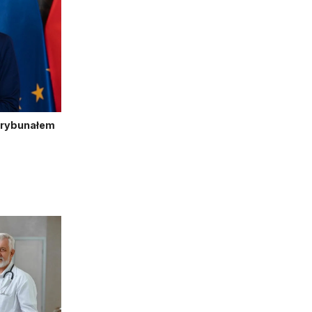
Trybunałem