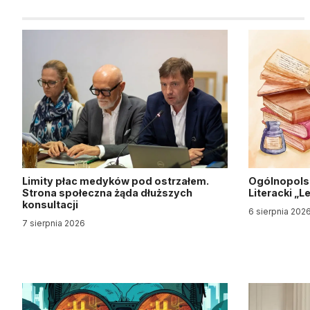
Limity płac medyków pod ostrzałem.
Ogólnopols
Strona społeczna żąda dłuższych
Literacki „
konsultacji
6 sierpnia 202
7 sierpnia 2026