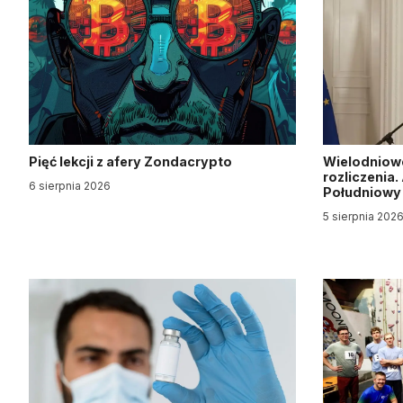
Pięć lekcji z afery Zondacrypto
Wielodniow
rozliczenia
6 sierpnia 2026
Południow
5 sierpnia 202