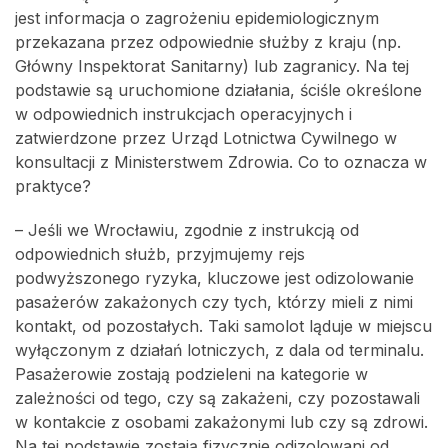
jest informacja o zagrożeniu epidemiologicznym
przekazana przez odpowiednie służby z kraju (np.
Główny Inspektorat Sanitarny) lub zagranicy. Na tej
podstawie są uruchomione działania, ściśle określone
w odpowiednich instrukcjach operacyjnych i
zatwierdzone przez Urząd Lotnictwa Cywilnego w
konsultacji z Ministerstwem Zdrowia. Co to oznacza w
praktyce?
– Jeśli we Wrocławiu, zgodnie z instrukcją od
odpowiednich służb, przyjmujemy rejs
podwyższonego ryzyka, kluczowe jest odizolowanie
pasażerów zakażonych czy tych, którzy mieli z nimi
kontakt, od pozostałych. Taki samolot ląduje w miejscu
wyłączonym z działań lotniczych, z dala od terminalu.
Pasażerowie zostają podzieleni na kategorie w
zależności od tego, czy są zakażeni, czy pozostawali
w kontakcie z osobami zakażonymi lub czy są zdrowi.
Na tej podstawie zostają fizycznie odizolowani od