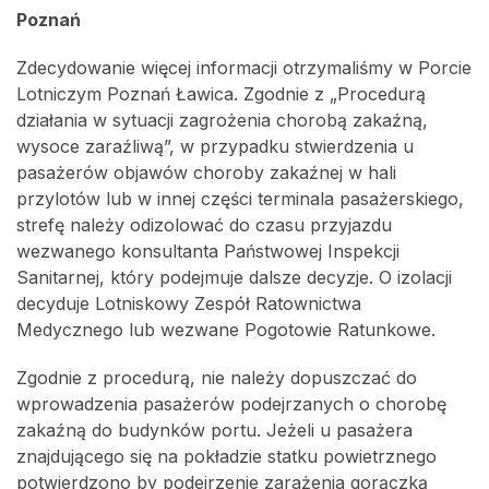
Poznań
Zdecydowanie więcej informacji otrzymaliśmy w Porcie
Lotniczym Poznań Ławica. Zgodnie z „Procedurą
działania w sytuacji zagrożenia chorobą zakaźną,
wysoce zaraźliwą”, w przypadku stwierdzenia u
pasażerów objawów choroby zakaźnej w hali
przylotów lub w innej części terminala pasażerskiego,
strefę należy odizolować do czasu przyjazdu
wezwanego konsultanta Państwowej Inspekcji
Sanitarnej, który podejmuje dalsze decyzje. O izolacji
decyduje Lotniskowy Zespół Ratownictwa
Medycznego lub wezwane Pogotowie Ratunkowe.
Zgodnie z procedurą, nie należy dopuszczać do
wprowadzenia pasażerów podejrzanych o chorobę
zakaźną do budynków portu. Jeżeli u pasażera
znajdującego się na pokładzie statku powietrznego
potwierdzono by podejrzenie zarażenia gorączką