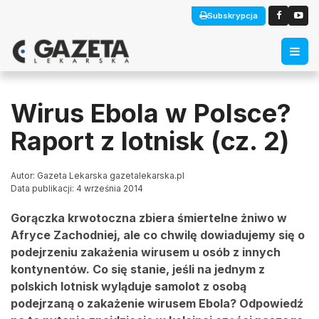
Subskrypcja
Wirus Ebola w Polsce?
Raport z lotnisk (cz. 2)
Autor: Gazeta Lekarska gazetalekarska.pl
Data publikacji: 4 września 2014
Gorączka krwotoczna zbiera śmiertelne żniwo w
Afryce Zachodniej, ale co chwilę dowiadujemy się o
podejrzeniu zakażenia wirusem u osób z innych
kontynentów. Co się stanie, jeśli na jednym z
polskich lotnisk wyląduje samolot z osobą
podejrzaną o zakażenie wirusem Ebola? Odpowiedź