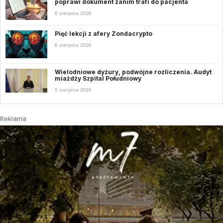
poprawi dokument zanim trafi do pacjenta
6 sierpnia 2026
Pięć lekcji z afery Zondacrypto
6 sierpnia 2026
Wielodniowe dyżury, podwójne rozliczenia. Audyt
miażdży Szpital Południowy
5 sierpnia 2026
Reklama