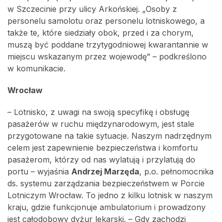
w Szczecinie przy ulicy Arkońskiej. „Osoby z
personelu samolotu oraz personelu lotniskowego, a
także te, które siedziały obok, przed i za chorym,
muszą być poddane trzytygodniowej kwarantannie w
miejscu wskazanym przez wojewodę” – podkreślono
w komunikacie.
Wrocław
– Lotnisko, z uwagi na swoją specyfikę i obsługę
pasażerów w ruchu międzynarodowym, jest stale
przygotowane na takie sytuacje. Naszym nadrzędnym
celem jest zapewnienie bezpieczeństwa i komfortu
pasażerom, którzy od nas wylatują i przylatują do
portu – wyjaśnia
Andrzej Marzęda
, p.o. pełnomocnika
ds. systemu zarządzania bezpieczeństwem w Porcie
Lotniczym Wrocław. To jedno z kilku lotnisk w naszym
kraju, gdzie funkcjonuje ambulatorium i prowadzony
jest całodobowy dyżur lekarski. – Gdy zachodzi