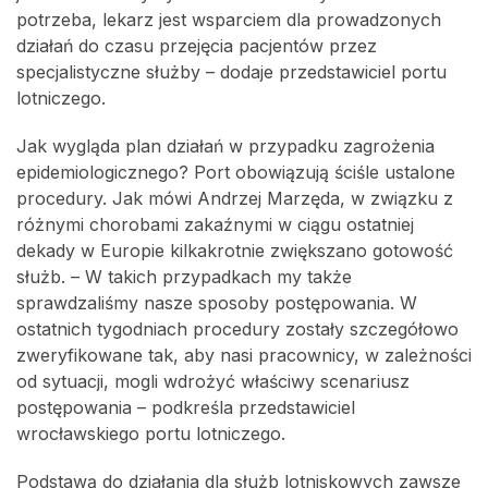
potrzeba, lekarz jest wsparciem dla prowadzonych
działań do czasu przejęcia pacjentów przez
specjalistyczne służby – dodaje przedstawiciel portu
lotniczego.
Jak wygląda plan działań w przypadku zagrożenia
epidemiologicznego? Port obowiązują ściśle ustalone
procedury. Jak mówi Andrzej Marzęda, w związku z
różnymi chorobami zakaźnymi w ciągu ostatniej
dekady w Europie kilkakrotnie zwiększano gotowość
służb. – W takich przypadkach my także
sprawdzaliśmy nasze sposoby postępowania. W
ostatnich tygodniach procedury zostały szczegółowo
zweryfikowane tak, aby nasi pracownicy, w zależności
od sytuacji, mogli wdrożyć właściwy scenariusz
postępowania – podkreśla przedstawiciel
wrocławskiego portu lotniczego.
Podstawą do działania dla służb lotniskowych zawsze