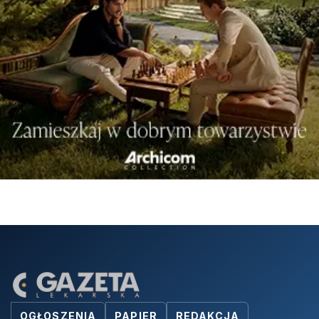
OGŁOSZENIA
PAPIER
REDAKCJA