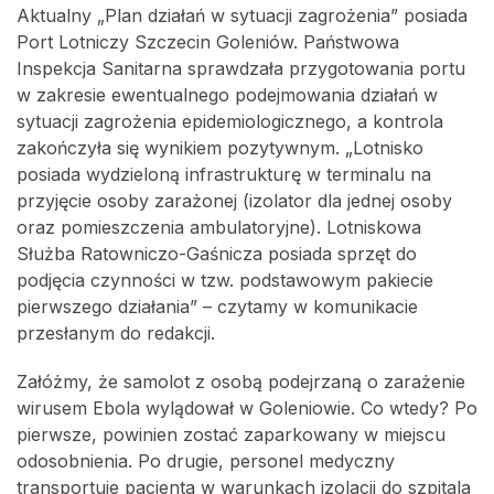
Aktualny „Plan działań w sytuacji zagrożenia” posiada
Port Lotniczy Szczecin Goleniów. Państwowa
Inspekcja Sanitarna sprawdzała przygotowania portu
w zakresie ewentualnego podejmowania działań w
sytuacji zagrożenia epidemiologicznego, a kontrola
zakończyła się wynikiem pozytywnym. „Lotnisko
posiada wydzieloną infrastrukturę w terminalu na
przyjęcie osoby zarażonej (izolator dla jednej osoby
oraz pomieszczenia ambulatoryjne). Lotniskowa
Służba Ratowniczo-Gaśnicza posiada sprzęt do
podjęcia czynności w tzw. podstawowym pakiecie
pierwszego działania” – czytamy w komunikacie
przesłanym do redakcji.
Załóżmy, że samolot z osobą podejrzaną o zarażenie
wirusem Ebola wylądował w Goleniowie. Co wtedy? Po
pierwsze, powinien zostać zaparkowany w miejscu
odosobnienia. Po drugie, personel medyczny
transportuje pacjenta w warunkach izolacji do szpitala