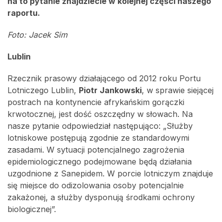
na to pytanie znajdziecie w kolejnej części naszego
raportu.
Foto: Jacek Sim
Lublin
Rzecznik prasowy działającego od 2012 roku Portu
Lotniczego Lublin,
Piotr Jankowski
, w sprawie siejącej
postrach na kontynencie afrykańskim gorączki
krwotocznej, jest dość oszczędny w słowach. Na
nasze pytanie odpowiedział następująco: „Służby
lotniskowe postępują zgodnie ze standardowymi
zasadami. W sytuacji potencjalnego zagrożenia
epidemiologicznego podejmowane będą działania
uzgodnione z Sanepidem. W porcie lotniczym znajduje
się miejsce do odizolowania osoby potencjalnie
zakażonej, a służby dysponują środkami ochrony
biologicznej”.