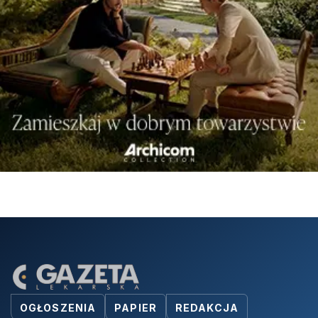
OGŁOSZENIA
PAPIER
REDAKCJA