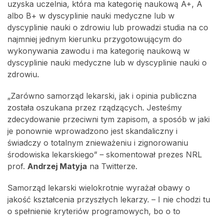
uzyska uczelnia, która ma kategorię naukową A+, A
albo B+ w dyscyplinie nauki medyczne lub w
dyscyplinie nauki o zdrowiu lub prowadzi studia na co
najmniej jednym kierunku przygotowującym do
wykonywania zawodu i ma kategorię naukową w
dyscyplinie nauki medyczne lub w dyscyplinie nauki o
zdrowiu.
„Zarówno samorząd lekarski, jak i opinia publiczna
została oszukana przez rządzących. Jesteśmy
zdecydowanie przeciwni tym zapisom, a sposób w jaki
je ponownie wprowadzono jest skandaliczny i
świadczy o totalnym znieważeniu i zignorowaniu
środowiska lekarskiego” – skomentował prezes NRL
prof.
Andrzej Matyja
na Twitterze.
Samorząd lekarski wielokrotnie wyrażał obawy o
jakość kształcenia przyszłych lekarzy. – I nie chodzi tu
o spełnienie kryteriów programowych, bo o to