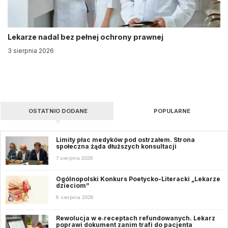
Lekarze nadal bez pełnej ochrony prawnej
3 sierpnia 2026
OSTATNIO DODANE
POPULARNE
Limity płac medyków pod ostrzałem. Strona
społeczna żąda dłuższych konsultacji
7 sierpnia 2026
Ogólnopolski Konkurs Poetycko-Literacki „Lekarze
dzieciom”
6 sierpnia 2026
Rewolucja w e‑receptach refundowanych. Lekarz
poprawi dokument zanim trafi do pacjenta