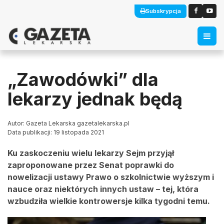
Subskrypcja
„Zawodówki” dla
lekarzy jednak będą
Autor: Gazeta Lekarska gazetalekarska.pl
Data publikacji: 19 listopada 2021
Ku zaskoczeniu wielu lekarzy Sejm przyjął
zaproponowane przez Senat poprawki do
nowelizacji ustawy Prawo o szkolnictwie wyższym i
nauce oraz niektórych innych ustaw – tej, która
wzbudziła wielkie kontrowersje kilka tygodni temu.