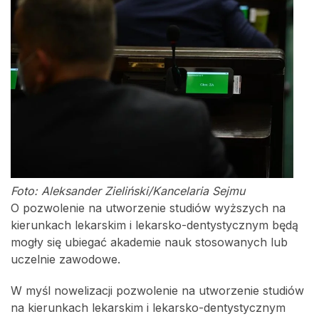
Foto: Aleksander Zieliński/Kancelaria Sejmu
O pozwolenie na utworzenie studiów wyższych na
kierunkach lekarskim i lekarsko-dentystycznym będą
mogły się ubiegać akademie nauk stosowanych lub
uczelnie zawodowe.
W myśl nowelizacji pozwolenie na utworzenie studiów
na kierunkach lekarskim i lekarsko-dentystycznym