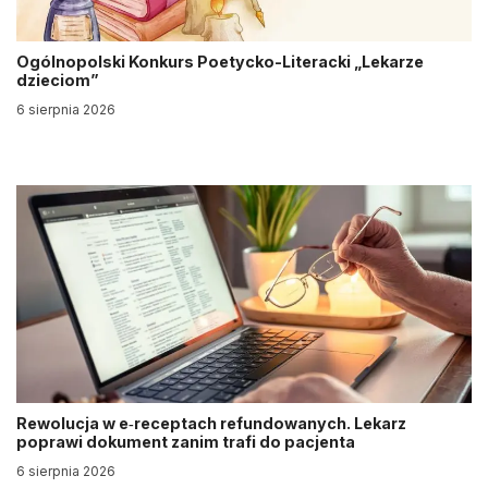
Ogólnopolski Konkurs Poetycko-Literacki „Lekarze
dzieciom”
6 sierpnia 2026
Rewolucja w e‑receptach refundowanych. Lekarz
poprawi dokument zanim trafi do pacjenta
6 sierpnia 2026