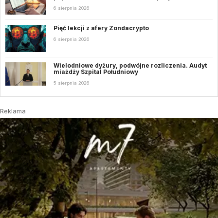
6 sierpnia 2026
Pięć lekcji z afery Zondacrypto
6 sierpnia 2026
Wielodniowe dyżury, podwójne rozliczenia. Audyt
miażdży Szpital Południowy
5 sierpnia 2026
Reklama