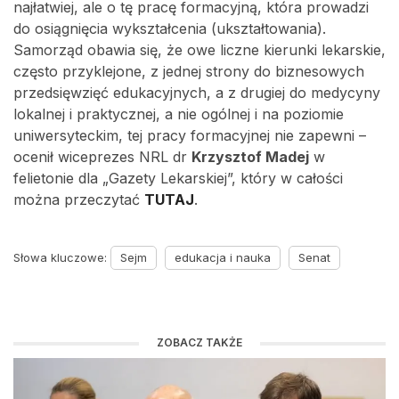
najłatwiej, ale o tę pracę formacyjną, która prowadzi
do osiągnięcia wykształcenia (ukształtowania).
Samorząd obawia się, że owe liczne kierunki lekarskie,
często przyklejone, z jednej strony do biznesowych
przedsięwzięć edukacyjnych, a z drugiej do medycyny
lokalnej i praktycznej, a nie ogólnej i na poziomie
uniwersyteckim, tej pracy formacyjnej nie zapewni –
ocenił wiceprezes NRL dr
Krzysztof Madej
w
felietonie dla „Gazety Lekarskiej”, który w całości
można przeczytać
TUTAJ
.
Słowa kluczowe:
Sejm
edukacja i nauka
Senat
ZOBACZ TAKŻE