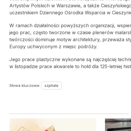
Artystów Polskich w Warszawie, a także Cieszyńskie
uczestnikiem Dziennego Ośrodka Wsparcia w Cieszyni
W ramach działalności powyższych organizacji, wspie
jego prac, często tworzone w czasie plenerów malar
twórczości dominuje motyw architektury, przeważa st
Europy uchwyconym z miejsc podróży.
Jego prace plastyczne wykonane są najczęściej techni
w listopadzie prace akwarele to hołd dla 125-letniej hist
Słowa kluczowe:
szpitale