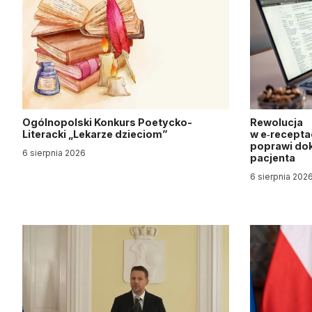
Ogólnopolski Konkurs Poetycko-
Rewolucja
Literacki „Lekarze dzieciom”
w e‑recepta
poprawi dok
6 sierpnia 2026
pacjenta
6 sierpnia 202