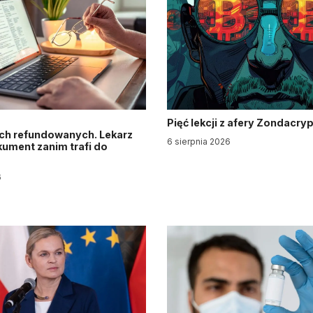
Pięć lekcji z afery Zondacry
ch refundowanych. Lekarz
6 sierpnia 2026
ument zanim trafi do
6