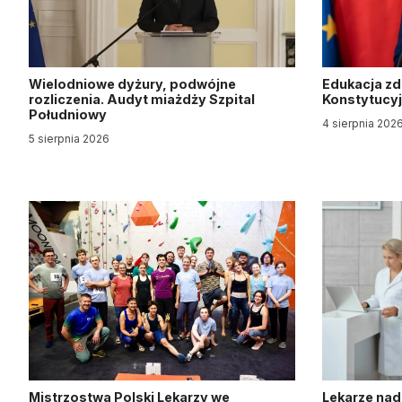
Wielodniowe dyżury, podwójne
Edukacja z
rozliczenia. Audyt miażdży Szpital
Konstytucy
Południowy
4 sierpnia 202
5 sierpnia 2026
Mistrzostwa Polski Lekarzy we
Lekarze nad